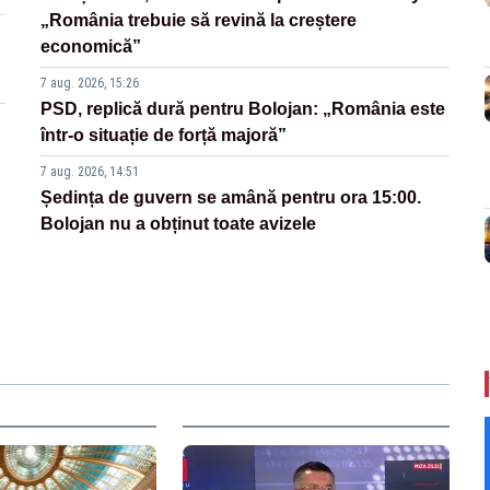
„România trebuie să revină la creștere
economică”
7 aug. 2026, 15:26
PSD, replică dură pentru Bolojan: „România este
într-o situație de forță majoră”
7 aug. 2026, 14:51
Ședința de guvern se amână pentru ora 15:00.
Bolojan nu a obținut toate avizele