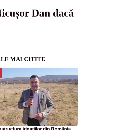
Nicușor Dan dacă
LE MAI CITITE
astructura irigațiilor din România,