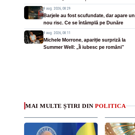
9 aug. 2026, 08:29
Barjele au fost scufundate, dar apare un
nou risc. Ce se întâmplă pe Dunăre
9 aug. 2026, 08:11
Michele Morrone, apariție surpriză la
Summer Well: „Îi iubesc pe români”
MAI MULTE ȘTIRI DIN
POLITICA