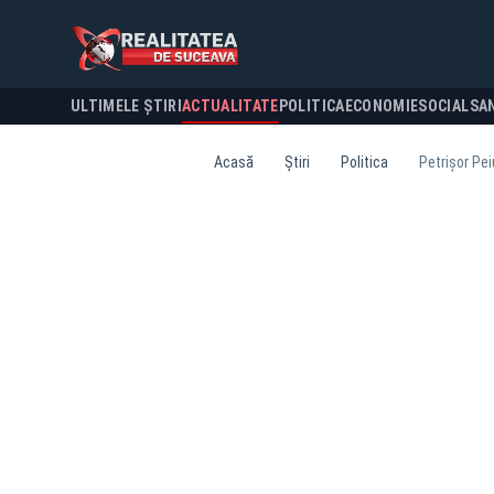
ULTIMELE ȘTIRI
ACTUALITATE
POLITICA
ECONOMIE
SOCIAL
SA
Acasă
Știri
Politica
Petrișor Pe