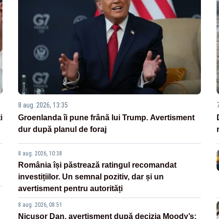
8 aug. 2026, 13:35
i
Groenlanda îi pune frână lui Trump. Avertisment
dur după planul de foraj
8 aug. 2026, 10:38
România își păstrează ratingul recomandat
investițiilor. Un semnal pozitiv, dar și un
avertisment pentru autorități
8 aug. 2026, 08:51
Nicușor Dan, avertisment după decizia Moody’s: