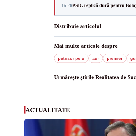
PSD, replică dură pentru Boloj
15:26
Distribuie articolul
Mai multe articole despre
petrisor peiu
aur
premier
gu
Urmărește știrile Realitatea de Su
ACTUALITATE