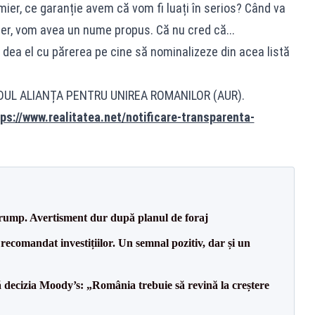
ier, ce garanție avem că vom fi luați în serios? Când va
er, vom avea un nume propus. Că nu cred că...
i dea el cu părerea pe cine să nominalizeze din acea listă
IDUL ALIANȚA PENTRU UNIREA ROMANILOR (AUR).
ps://www.realitatea.net/notificare-transparenta-
Trump. Avertisment dur după planul de foraj
recomandat investițiilor. Un semnal pozitiv, dar și un
decizia Moody’s: „România trebuie să revină la creștere