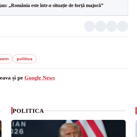
an: „România este într-o situație de forță majoră”
vern
politica
ceava și pe
Google News
POLITICA