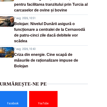
pentru facilitarea tranzitului prin Turcia al
carcaselor de ovine și bovine
7 aug. 2026, 10:51
Bolojan: Nivelul Dunării asigură o
funcționare a centralei de la Cernavodă
de patru-cinci zile dacă debitele vor
scădea
7 aug. 2026, 10:43
Criza din energie. Cine scapă de
măsurile de raționalizare impuse de
Bolojan
URMĂREȘTE-NE PE
Facebook
YouTube