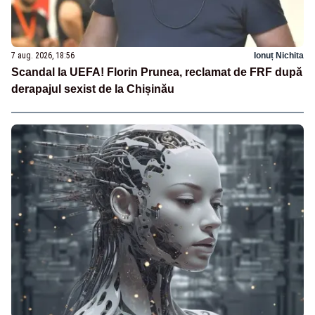
7 aug. 2026, 18:56
Ionuț Nichita
Scandal la UEFA! Florin Prunea, reclamat de FRF după
derapajul sexist de la Chișinău