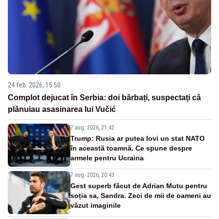
24 feb. 2026, 15:50
Complot dejucat în Serbia: doi bărbați, suspectați că
plănuiau asasinarea lui Vučić
7 aug. 2026, 21:42
Trump: Rusia ar putea lovi un stat NATO
în această toamnă. Ce spune despre
armele pentru Ucraina
7 aug. 2026, 20:43
Gest superb făcut de Adrian Mutu pentru
soția sa, Sandra. Zeci de mii de oameni au
văzut imaginile