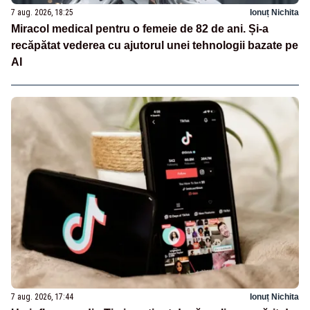
7 aug. 2026, 18:25
Ionuț Nichita
Miracol medical pentru o femeie de 82 de ani. Și-a
recăpătat vederea cu ajutorul unei tehnologii bazate pe
AI
7 aug. 2026, 17:44
Ionuț Nichita