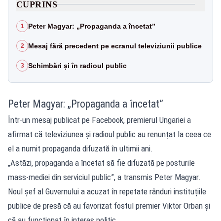
CUPRINS
Peter Magyar: „Propaganda a încetat”
1
Mesaj fără precedent pe ecranul televiziunii publice
2
Schimbări și în radioul public
3
Peter Magyar: „Propaganda a încetat”
Într-un mesaj publicat pe Facebook, premierul Ungariei a
afirmat că televiziunea și radioul public au renunțat la ceea ce
el a numit propaganda difuzată în ultimii ani.
„Astăzi, propaganda a încetat să fie difuzată pe posturile
mass-mediei din serviciul public”, a transmis Peter Magyar.
Noul șef al Guvernului a acuzat în repetate rânduri instituțiile
publice de presă că au favorizat fostul premier Viktor Orban și
că au funcționat în interes politic.