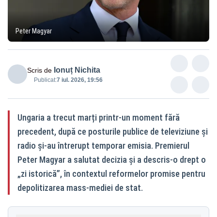
Peter Magyar
Ionuț Nichita
Scris de
Publicat:
7 iul. 2026, 19:56
Ungaria a trecut marți printr-un moment fără
precedent, după ce posturile publice de televiziune și
radio și-au întrerupt temporar emisia. Premierul
Peter Magyar a salutat decizia și a descris-o drept o
„zi istorică”, în contextul reformelor promise pentru
depolitizarea mass-mediei de stat.