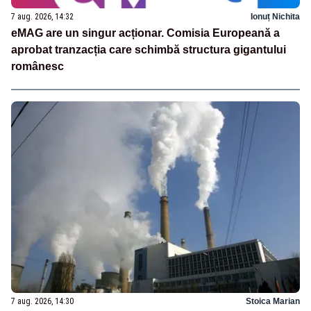
7 aug. 2026, 14:32
Ionuț Nichita
eMAG are un singur acționar. Comisia Europeană a
aprobat tranzacția care schimbă structura gigantului
românesc
7 aug. 2026, 14:30
Stoica Marian