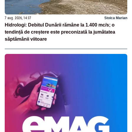
7 aug. 2026, 14:37
Stoica Marian
Hidrologi: Debitul Dunării rămâne la 1.400 mc/s; o
tendință de creștere este preconizată la jumătatea
săptămânii viitoare