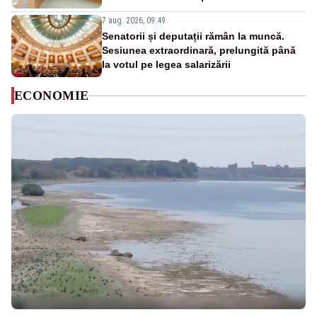
7 aug. 2026, 09:49
Senatorii și deputații rămân la muncă.
Sesiunea extraordinară, prelungită până
la votul pe legea salarizării
ECONOMIE