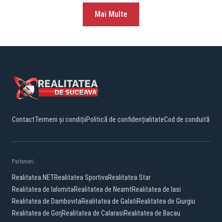
Mai Multe
Contact
Termeni și condiții
Politică de confidențialitate
Cod de conduită
Parteneri:
Realitatea.NET
Realitatea Sportiva
Realitatea Star
Realitatea de Ialomita
Realitatea de Neamt
Realitatea de Iasi
Realitatea de Dambovita
Realitatea de Galati
Realitatea de Giurgiu
Realitatea de Gorj
Realitatea de Calarasi
Realitatea de Bacau