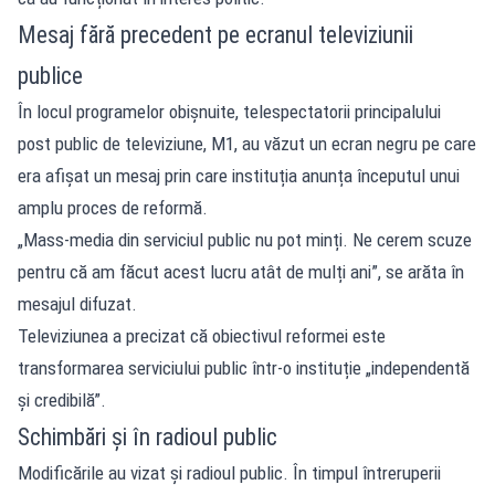
Mesaj fără precedent pe ecranul televiziunii
publice
În locul programelor obișnuite, telespectatorii principalului
post public de televiziune, M1, au văzut un ecran negru pe care
era afișat un mesaj prin care instituția anunța începutul unui
amplu proces de reformă.
„Mass-media din serviciul public nu pot minți. Ne cerem scuze
pentru că am făcut acest lucru atât de mulți ani”, se arăta în
mesajul difuzat.
Televiziunea a precizat că obiectivul reformei este
transformarea serviciului public într-o instituție „independentă
și credibilă”.
Schimbări și în radioul public
Modificările au vizat și radioul public. În timpul întreruperii