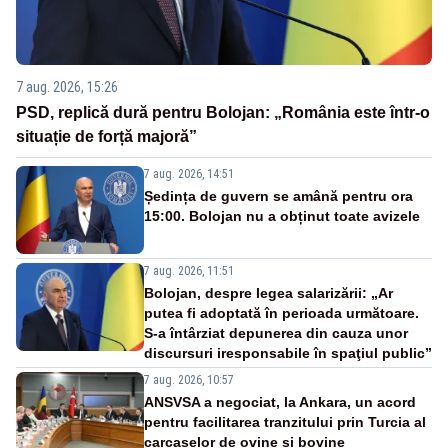
7 aug. 2026, 15:26
PSD, replică dură pentru Bolojan: „România este într-o
situație de forță majoră”
7 aug. 2026, 14:51
Ședința de guvern se amână pentru ora
15:00. Bolojan nu a obținut toate avizele
7 aug. 2026, 11:51
Bolojan, despre legea salarizării: „Ar
putea fi adoptată în perioada următoare.
S-a întârziat depunerea din cauza unor
discursuri iresponsabile în spaţiul public”
7 aug. 2026, 10:57
ANSVSA a negociat, la Ankara, un acord
pentru facilitarea tranzitului prin Turcia al
carcaselor de ovine și bovine