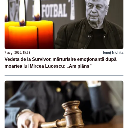
7 aug. 2026, 15:38
Ionuț Nichita
Vedeta de la Survivor, mărturisire emoționantă după
moartea lui Mircea Lucescu: „Am plâns”