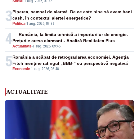
Social
-
1 aug. 2026, 09:37
3
Piperea, semnal de alarmă. De ce este bine să avem bani
cash, în contextul alertei energetice?
Politica
-
1 aug. 2026, 09:39
4
România, la limita tehnică a importurilor de energie.
Prețurile cresc alarmant - Analiză Realitatea Plus
Actualitate
-
1 aug. 2026, 09:46
5
România a scăpat de retrogradarea economiei. Agenția
Fitch menține ratingul „BBB-” cu perspectivă negativă
Economie
-
1 aug. 2026, 06:48
ACTUALITATE