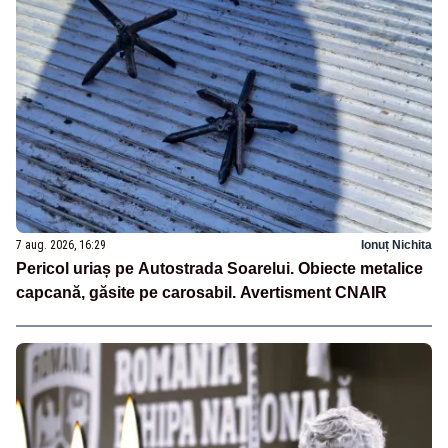
7 aug. 2026, 16:29
Ionuț Nichita
Pericol uriaș pe Autostrada Soarelui. Obiecte metalice
capcană, găsite pe carosabil. Avertisment CNAIR