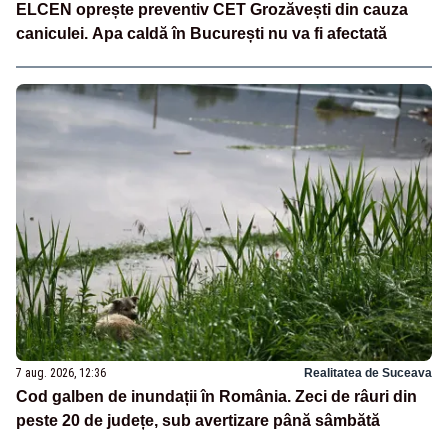
ELCEN oprește preventiv CET Grozăvești din cauza
caniculei. Apa caldă în București nu va fi afectată
7 aug. 2026, 12:36
Realitatea de Suceava
Cod galben de inundații în România. Zeci de râuri din
peste 20 de județe, sub avertizare până sâmbătă