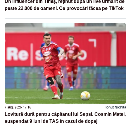
Un influencer din Timiș, reținut după un live urmărit de
peste 22.000 de oameni. Ce provocări făcea pe TikTok
7 aug. 2026, 17:16
Ionuț Nichita
Lovitură dură pentru căpitanul lui Sepsi. Cosmin Matei,
suspendat 9 luni de TAS în cazul de dopaj