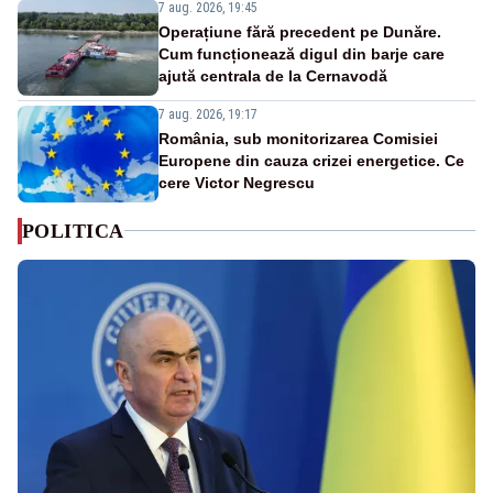
7 aug. 2026, 19:45
Operațiune fără precedent pe Dunăre.
Cum funcționează digul din barje care
ajută centrala de la Cernavodă
7 aug. 2026, 19:17
România, sub monitorizarea Comisiei
Europene din cauza crizei energetice. Ce
cere Victor Negrescu
POLITICA