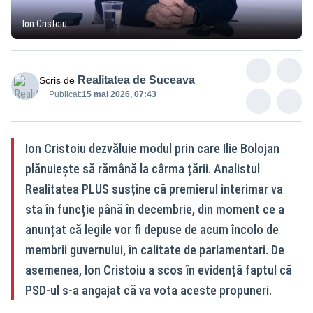
Ion Cristoiu
Realitatea de Suceava
Scris de
Publicat:
15 mai 2026, 07:43
Ion Cristoiu dezvăluie modul prin care Ilie Bolojan
plănuiește să rămână la cârma țării. Analistul
Realitatea PLUS susține că premierul interimar va
sta în funcție până în decembrie, din moment ce a
anunțat că legile vor fi depuse de acum încolo de
membrii guvernului, în calitate de parlamentari. De
asemenea, Ion Cristoiu a scos în evidență faptul că
PSD-ul s-a angajat că va vota aceste propuneri.