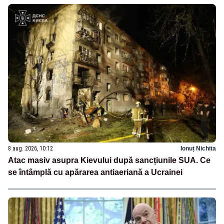
8 aug. 2026, 10:12
Ionuț Nichita
Atac masiv asupra Kievului după sancțiunile SUA. Ce
se întâmplă cu apărarea antiaeriană a Ucrainei