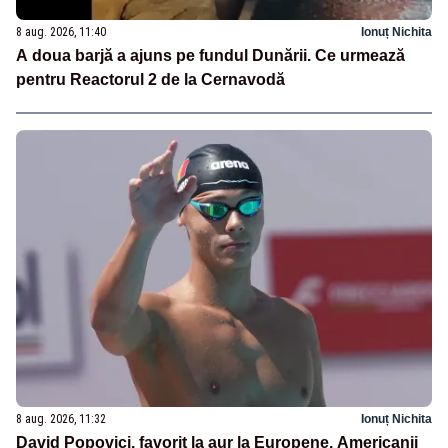
8 aug. 2026, 11:40
Ionuț Nichita
A doua barjă a ajuns pe fundul Dunării. Ce urmează
pentru Reactorul 2 de la Cernavodă
8 aug. 2026, 11:32
Ionuț Nichita
David Popovici, favorit la aur la Europene. Americanii