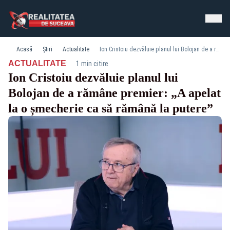
Acasă
Știri
Actualitate
Ion Cristoiu dezvăluie planul lui Bolojan de a rămâne premier: „A apelat la o șmecherie ca să rămână la putere”
·
ACTUALITATE
1 min citire
Ion Cristoiu dezvăluie planul lui
Bolojan de a rămâne premier: „A apelat
la o șmecherie ca să rămână la putere”