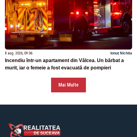
8 aug. 2026, 09:06
Ionuț Nichita
Incendiu într-un apartament din Vâlcea. Un bărbat a
murit, iar o femeie a fost evacuată de pompieri
Mai Multe