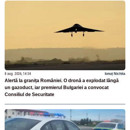
8 aug. 2026, 14:34
Ionuț Nichita
Alertă la granița României. O dronă a explodat lângă
un gazoduct, iar premierul Bulgariei a convocat
Consiliul de Securitate