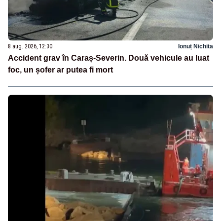
8 aug. 2026, 12:30
Ionuț Nichita
Accident grav în Caraș-Severin. Două vehicule au luat
foc, un șofer ar putea fi mort