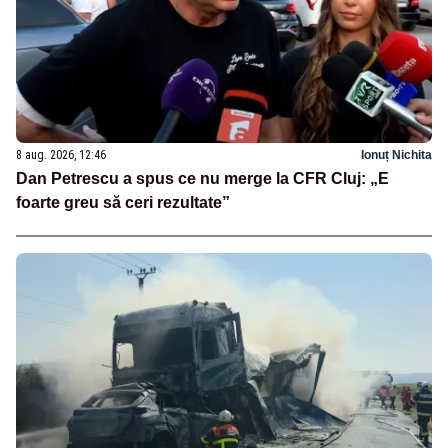
8 aug. 2026, 12:46
Ionuț Nichita
Dan Petrescu a spus ce nu merge la CFR Cluj: „E
foarte greu să ceri rezultate”