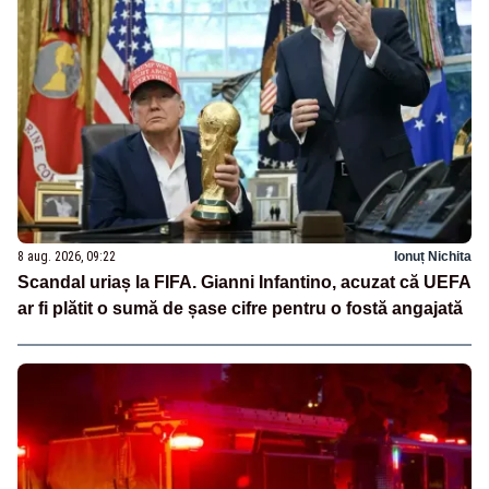
8 aug. 2026, 09:22
Ionuț Nichita
Scandal uriaș la FIFA. Gianni Infantino, acuzat că UEFA
ar fi plătit o sumă de șase cifre pentru o fostă angajată