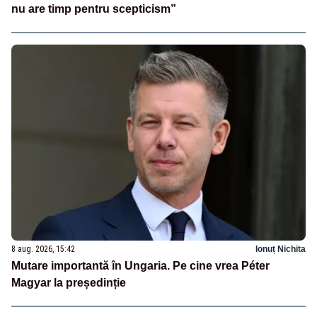
nu are timp pentru scepticism”
8 aug. 2026, 15:42
Ionuț Nichita
Mutare importantă în Ungaria. Pe cine vrea Péter
Magyar la președinție