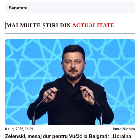
Sanatate
MAI MULTE ȘTIRI DIN
ACTUALITATE
8 aug. 2026, 16:39
Ionuț Nichita
Zelenski, mesaj dur pentru Vučić la Belgrad: „Ucraina