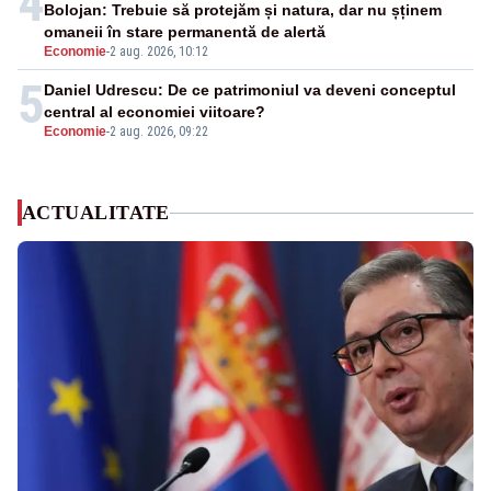
4
Bolojan: Trebuie să protejăm și natura, dar nu șținem
omaneii în stare permanentă de alertă
Economie
-
2 aug. 2026, 10:12
5
Daniel Udrescu: De ce patrimoniul va deveni conceptul
central al economiei viitoare?
Economie
-
2 aug. 2026, 09:22
ACTUALITATE