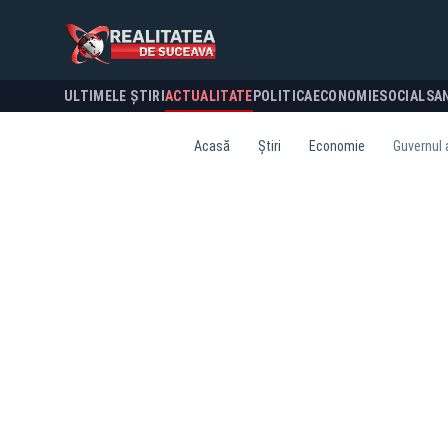
ULTIMELE ȘTIRI
ACTUALITATE
POLITICA
ECONOMIE
SOCIAL
SA
Acasă
Știri
Economie
Guvernul 