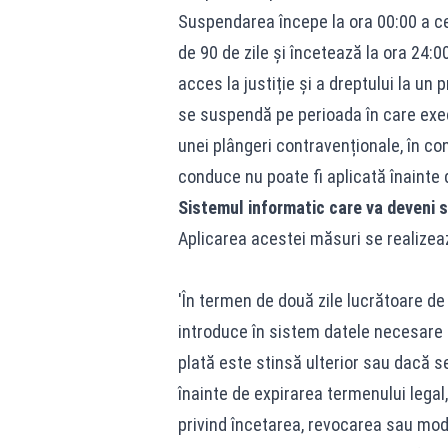
Suspendarea începe la ora 00:00 a cel
de 90 de zile și încetează la ora 24:0
acces la justiție și a dreptului la un
se suspendă pe perioada în care exe
unei plângeri contravenționale, în con
conduce nu poate fi aplicată înainte d
Sistemul informatic care va deveni s
Aplicarea acestei măsuri se realizea
'În termen de două zile lucrătoare de 
introduce în sistem datele necesare 
plată este stinsă ulterior sau dacă s
înainte de expirarea termenului legal,
privind încetarea, revocarea sau mod