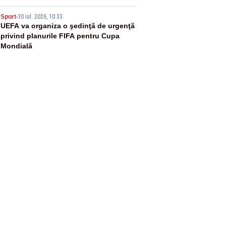
5
Sport
-
30 iul. 2026, 10:33
UEFA va organiza o şedinţă de urgenţă
privind planurile FIFA pentru Cupa
Mondială