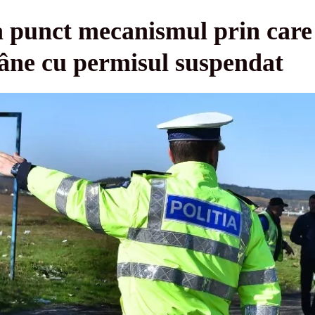
 punct mecanismul prin care 
mâne cu permisul suspendat