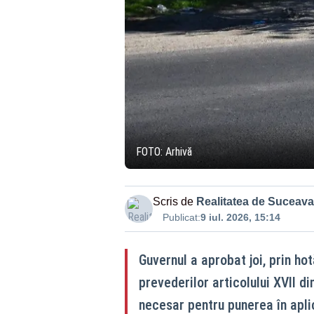
FOTO: Arhivă
Scris de
Realitatea de Suceava
Publicat:
9 iul. 2026, 15:14
Guvernul a aprobat joi, prin h
prevederilor articolului XVII d
necesar pentru punerea în apli