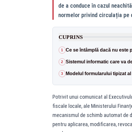
de a conduce în cazul neachită
normelor privind circulația pe 
CUPRINS
Ce se întâmplă dacă nu este 
1
Sistemul informatic care va d
2
Modelul formularului tipizat al
3
Potrivit unui comunicat al Executivulu
fiscale locale, ale Ministerului Finanț
mecanismul de schimb automat de dat
pentru aplicarea, modificarea, revoc