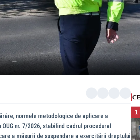
CE
1
otărâre, normele metodologice de aplicare a
in OUG nr. 7/2026, stabilind cadrul procedural
care a măsurii de suspendare a exercitării dreptului