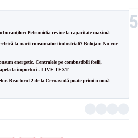
carburanților: Petromidia revine la capacitate maximă
ectrică la marii consumatori industriali? Bolojan: Nu vor
onsum energetic. Centralele pe combustibili fosili,
a apela la importuri - LIVE TEXT
elor. Reactorul 2 de la Cernavodă poate primi o nouă