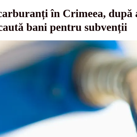
carburanți în Crimeea, după 
caută bani pentru subvenții