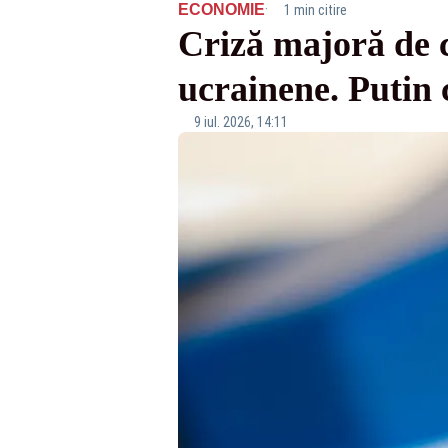
·
ECONOMIE
1 min citire
Criză majoră de 
ucrainene. Putin 
9 iul. 2026, 14:11