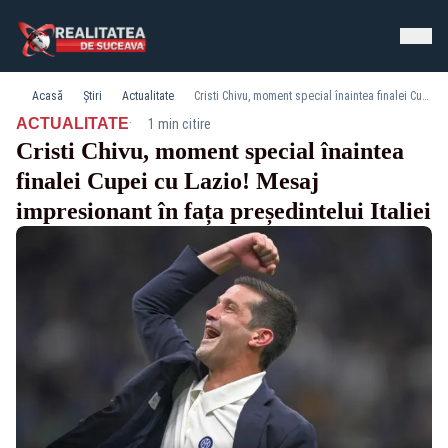
Acasă
Știri
Actualitate
Cristi Chivu, moment special înaintea finalei Cupei cu Lazio! Mesaj impresionant în fața președintelui Italiei
·
ACTUALITATE
1 min citire
Cristi Chivu, moment special înaintea
finalei Cupei cu Lazio! Mesaj
impresionant în fața președintelui Italiei