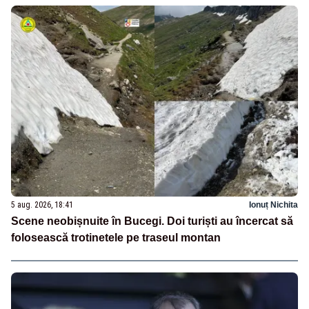
5 aug. 2026, 18:41
Ionuț Nichita
Scene neobișnuite în Bucegi. Doi turiști au încercat să
folosească trotinetele pe traseul montan