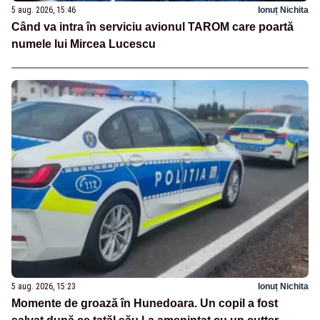
5 aug. 2026, 15:46
Ionuț Nichita
Când va intra în serviciu avionul TAROM care poartă
numele lui Mircea Lucescu
5 aug. 2026, 15:23
Ionuț Nichita
Momente de groază în Hunedoara. Un copil a fost