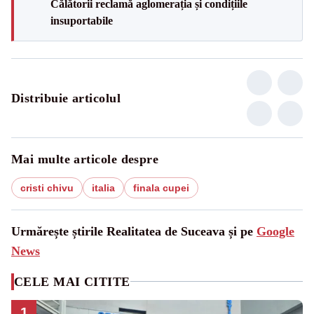
Călătorii reclamă aglomerația și condițiile
insuportabile
Distribuie articolul
Mai multe articole despre
cristi chivu
italia
finala cupei
Urmărește știrile Realitatea de Suceava și pe
Google
News
CELE MAI CITITE
1