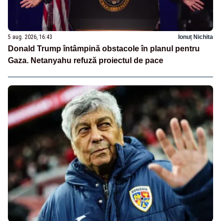
5 aug. 2026, 16:43
Ionuț Nichita
Donald Trump întâmpină obstacole în planul pentru
Gaza. Netanyahu refuză proiectul de pace