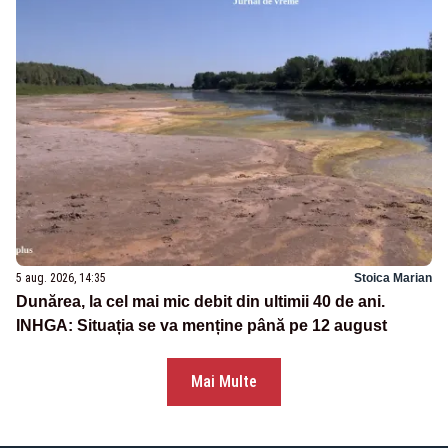
5 aug. 2026, 14:35
Stoica Marian
Dunărea, la cel mai mic debit din ultimii 40 de ani.
INHGA: Situația se va menține până pe 12 august
Mai Multe