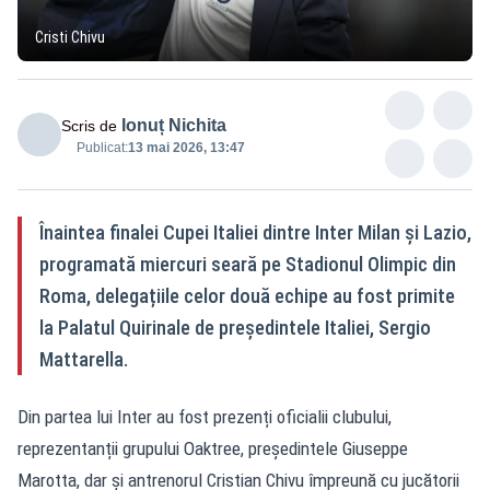
Cristi Chivu
Ionuț Nichita
Scris de
Publicat:
13 mai 2026, 13:47
Înaintea finalei Cupei Italiei dintre Inter Milan și Lazio,
programată miercuri seară pe Stadionul Olimpic din
Roma, delegațiile celor două echipe au fost primite
la Palatul Quirinale de președintele Italiei, Sergio
Mattarella.
Din partea lui Inter au fost prezenți oficialii clubului,
reprezentanții grupului Oaktree, președintele Giuseppe
Marotta, dar și antrenorul Cristian Chivu împreună cu jucătorii