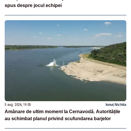
spus despre jocul echipei
5 aug. 2026, 19:05
Ionuț Nichita
Amânare de ultim moment la Cernavodă. Autoritățile
au schimbat planul privind scufundarea barjelor