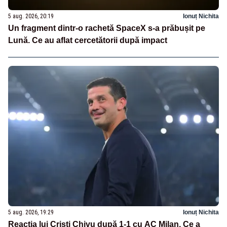
5 aug. 2026, 20:19
Ionuț Nichita
Un fragment dintr-o rachetă SpaceX s-a prăbușit pe
Lună. Ce au aflat cercetătorii după impact
5 aug. 2026, 19:29
Ionuț Nichita
Reacția lui Cristi Chivu după 1-1 cu AC Milan. Ce a