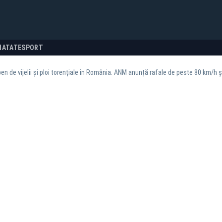
NATATE
SPORT
en de vijelii și ploi torențiale în România. ANM anunță rafale de peste 80 km/h ș