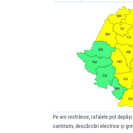
Pe arii restrânse, rafalele pot depăș
cantitativ, descărcări electrice și gr