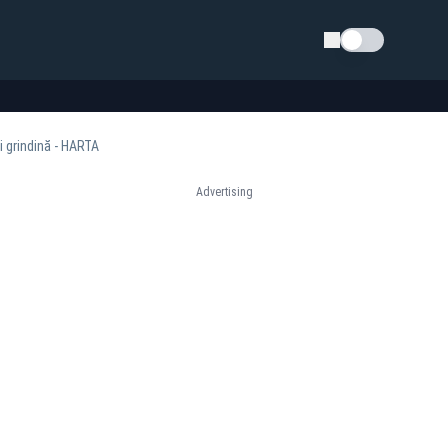
Schimba tema
i grindină - HARTA
Advertising