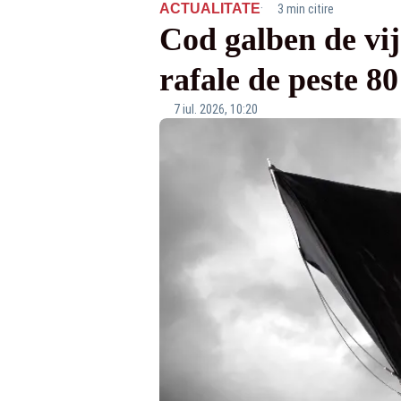
·
ACTUALITATE
3 min citire
Cod galben de vij
rafale de peste 
7 iul. 2026, 10:20