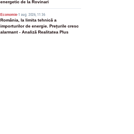
energetic de la Rovinari
5
Economie
-
1 aug. 2026, 11:36
România, la limita tehnică a
importurilor de energie. Prețurile cresc
alarmant - Analiză Realitatea Plus