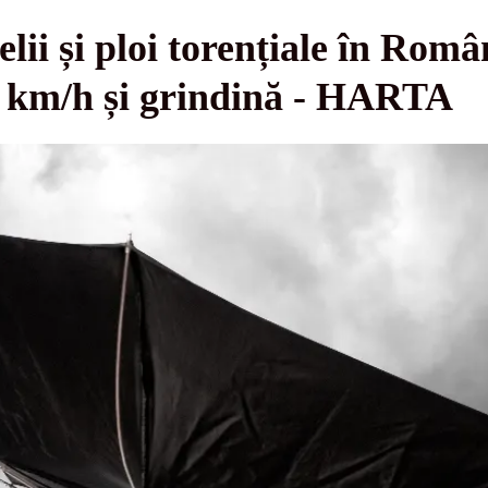
elii și ploi torențiale în Ro
80 km/h și grindină - HARTA