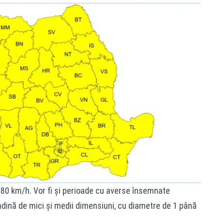
i 80 km/h. Vor fi și perioade cu averse însemnate
indină de mici și medii dimensiuni, cu diametre de 1 până