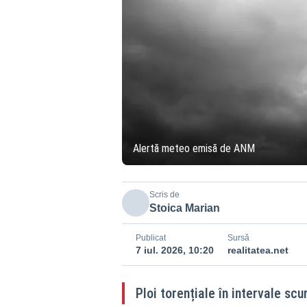
Alertă meteo emisă de ANM
Scris de
Stoica Marian
Publicat
Sursă
7 iul. 2026, 10:20
realitatea.net
Ploi torențiale în intervale sc