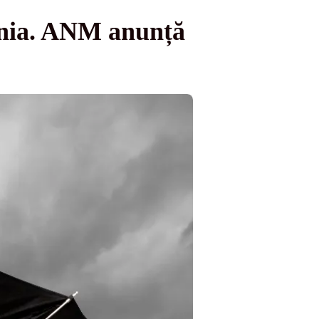
mânia. ANM anunță