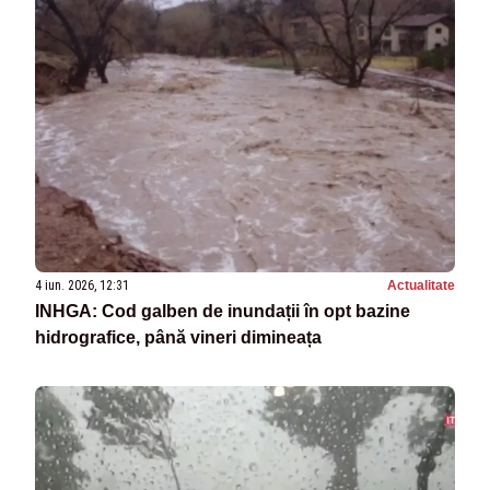
4 iun. 2026, 12:31
Actualitate
INHGA: Cod galben de inundații în opt bazine
hidrografice, până vineri dimineața