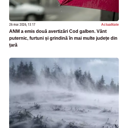
26 mai 2026, 13:17
Actualitate
ANM a emis două avertizări Cod galben. Vânt
puternic, furtuni și grindină în mai multe județe din
țară