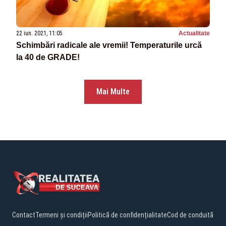
22 iun. 2021, 11:05
Actualitate
Schimbări radicale ale vremii! Temperaturile urcă
la 40 de GRADE!
Mai Multe
Contact
Termeni și condiții
Politică de confidențialitate
Cod de conduită