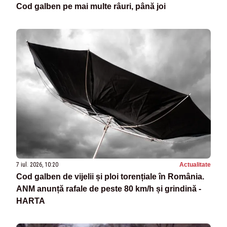
Cod galben pe mai multe râuri, până joi
7 iul. 2026, 10:20
Actualitate
Cod galben de vijelii și ploi torențiale în România.
ANM anunță rafale de peste 80 km/h și grindină -
HARTA