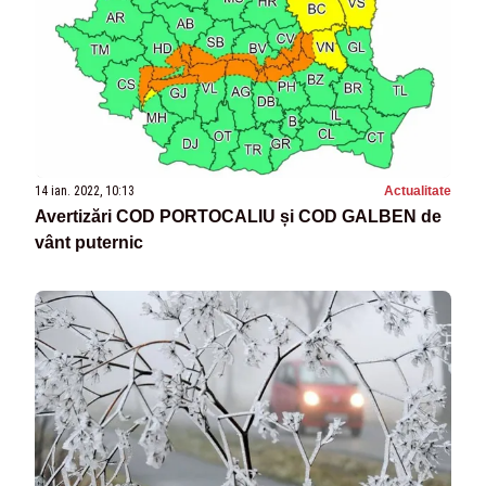
14 ian. 2022, 10:13
Actualitate
Avertizări COD PORTOCALIU și COD GALBEN de
vânt puternic