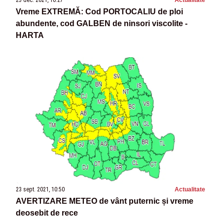
25 dec. 2021, 10:27
Actualitate
Vreme EXTREMĂ: Cod PORTOCALIU de ploi
abundente, cod GALBEN de ninsori viscolite -
HARTA
23 sept. 2021, 10:50
Actualitate
AVERTIZARE METEO de vânt puternic și vreme
deosebit de rece