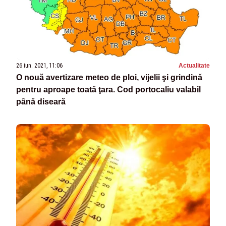
26 iun. 2021, 11:06
Actualitate
O nouă avertizare meteo de ploi, vijelii şi grindină
pentru aproape toată ţara. Cod portocaliu valabil
până diseară