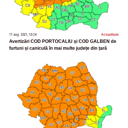
17 aug. 2021, 10:24
Actualitate
Avertizări COD PORTOCALIU și COD GALBEN de
furtuni și caniculă în mai multe județe din țară