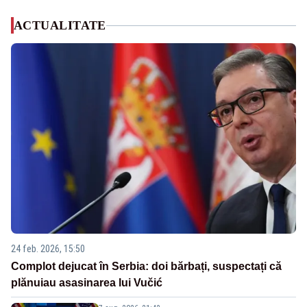
ACTUALITATE
24 feb. 2026, 15:50
Complot dejucat în Serbia: doi bărbați, suspectați că
plănuiau asasinarea lui Vučić