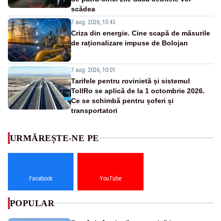
scădea
7 aug. 2026, 10:43
Criza din energie. Cine scapă de măsurile
de raționalizare impuse de Bolojan
7 aug. 2026, 10:01
Tarifele pentru rovinietă și sistemul
TollRo se aplică de la 1 octombrie 2026.
Ce se schimbă pentru șoferi și
transportatori
URMĂREȘTE-NE PE
Facebook
YouTube
POPULAR