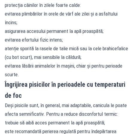
protecția câinilor în zilele foarte calde:
evitarea plimbărilor în orele de vârf ale zilei și a asfaltului
încins;
asigurarea accesului permanent la apă proaspătă;
evitarea efortului fizic intens;
atenție sporită la rasele de talie mică sau la cele brahicefalice
(cu bot scurt), mai sensibile la căldură;
evitarea lăsării animalelor în mașini, chiar și pentru perioade
scurte.
Îngrijirea pisicilor în perioadele cu temperaturi
de foc
Deși pisicile sunt, în general, mai adaptabile, canicula le poate
afecta semnificativ. Pentru a reduce disconfortul termic:
trebuie să aibă acces permanent la apă proaspătă;
este recomandată perierea regulată pentru îndepărtarea