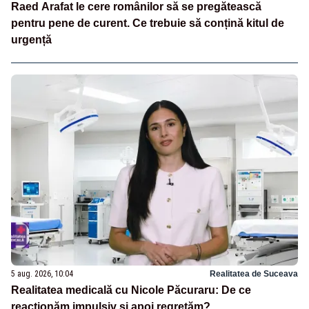
Raed Arafat le cere românilor să se pregătească
pentru pene de curent. Ce trebuie să conțină kitul de
urgență
5 aug. 2026, 10:04
Realitatea de Suceava
Realitatea medicală cu Nicole Păcuraru: De ce
reacționăm impulsiv și apoi regretăm?