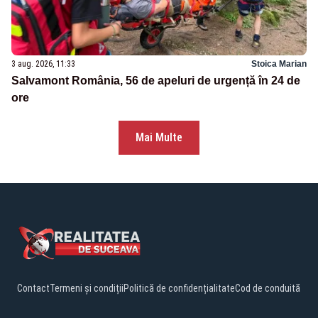
3 aug. 2026, 11:33
Stoica Marian
Salvamont România, 56 de apeluri de urgență în 24 de
ore
Mai Multe
Contact
Termeni și condiții
Politică de confidențialitate
Cod de conduită