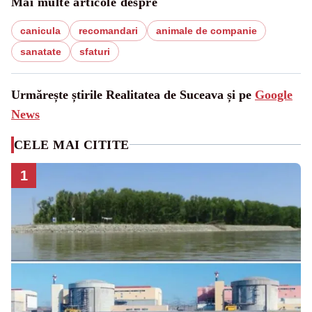
Mai multe articole despre
canicula
recomandari
animale de companie
sanatate
sfaturi
Urmărește știrile Realitatea de Suceava și pe
Google
News
CELE MAI CITITE
1