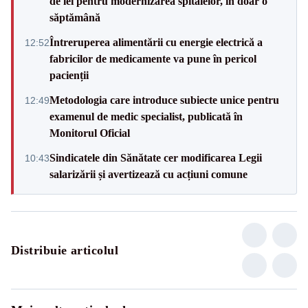
de lei pentru modernizarea spitalelor, în doar o
săptămână
Întreruperea alimentării cu energie electrică a
12:52
fabricilor de medicamente va pune în pericol
pacienții
Metodologia care introduce subiecte unice pentru
12:49
examenul de medic specialist, publicată în
Monitorul Oficial
Sindicatele din Sănătate cer modificarea Legii
10:43
salarizării și avertizează cu acțiuni comune
Distribuie articolul