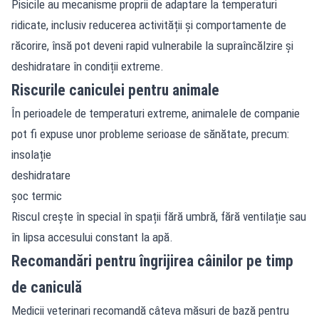
Pisicile au mecanisme proprii de adaptare la temperaturi
ridicate, inclusiv reducerea activității și comportamente de
răcorire, însă pot deveni rapid vulnerabile la supraîncălzire și
deshidratare în condiții extreme.
Riscurile caniculei pentru animale
În perioadele de temperaturi extreme, animalele de companie
pot fi expuse unor probleme serioase de sănătate, precum:
insolație
deshidratare
șoc termic
Riscul crește în special în spații fără umbră, fără ventilație sau
în lipsa accesului constant la apă.
Recomandări pentru îngrijirea câinilor pe timp
de caniculă
Medicii veterinari recomandă câteva măsuri de bază pentru