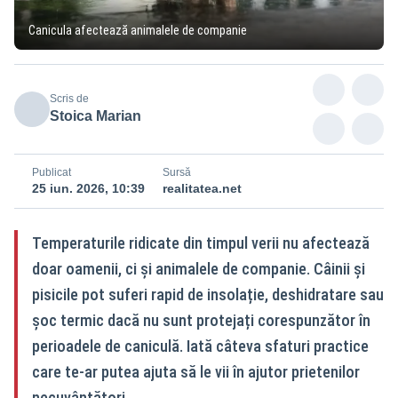
Canicula afectează animalele de companie
Scris de
Stoica Marian
Publicat
Sursă
25 iun. 2026, 10:39
realitatea.net
Temperaturile ridicate din timpul verii nu afectează
doar oamenii, ci și animalele de companie. Câinii și
pisicile pot suferi rapid de insolație, deshidratare sau
șoc termic dacă nu sunt protejați corespunzător în
perioadele de caniculă. Iată câteva sfaturi practice
care te-ar putea ajuta să le vii în ajutor prietenilor
necuvântători.