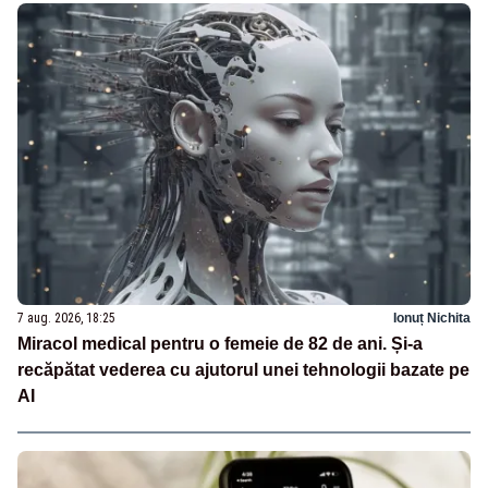
7 aug. 2026, 18:25
Ionuț Nichita
Miracol medical pentru o femeie de 82 de ani. Și-a
recăpătat vederea cu ajutorul unei tehnologii bazate pe
AI