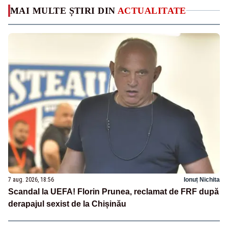
MAI MULTE ȘTIRI DIN
ACTUALITATE
7 aug. 2026, 18:56
Ionuț Nichita
Scandal la UEFA! Florin Prunea, reclamat de FRF după
derapajul sexist de la Chișinău