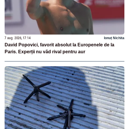
7 aug. 2026, 17:14
Ionuț Nichita
David Popovici, favorit absolut la Europenele de la
Paris. Experții nu văd rival pentru aur