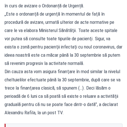
în curs de avizare o Ordonanță de Urgență.
„Este o ordonanţă de urgenţă în momentul de faţă în
procedură de avizare, urmată ulterior de acte normative pe
care le va elabora Ministerul Sănătăţii. Toate aceste spitale
vor putea să consulte toate tipurile de pacienţi. Sigur, va
exista o zonă pentru pacienţii infectaţi cu noul coronavirus, dar
ideea noastră este ca măcar până la 30 septembrie să putem
să revenim progresiv la activitate normală.
Din cauza asta vom asigura finanţare în mod similar la nivelul
cheltuielilor efectuate până la 30 septembrie, după care se va
trece la finanţarea clasică, să spunem (…). Deci lăsăm o
perioadă de 6 luni ca să poată să existe o reluare a activităţii
graduală pentru că nu se poate face dintr-o dată”, a declarat
Alexandru Rafila, la un post TV.