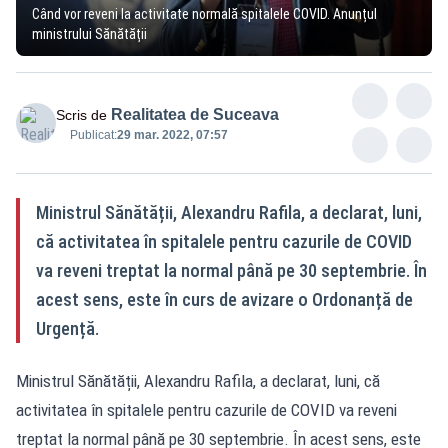
Când vor reveni la activitate normală spitalele COVID. Anunțul
ministrului Sănătății
Realitatea de Suceava
Scris de
Publicat:
29 mar. 2022, 07:57
Ministrul Sănătății, Alexandru Rafila, a declarat, luni,
că activitatea în spitalele pentru cazurile de COVID
va reveni treptat la normal până pe 30 septembrie. În
acest sens, este în curs de avizare o Ordonanță de
Urgență.
Ministrul Sănătății, Alexandru Rafila, a declarat, luni, că
activitatea în spitalele pentru cazurile de COVID va reveni
treptat la normal până pe 30 septembrie. În acest sens, este