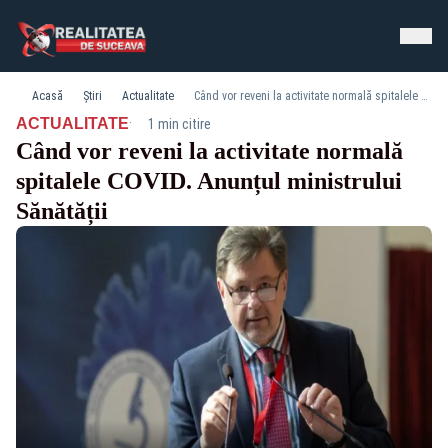
Acasă
Știri
Actualitate
Când vor reveni la activitate normală spitalele COVID. Anunțul ministrului Sănătății
·
ACTUALITATE
1 min citire
Când vor reveni la activitate normală
spitalele COVID. Anunțul ministrului
Sănătății