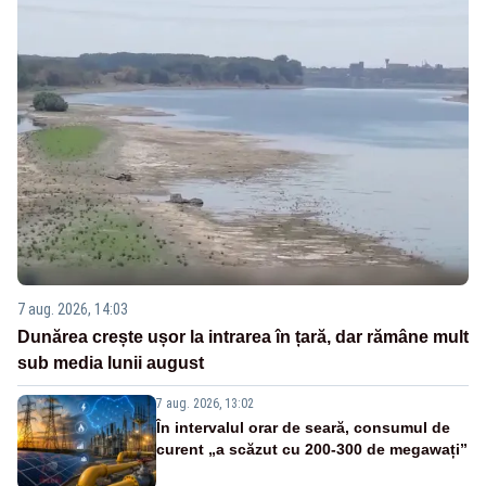
7 aug. 2026, 14:03
Dunărea crește ușor la intrarea în țară, dar rămâne mult
sub media lunii august
7 aug. 2026, 13:02
În intervalul orar de seară, consumul de
curent „a scăzut cu 200-300 de megawați”