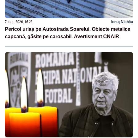
7 aug. 2026, 16:29
Ionuț Nichita
Pericol uriaș pe Autostrada Soarelui. Obiecte metalice
capcană, găsite pe carosabil. Avertisment CNAIR