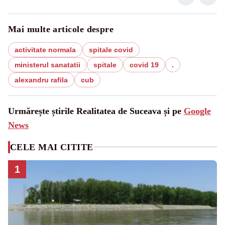
Mai multe articole despre
activitate normala
spitale covid
ministerul sanatatii
spitale
covid 19
.
alexandru rafila
cub
Urmărește știrile Realitatea de Suceava și pe
Google
News
CELE MAI CITITE
1