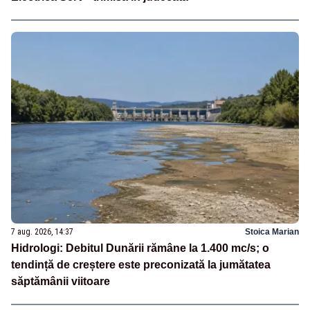
7 aug. 2026, 14:37
Stoica Marian
Hidrologi: Debitul Dunării rămâne la 1.400 mc/s; o
tendință de creștere este preconizată la jumătatea
săptămânii viitoare