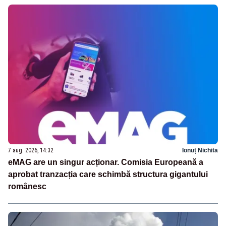
7 aug. 2026, 14:32
Ionuț Nichita
eMAG are un singur acționar. Comisia Europeană a
aprobat tranzacția care schimbă structura gigantului
românesc