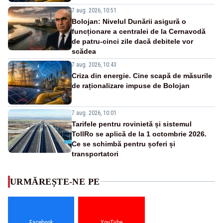
7 aug. 2026, 10:51
Bolojan: Nivelul Dunării asigură o
funcționare a centralei de la Cernavodă
de patru-cinci zile dacă debitele vor
scădea
7 aug. 2026, 10:43
Criza din energie. Cine scapă de măsurile
de raționalizare impuse de Bolojan
7 aug. 2026, 10:01
Tarifele pentru rovinietă și sistemul
TollRo se aplică de la 1 octombrie 2026.
Ce se schimbă pentru șoferi și
transportatori
URMĂREȘTE-NE PE
Facebook
YouTube