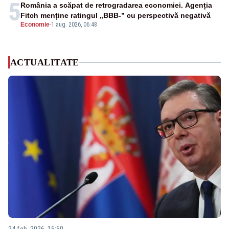
5
România a scăpat de retrogradarea economiei. Agenția
Fitch menține ratingul „BBB-” cu perspectivă negativă
Economie
-
1 aug. 2026, 06:48
ACTUALITATE
24 feb. 2026, 15:50