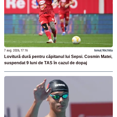
7 aug. 2026, 17:16
Ionuț Nichita
Lovitură dură pentru căpitanul lui Sepsi. Cosmin Matei,
suspendat 9 luni de TAS în cazul de dopaj