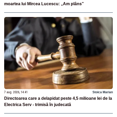
moartea lui Mircea Lucescu: „Am plâns”
7 aug. 2026, 14:41
Stoica Marian
Directoarea care a delapidat peste 4,5 milioane lei de la
Electrica Serv - trimisă în judecată