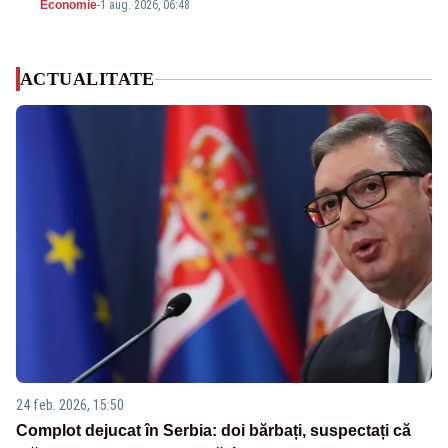
Economie
-
1 aug. 2026, 06:48
ACTUALITATE
24 feb. 2026, 15:50
Complot dejucat în Serbia: doi bărbați, suspectați că