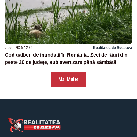
7 aug. 2026, 12:36
Realitatea de Suceava
Cod galben de inundații în România. Zeci de râuri din
peste 20 de județe, sub avertizare până sâmbătă
Mai Multe