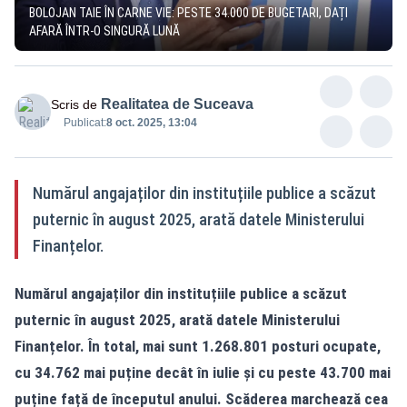
BOLOJAN TAIE ÎN CARNE VIE: PESTE 34.000 DE BUGETARI, DAȚI
AFARĂ ÎNTR-O SINGURĂ LUNĂ
Realitatea de Suceava
Scris de
Publicat:
8 oct. 2025, 13:04
Numărul angajaților din instituțiile publice a scăzut
puternic în august 2025, arată datele Ministerului
Finanțelor.
Numărul angajaților din instituțiile publice a scăzut
puternic în august 2025, arată datele Ministerului
Finanțelor. În total, mai sunt 1.268.801 posturi ocupate,
cu 34.762 mai puține decât în iulie și cu peste 43.700 mai
puține față de începutul anului. Scăderea marchează cea