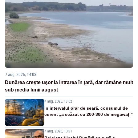
7 aug. 2026, 14:03
Dunărea crește ușor la intrarea în țară, dar rămâne mult
sub media lunii august
7 aug. 2026, 13:02
În intervalul orar de seară, consumul de
curent „a scăzut cu 200-300 de megawați”
7 aug. 2026, 10:51
Bolojan: Nivelul Dunării asigură o