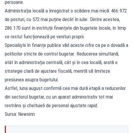
persoane.
Administrația locală a înregistrat o scădere mai mică: 466.972
de posturi, cu 572 mai puține decât în iulie. Dintre acestea,
286.170 sunt în instituții finanțate din bugetele locale, în timp
ce restul funcționează pe venituri proprii.
Specialiștii în finanțe publice văd aceste cifre ca pe o dovadă a
politicilor stricte de control bugetar. Reducerea simultană,
atât în administrația centrală, cât și în cea locală, arată o
strategie clară de ajustare fiscală, menită să limiteze
presiunea asupra bugetului.
Astfel, luna august confirmă cea mai dură etapă a reducerilor
din sectorul bugetar, cu un aparat administrativ tot mai
restrâns și cheltuieli de personal ajustate rapid.
Sursa: Newsinn