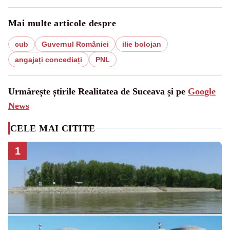
Mai multe articole despre
cub
Guvernul României
ilie bolojan
angajați concediați
PNL
Urmărește știrile Realitatea de Suceava și pe
Google
News
CELE MAI CITITE
1