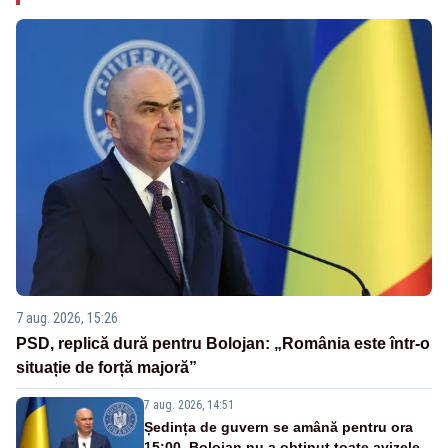
7 aug. 2026, 15:26
PSD, replică dură pentru Bolojan: „România este într-o
situație de forță majoră”
7 aug. 2026, 14:51
Ședința de guvern se amână pentru ora
15:00. Bolojan nu a obținut toate avizele