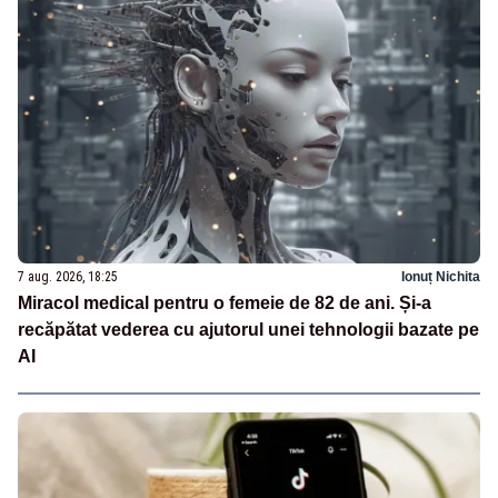
7 aug. 2026, 18:25
Ionuț Nichita
Miracol medical pentru o femeie de 82 de ani. Și-a
recăpătat vederea cu ajutorul unei tehnologii bazate pe
AI