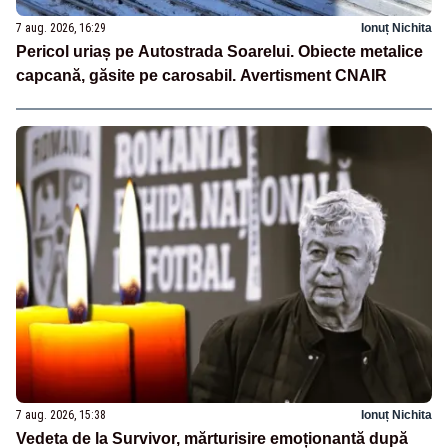
7 aug. 2026, 16:29
Ionuț Nichita
Pericol uriaș pe Autostrada Soarelui. Obiecte metalice
capcană, găsite pe carosabil. Avertisment CNAIR
7 aug. 2026, 15:38
Ionuț Nichita
Vedeta de la Survivor, mărturisire emoționantă după