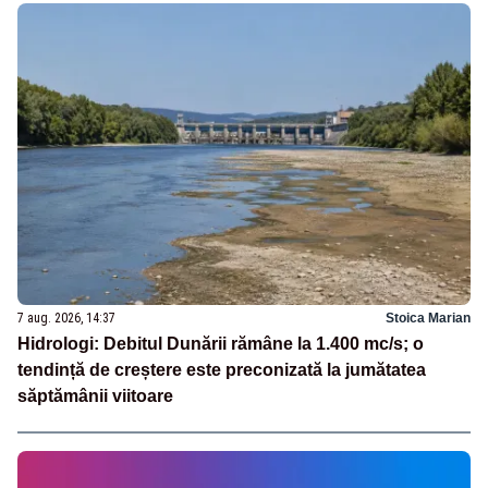
7 aug. 2026, 14:37
Stoica Marian
Hidrologi: Debitul Dunării rămâne la 1.400 mc/s; o
tendință de creștere este preconizată la jumătatea
săptămânii viitoare