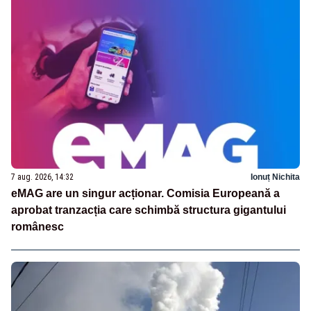
7 aug. 2026, 14:32
Ionuț Nichita
eMAG are un singur acționar. Comisia Europeană a
aprobat tranzacția care schimbă structura gigantului
românesc