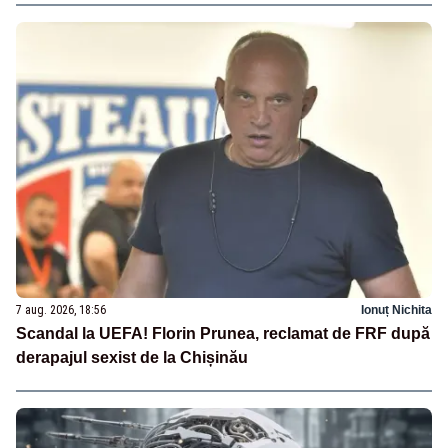
7 aug. 2026, 18:56
Ionuț Nichita
Scandal la UEFA! Florin Prunea, reclamat de FRF după
derapajul sexist de la Chișinău