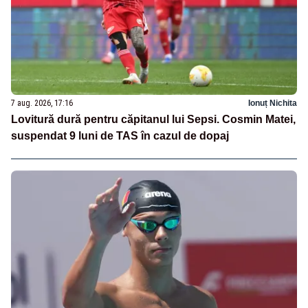
7 aug. 2026, 17:16
Ionuț Nichita
Lovitură dură pentru căpitanul lui Sepsi. Cosmin Matei,
suspendat 9 luni de TAS în cazul de dopaj