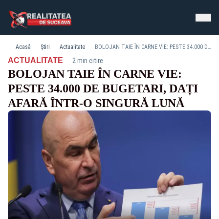
Acasă
Știri
Actualitate
BOLOJAN TAIE ÎN CARNE VIE: PESTE 34.000 DE BUGETARI, DAȚI AFARĂ ÎNTR-O SINGURĂ LUNĂ
·
ACTUALITATE
2 min citire
BOLOJAN TAIE ÎN CARNE VIE:
PESTE 34.000 DE BUGETARI, DAȚI
AFARĂ ÎNTR-O SINGURĂ LUNĂ