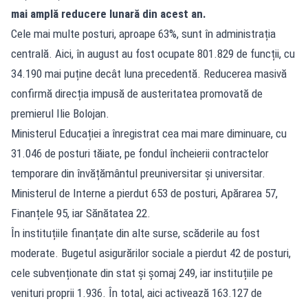
mai amplă reducere lunară din acest an.
Cele mai multe posturi, aproape 63%, sunt în administrația
centrală. Aici, în august au fost ocupate 801.829 de funcții, cu
34.190 mai puține decât luna precedentă. Reducerea masivă
confirmă direcția impusă de austeritatea promovată de
premierul Ilie Bolojan.
Ministerul Educației a înregistrat cea mai mare diminuare, cu
31.046 de posturi tăiate, pe fondul încheierii contractelor
temporare din învățământul preuniversitar și universitar.
Ministerul de Interne a pierdut 653 de posturi, Apărarea 57,
Finanțele 95, iar Sănătatea 22.
În instituțiile finanțate din alte surse, scăderile au fost
moderate. Bugetul asigurărilor sociale a pierdut 42 de posturi,
cele subvenționate din stat și șomaj 249, iar instituțiile pe
venituri proprii 1.936. În total, aici activează 163.127 de