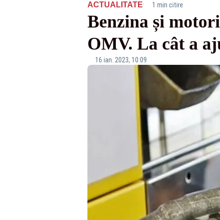
·
ACTUALITATE
1 min citire
Benzina și motor
OMV. La cât a aj
16 ian. 2023, 10:09