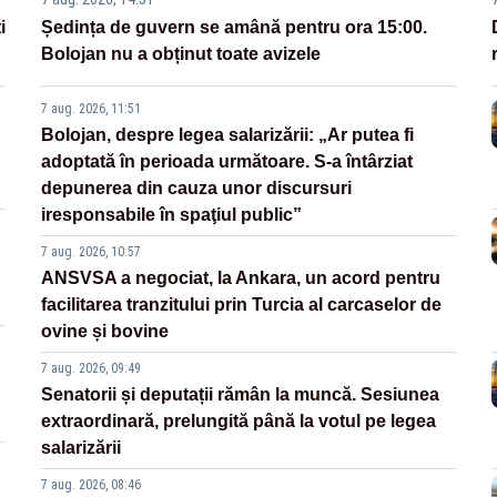
i
Ședința de guvern se amână pentru ora 15:00.
Bolojan nu a obținut toate avizele
7 aug. 2026, 11:51
Bolojan, despre legea salarizării: „Ar putea fi
adoptată în perioada următoare. S-a întârziat
depunerea din cauza unor discursuri
iresponsabile în spaţiul public”
7 aug. 2026, 10:57
ANSVSA a negociat, la Ankara, un acord pentru
facilitarea tranzitului prin Turcia al carcaselor de
ovine și bovine
7 aug. 2026, 09:49
Senatorii și deputații rămân la muncă. Sesiunea
extraordinară, prelungită până la votul pe legea
salarizării
7 aug. 2026, 08:46