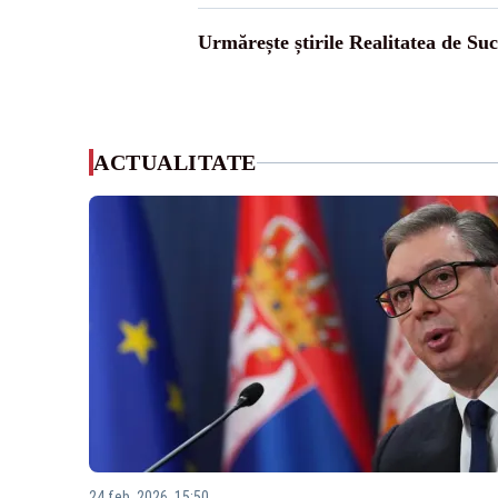
Urmărește știrile Realitatea de Su
ACTUALITATE
24 feb. 2026, 15:50