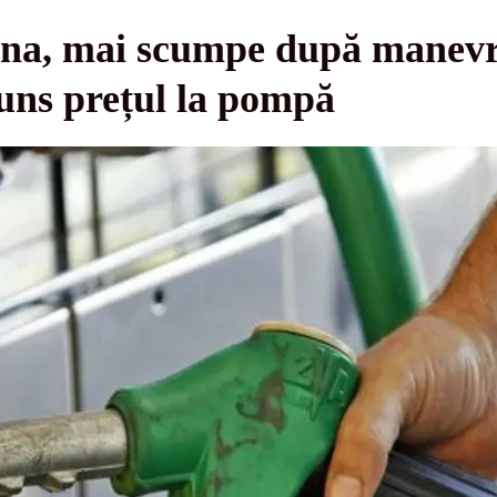
ina, mai scumpe după manevr
uns prețul la pompă