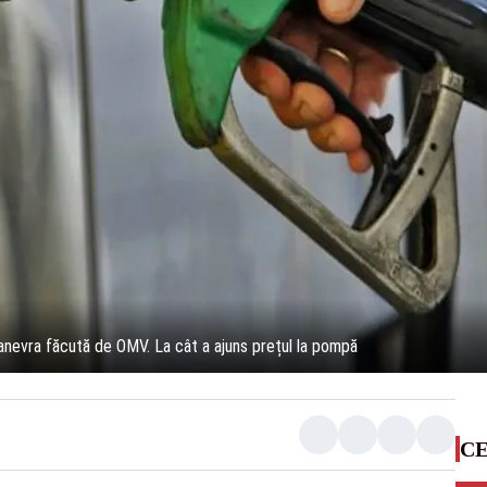
nevra făcută de OMV. La cât a ajuns prețul la pompă
CE