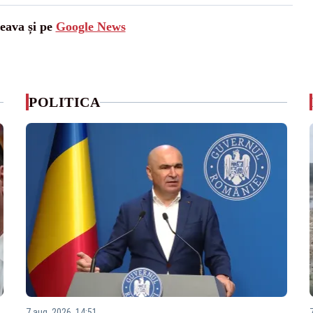
ceava și pe
Google News
POLITICA
7 aug. 2026, 14:51