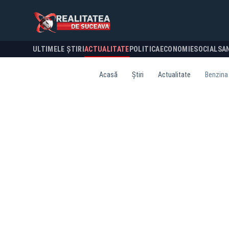
ULTIMELE ȘTIRI
ACTUALITATE
POLITICA
ECONOMIE
SOCIAL
SA
Acasă
Știri
Actualitate
Benzina 