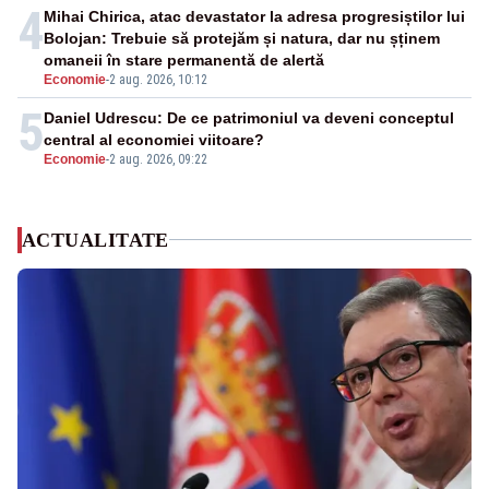
4
Mihai Chirica, atac devastator la adresa progresiștilor lui
Bolojan: Trebuie să protejăm și natura, dar nu șținem
omaneii în stare permanentă de alertă
Economie
-
2 aug. 2026, 10:12
5
Daniel Udrescu: De ce patrimoniul va deveni conceptul
central al economiei viitoare?
Economie
-
2 aug. 2026, 09:22
ACTUALITATE