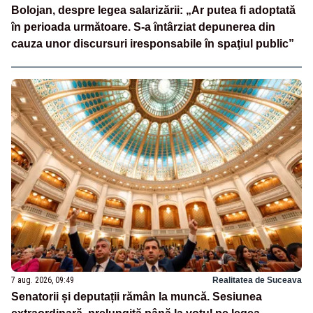
Bolojan, despre legea salarizării: „Ar putea fi adoptată
în perioada următoare. S-a întârziat depunerea din
cauza unor discursuri iresponsabile în spaţiul public”
7 aug. 2026, 09:49
Realitatea de Suceava
Senatorii și deputații rămân la muncă. Sesiunea