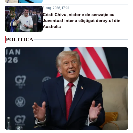
8 aug. 2026, 17:31
Cristi Chivu, victorie de senzație cu
Juventus! Inter a câștigat derby-ul din
Australia
POLITICA