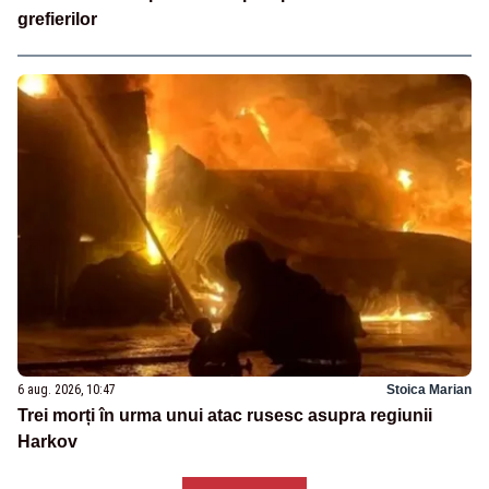
grefierilor
6 aug. 2026, 10:47
Stoica Marian
Trei morți în urma unui atac rusesc asupra regiunii
Harkov