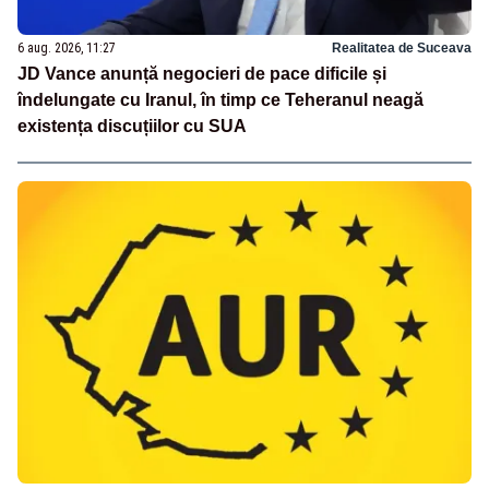
6 aug. 2026, 11:27
Realitatea de Suceava
JD Vance anunță negocieri de pace dificile și
îndelungate cu Iranul, în timp ce Teheranul neagă
existența discuțiilor cu SUA