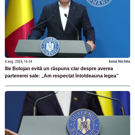
6 aug. 2026, 16:34
Ionuț Nichita
Ilie Bolojan evită un răspuns clar despre averea
partenerei sale: „Am respectat întotdeauna legea”