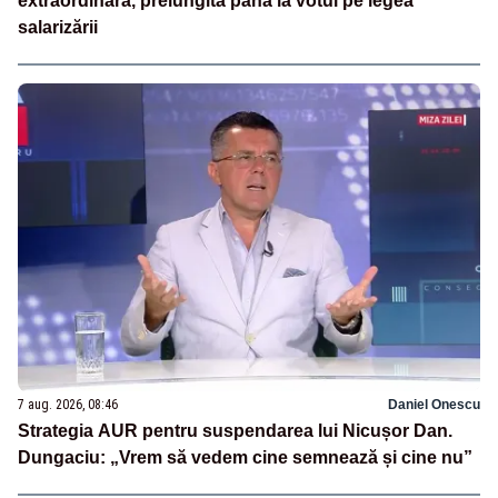
extraordinară, prelungită până la votul pe legea
salarizării
7 aug. 2026, 08:46
Daniel Onescu
Strategia AUR pentru suspendarea lui Nicușor Dan.
Dungaciu: „Vrem să vedem cine semnează și cine nu”