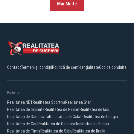
Mai Multe
Contact
Termeni și condiții
Politică de confidențialitate
Cod de conduită
Parteneri:
Realitatea.NET
Realitatea Sportiva
Realitatea Star
Realitatea de Ialomita
Realitatea de Neamt
Realitatea de Iasi
Realitatea de Dambovita
Realitatea de Galati
Realitatea de Giurgiu
Realitatea de Gorj
Realitatea de Calarasi
Realitatea de Bacau
Realitatea de Timis
Realitatea de Sibiu
Realitatea de Braila