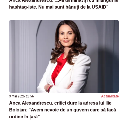
Anca Alexandrescu: „S-a terminat și cu mitingurile
hashtag-iste. Nu mai sunt bănuți de la USAID”
3 mai 2026, 23:56
Actualitate
Anca Alexandrescu, critici dure la adresa lui Ilie
Bolojan: "Avem nevoie de un guvern care să facă
ordine în țară"