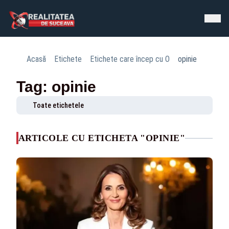
Acasă
Etichete
Etichete care încep cu O
opinie
Tag: opinie
Toate etichetele
ARTICOLE CU ETICHETA "OPINIE"