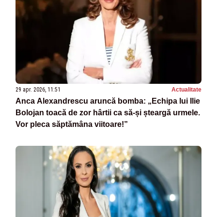
29 apr. 2026, 11:51
Actualitate
Anca Alexandrescu aruncă bomba: „Echipa lui Ilie
Bolojan toacă de zor hârtii ca să-și șteargă urmele.
Vor pleca săptămâna viitoare!”