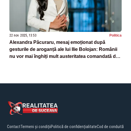
22 nov. 2025, 13:53
Politica
Alexandra Păcuraru, mesaj emoționat după
gesturile de aroganță ale lui Ilie Bolojan: Românii
nu vor mai înghiți mult austeritatea comandată de
"Ilie Sărăcie" - VIDEO
Contact
Termeni și condiții
Politică de confidențialitate
Cod de conduită