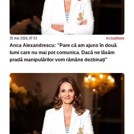
25 mai 2026, 07:53
Actualitate
Anca Alexandrescu: ”Pare că am ajuns în două
lumi care nu mai pot comunica. Dacă ne lăsăm
pradă manipulărilor vom rămâne dezbinați”