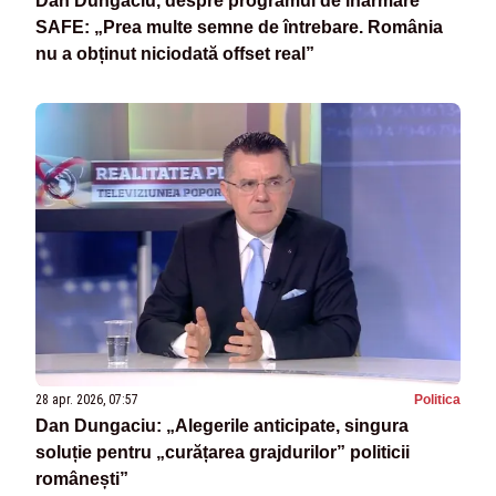
Dan Dungaciu, despre programul de înarmare
SAFE: „Prea multe semne de întrebare. România
nu a obținut niciodată offset real”
28 apr. 2026, 07:57
Politica
Dan Dungaciu: „Alegerile anticipate, singura
soluție pentru „curățarea grajdurilor” politicii
românești”