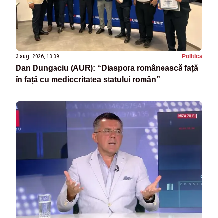
3 aug. 2026, 13:39
Politica
Dan Dungaciu (AUR): “Diaspora românească față
în față cu mediocritatea statului român”