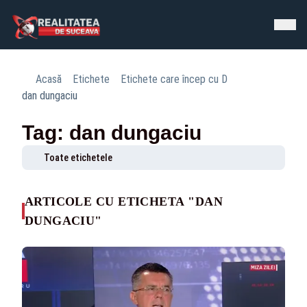
Acasă
Etichete
Etichete care încep cu D
dan dungaciu
Tag: dan dungaciu
Toate etichetele
ARTICOLE CU ETICHETA "DAN
DUNGACIU"