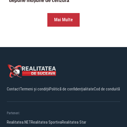
depune moțiune de cenzură”
Mai Multe
Contact
Termeni și condiții
Politică de confidențialitate
Cod de conduită
Parteneri:
Realitatea.NET
Realitatea Sportiva
Realitatea Star