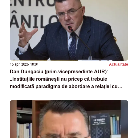
16 apr. 2026, 18:04
Actualitate
Dan Dungaciu (prim-vicepreședinte AUR):
„Instituțiile românești nu pricep că trebuie
modificată paradigma de abordare a relației cu
Ungaria”