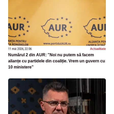
11 mai 2026, 22:06
Actualitate
Numărul 2 din AUR: ”Noi nu putem să facem
alianțe cu partidele din coaliție. Vrem un guvern cu
10 ministere”