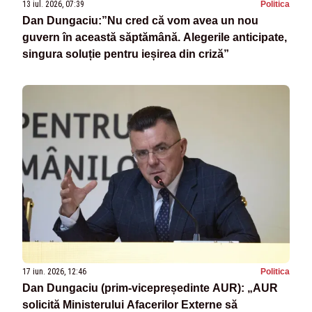
13 iul. 2026, 07:39
Politica
Dan Dungaciu:”Nu cred că vom avea un nou
guvern în această săptămână. Alegerile anticipate,
singura soluție pentru ieșirea din criză”
17 iun. 2026, 12:46
Politica
Dan Dungaciu (prim-vicepreședinte AUR): „AUR
solicită Ministerului Afacerilor Externe să