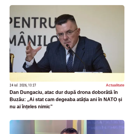
24 iul. 2026, 13:27
Actualitate
Dan Dungaciu, atac dur după drona doborâtă în
Buzău: „Ai stat cam degeaba atâția ani în NATO și
nu ai înțeles nimic”