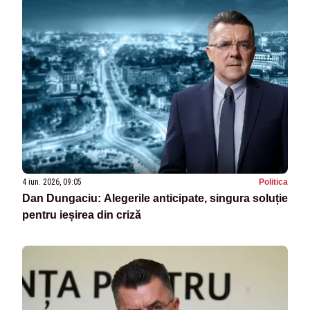
4 iun. 2026, 09:05
Politica
Dan Dungaciu: Alegerile anticipate, singura soluție
pentru ieșirea din criză