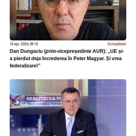
16 apr. 2026, 08:10
Actualitate
Dan Dungaciu (prim-vicepreședinte AUR): „UE și-
a pierdut deja încrederea în Peter Magyar. Și vrea
federalizare!”