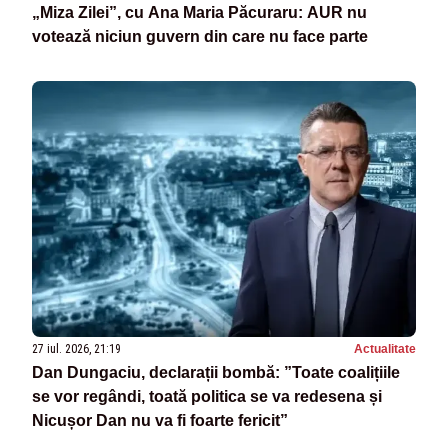
„Miza Zilei”, cu Ana Maria Păcuraru: AUR nu
votează niciun guvern din care nu face parte
27 iul. 2026, 21:19
Actualitate
Dan Dungaciu, declarații bombă: ”Toate coalițiile
se vor regândi, toată politica se va redesena și
Nicușor Dan nu va fi foarte fericit”