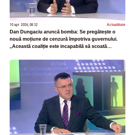
10 apr. 2026, 08:32
Actualitate
Dan Dungaciu aruncă bomba: Se pregătește o
nouă moțiune de cenzură împotriva guvernului.
„Această coaliție este incapabilă să scoată
România dintr-o criză”