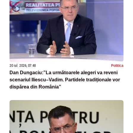
20 iul. 2026, 07:48
Politica
Dan Dungaciu:”La următoarele alegeri va reveni
scenariul Iliescu–Vadim. Partidele tradiționale vor
dispărea din România”