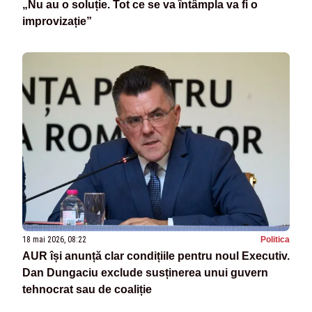
„Nu au o soluție. Tot ce se va întâmpla va fi o
improvizație”
18 mai 2026, 08:22
Politica
AUR își anunță clar condițiile pentru noul Executiv.
Dan Dungaciu exclude susținerea unui guvern
tehnocrat sau de coaliție