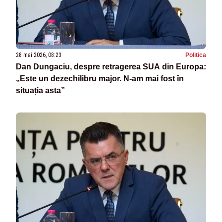
28 mai 2026, 08:23
Politica
Dan Dungaciu, despre retragerea SUA din Europa:
„Este un dezechilibru major. N-am mai fost în
situația asta”