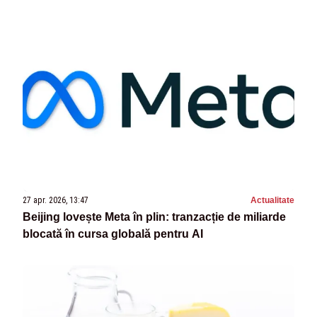
27 apr. 2026, 13:47
Actualitate
Beijing lovește Meta în plin: tranzacție de miliarde
blocată în cursa globală pentru AI