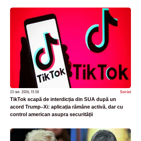
23 ian. 2026, 15:58
Social
TikTok scapă de interdicția din SUA după un
acord Trump–Xi: aplicația rămâne activă, dar cu
control american asupra securității