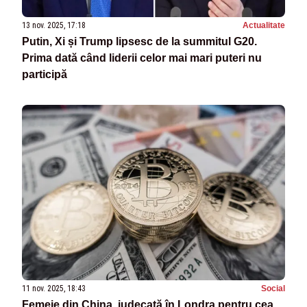
13 nov. 2025, 17:18
Actualitate
Putin, Xi și Trump lipsesc de la summitul G20.
Prima dată când liderii celor mai mari puteri nu
participă
11 nov. 2025, 18:43
Social
Femeie din China, judecată în Londra pentru cea