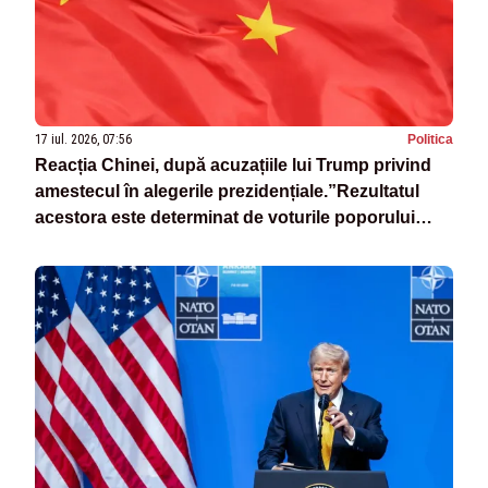
17 iul. 2026, 07:56
Politica
Reacția Chinei, după acuzațiile lui Trump privind
amestecul în alegerile prezidențiale.”Rezultatul
acestora este determinat de voturile poporului
american”