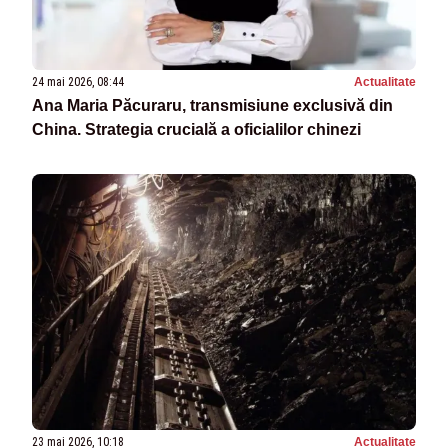
24 mai 2026, 08:44
Actualitate
Ana Maria Păcuraru, transmisiune exclusivă din
China. Strategia crucială a oficialilor chinezi
23 mai 2026, 10:18
Actualitate