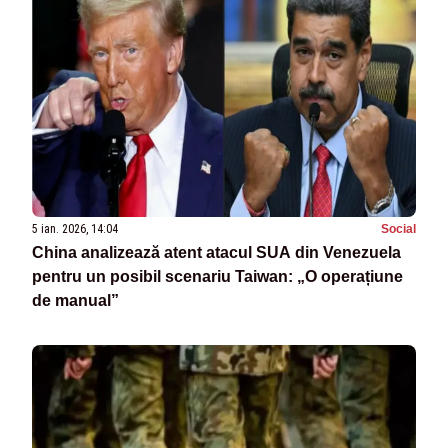
5 ian. 2026, 14:04
Social
China analizează atent atacul SUA din Venezuela
pentru un posibil scenariu Taiwan: „O operațiune
de manual”