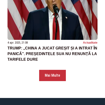
4 apr. 2025, 21:08
Actualitate
TRUMP: „CHINA A JUCAT GREȘIT ȘI A INTRAT ÎN
PANICĂ”. PREȘEDINTELE SUA NU RENUNȚĂ LA
TARIFELE DURE
Mai Multe