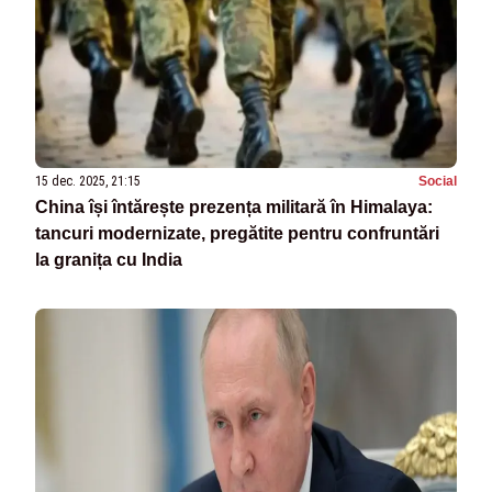
15 dec. 2025, 21:15
Social
China își întărește prezența militară în Himalaya:
tancuri modernizate, pregătite pentru confruntări
la granița cu India