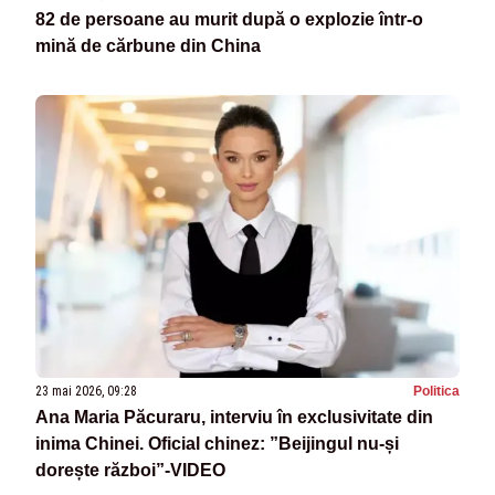
82 de persoane au murit după o explozie într-o
mină de cărbune din China
23 mai 2026, 09:28
Politica
Ana Maria Păcuraru, interviu în exclusivitate din
inima Chinei. Oficial chinez: ”Beijingul nu-și
dorește război”-VIDEO