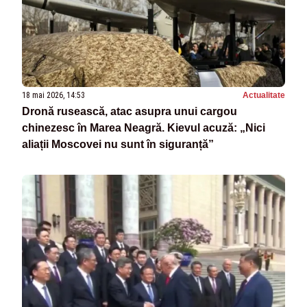
18 mai 2026, 14:53
Actualitate
Dronă rusească, atac asupra unui cargou
chinezesc în Marea Neagră. Kievul acuză: „Nici
aliații Moscovei nu sunt în siguranță”