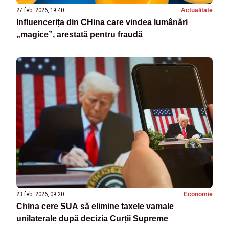
27 feb. 2026, 19:40
Actualitate
Influencerița din CHina care vindea lumânări
„magice”, arestată pentru fraudă
23 feb. 2026, 09:20
Economie
China cere SUA să elimine taxele vamale
unilaterale după decizia Curții Supreme