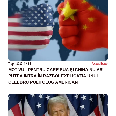
7 apr. 2025, 19:14
Actualitate
MOTIVUL PENTRU CARE SUA ȘI CHINA NU AR
PUTEA INTRA ÎN RĂZBOI. EXPLICAȚIA UNUI
CELEBRU POLITOLOG AMERICAN