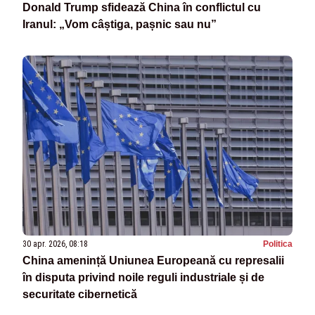
Donald Trump sfidează China în conflictul cu
Iranul: „Vom câștiga, pașnic sau nu”
30 apr. 2026, 08:18
Politica
China amenință Uniunea Europeană cu represalii
în disputa privind noile reguli industriale și de
securitate cibernetică