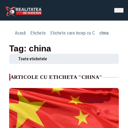
Acasă
Etichete
Etichete care încep cu C
china
Tag: china
Toate etichetele
ARTICOLE CU ETICHETA "CHINA"