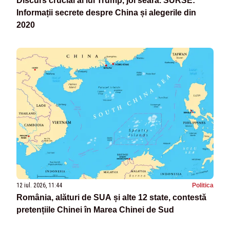
Discurs crucial al lui Trump, joi seara. SURSE:
Informații secrete despre China și alegerile din
2020
12 iul. 2026, 11:44
Politica
România, alături de SUA și alte 12 state, contestă
pretențiile Chinei în Marea Chinei de Sud