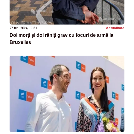
27 iun. 2024, 11:51
Actualitate
Doi morţi şi doi răniţi grav cu focuri de armă la
Bruxelles