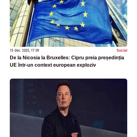
15 dec. 2025, 17:09
Social
De la Nicosia la Bruxelles: Cipru preia președinția
UE într-un context european exploziv