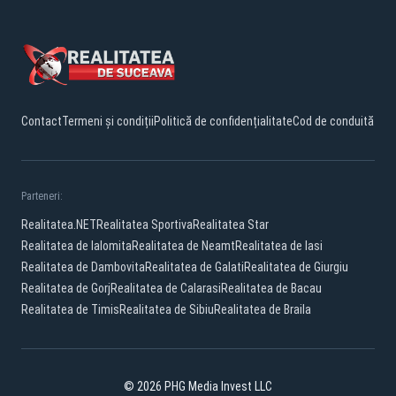
Contact
Termeni și condiții
Politică de confidențialitate
Cod de conduită
Parteneri:
Realitatea.NET
Realitatea Sportiva
Realitatea Star
Realitatea de Ialomita
Realitatea de Neamt
Realitatea de Iasi
Realitatea de Dambovita
Realitatea de Galati
Realitatea de Giurgiu
Realitatea de Gorj
Realitatea de Calarasi
Realitatea de Bacau
Realitatea de Timis
Realitatea de Sibiu
Realitatea de Braila
© 2026 PHG Media Invest LLC