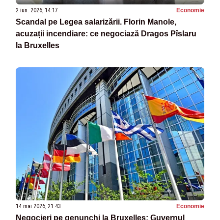
2 iun. 2026, 14:17
Economie
Scandal pe Legea salarizării. Florin Manole,
acuzații incendiare: ce negociază Dragos Pîslaru
la Bruxelles
14 mai 2026, 21:43
Economie
Negocieri pe genunchi la Bruxelles: Guvernul