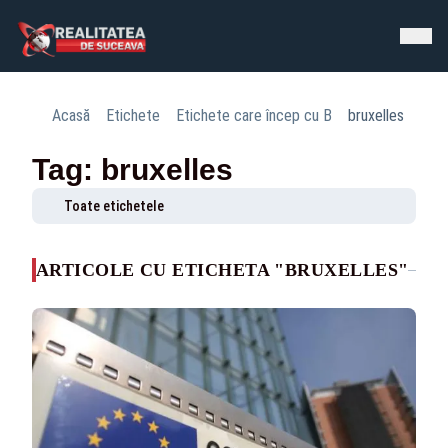
Acasă
Etichete
Etichete care încep cu B
bruxelles
Tag: bruxelles
Toate etichetele
ARTICOLE CU ETICHETA "BRUXELLES"