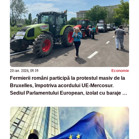
20 ian. 2026, 09:39
Economie
Fermierii români participă la protestul masiv de la
Bruxelles, împotriva acordului UE-Mercosur.
Sediul Parlamentului European, izolat cu baraje ale
forțelor de ordine - VIDEO