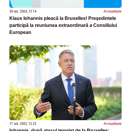
30 ian. 2024, 13:14
Actualitate
Klaus Iohannis pleacă la Bruxelles! Preşedintele
participă la reuniunea extraordinară a Consiliului
European
17 oct. 2023, 12:22
Actualitate
Iohannis, după atacul terorist de la Bruxelles: