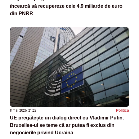
încearcă să recupereze cele 4,9 miliarde de euro
din PNRR
8 mai 2026, 21:28
Politica
UE pregătește un dialog direct cu Vladimir Putin.
Bruxelles-ul se teme că ar putea fi exclus din
negocierile privind Ucraina