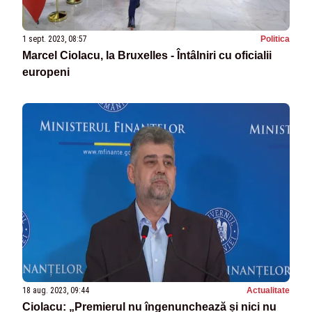
1 sept. 2023, 08:57
Politica
Marcel Ciolacu, la Bruxelles - Întâlniri cu oficialii
europeni
18 aug. 2023, 09:44
Actualitate
Ciolacu: „Premierul nu îngenunchează și nici nu