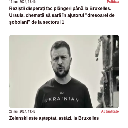
13 iun. 2024, 13:46
Politica
Reziștii disperați fac plângeri până la Bruxelles.
Ursula, chemată să sară în ajutorul "dresoarei de
șobolani" de la sectorul 1
28 mai 2024, 11:43
Actualitate
Zelenski este așteptat, astăzi, la Bruxelles