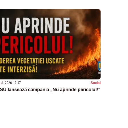
iul. 2026, 13:47
Social
SU lansează campania „Nu aprinde pericolul!”