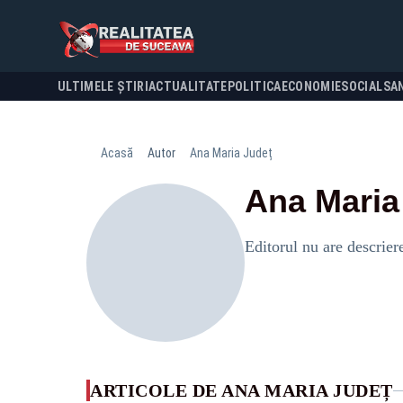
ULTIMELE ȘTIRI
ACTUALITATE
POLITICA
ECONOMIE
SOCIAL
SA
Acasă
Autor
Ana Maria Județ
Ana Maria
Editorul nu are descrier
ARTICOLE DE ANA MARIA JUDEȚ