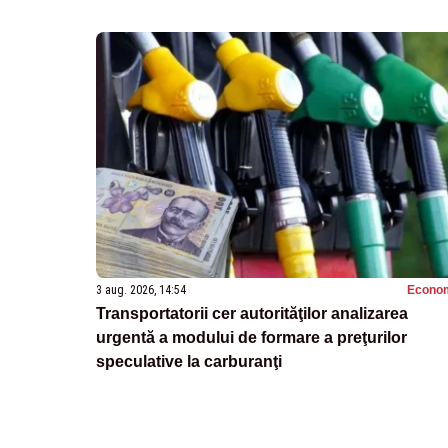
3 aug. 2026, 14:54
Econo
Transportatorii cer autorităţilor analizarea
urgentă a modului de formare a preţurilor
speculative la carburanţi