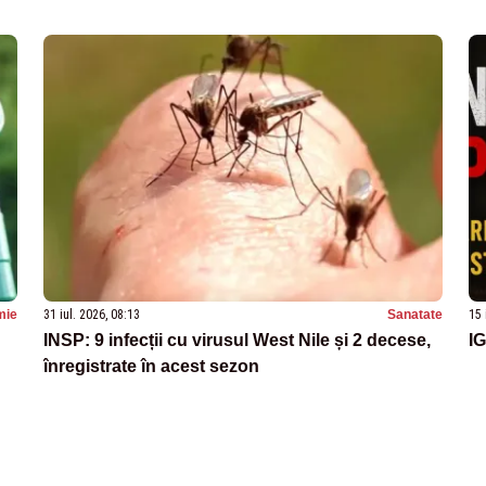
mie
31 iul. 2026, 08:13
Sanatate
15 
INSP: 9 infecții cu virusul West Nile și 2 decese,
IG
înregistrate în acest sezon