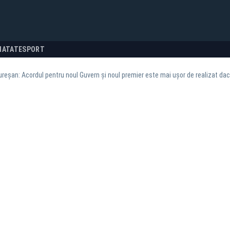
NATATE
SPORT
ureșan: Acordul pentru noul Guvern și noul premier este mai ușor de realizat d