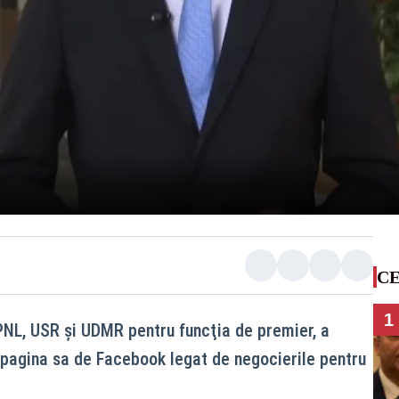
CE
1
PNL, USR şi UDMR pentru funcţia de premier, a
 pagina sa de Facebook legat de negocierile pentru