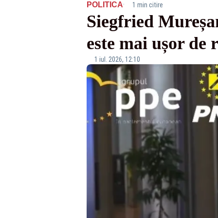
·
POLITICA
1 min citire
Siegfried Mureșa
este mai ușor de 
1 iul. 2026, 12:10