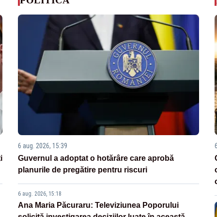
6 aug. 2026, 15:39
i
Guvernul a adoptat o hotărâre care aprobă
planurile de pregătire pentru riscuri
6 aug. 2026, 15:18
Ana Maria Păcuraru: Televiziunea Poporului
solicită investigarea deciziilor luate în această