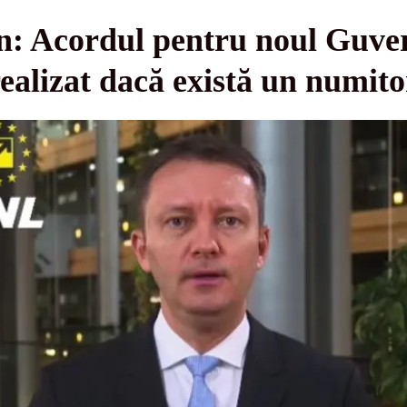
n: Acordul pentru noul Guver
realizat dacă există un numi