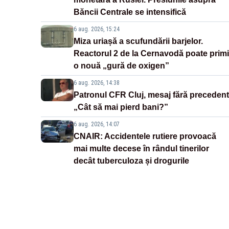
Băncii Centrale se intensifică
6 aug. 2026, 15:24
Miza uriașă a scufundării barjelor.
Reactorul 2 de la Cernavodă poate primi
o nouă „gură de oxigen”
6 aug. 2026, 14:38
Patronul CFR Cluj, mesaj fără precedent
„Cât să mai pierd bani?”
6 aug. 2026, 14:07
CNAIR: Accidentele rutiere provoacă
mai multe decese în rândul tinerilor
decât tuberculoza și drogurile