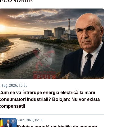
6 aug. 2026, 15:36
Cum se va întrerupe energia electrică la marii
consumatori industriali? Bolojan: Nu vor exista
compensații
6 aug. 2026, 15:33
Bolojan anunță restricțiile de consum