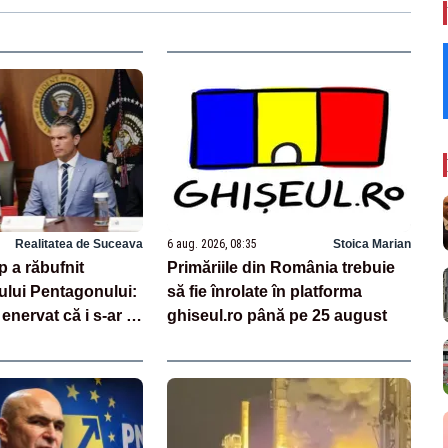
Realitatea de Suceava
6 aug. 2026, 08:35
Stoica Marian
 a răbufnit
Primăriile din România trebuie
ului Pentagonului:
să fie înrolate în platforma
enervat că i s-ar fi
ghiseul.ro până pe 25 august
ia de rachete –