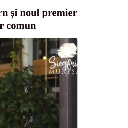
n și noul premier
tor comun