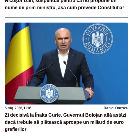
Nicușor Dan, suspendat pentru că nu propune un
nume de prim-ministru, așa cum prevede Constituția!
6 aug. 2026, 11:05
Daniel Onescu
Zi decisivă la Înalta Curte. Guvernul Bolojan află astăzi
dacă trebuie să plătească aproape un miliard de euro
grefierilor