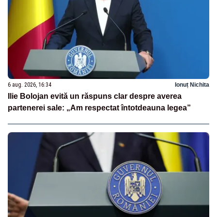
6 aug. 2026, 16:34
Ionuț Nichita
Ilie Bolojan evită un răspuns clar despre averea
partenerei sale: „Am respectat întotdeauna legea”