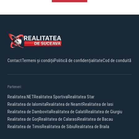
Contact
Termeni și condiții
Politică de confidențialitate
Cod de conduită
Parteneri:
Realitatea.NET
Realitatea Sportiva
Realitatea Star
Realitatea de Ialomita
Realitatea de Neamt
Realitatea de Iasi
Realitatea de Dambovita
Realitatea de Galati
Realitatea de Giurgiu
Realitatea de Gorj
Realitatea de Calarasi
Realitatea de Bacau
Realitatea de Timis
Realitatea de Sibiu
Realitatea de Braila