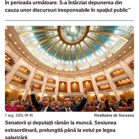
în perioada următoare. S-a întârziat depunerea din
cauza unor discursuri iresponsabile în spaţiul public”
7 aug. 2026, 09:49
Realitatea de Suceava
Senatorii și deputații rămân la muncă. Sesiunea
extraordinară, prelungită până la votul pe legea
salarizării