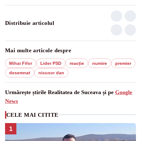
Distribuie articolul
Mai multe articole despre
Mihai Fifor
Lider PSD
reacție
numire
premier
desemnat
nicusor dan
Urmărește știrile Realitatea de Suceava și pe
Google
News
CELE MAI CITITE
1