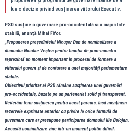
propunerea și programul de guvernare înainte de a
lua o decizie privind susținerea viitorului Executiv.
PSD susține o guvernare pro-occidentală și o majoritate
stabilă, anunță Mihai Fifor.
„Propunerea președintelui Nicușor Dan de nominalizare a
domnului Nicolae Veștea pentru funcția de prim-ministru
reprezintă un moment important în procesul de formare a
viitorului guvern și de conturare a unei majorități parlamentare
stabile.
Obiectivul prioritar al PSD rămâne susținerea unei guvernări
pro-occidentale, bazate pe un parteneriat solid și transparent.
Reiterăm ferm susținerea pentru acest parcurs, însă menținem
rezervele exprimate anterior cu privire la orice formulă de
guvernare care ar presupune participarea domnului Ilie Bolojan.
Această nominalizare vine într-un moment politic dificil.