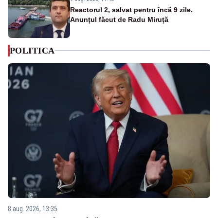
Reactorul 2, salvat pentru încă 9 zile.
Anunțul făcut de Radu Miruță
POLITICA
8 aug. 2026, 13:35