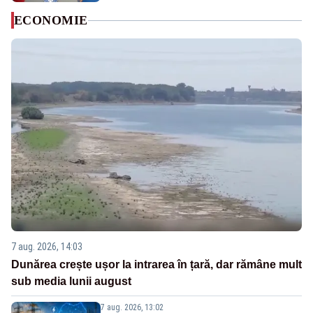
ECONOMIE
7 aug. 2026, 14:03
Dunărea crește ușor la intrarea în țară, dar rămâne mult
sub media lunii august
7 aug. 2026, 13:02