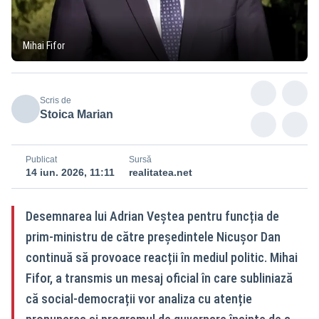
Mihai Fifor
Scris de
Stoica Marian
Publicat
Sursă
14 iun. 2026, 11:11
realitatea.net
Desemnarea lui Adrian Veștea pentru funcția de
prim-ministru de către președintele Nicușor Dan
continuă să provoace reacții în mediul politic. Mihai
Fifor, a transmis un mesaj oficial în care subliniază
că social-democrații vor analiza cu atenție