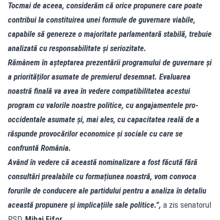
Tocmai de aceea, considerăm că orice propunere care poate
contribui la constituirea unei formule de guvernare viabile,
capabile să genereze o majoritate parlamentară stabilă, trebuie
analizată cu responsabilitate și seriozitate.
Rămânem în așteptarea prezentării programului de guvernare și
a priorităților asumate de premierul desemnat. Evaluarea
noastră finală va avea în vedere compatibilitatea acestui
program cu valorile noastre politice, cu angajamentele pro-
occidentale asumate și, mai ales, cu capacitatea reală de a
răspunde provocărilor economice și sociale cu care se
confruntă România.
Având în vedere că această nominalizare a fost făcută fără
consultări prealabile cu formațiunea noastră, vom convoca
forurile de conducere ale partidului pentru a analiza în detaliu
această propunere și implicațiile sale politice.”,
a zis senatorul
PSD,
Mihai Fifor.