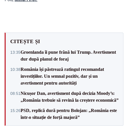
CITEȘTE ȘI
Groenlanda îi pune frână lui Trump. Avertisment
13:35
dur după planul de foraj
România își păstrează ratingul recomandat
10:38
investițiilor. Un semnal pozitiv, dar și un
avertisment pentru autorități
Nicușor Dan, avertisment după decizia Moody’s:
08:51
„România trebuie să revină la creștere economică”
PSD, replică dură pentru Bolojan: „România este
15:26
într-o situație de forță majoră”