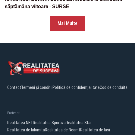
săptămâna viitoare - SURSE
Mai Multe
Contact
Termeni și condiții
Politică de confidențialitate
Cod de conduită
Parteneri:
Realitatea.NET
Realitatea Sportiva
Realitatea Star
Realitatea de Ialomita
Realitatea de Neamt
Realitatea de Iasi