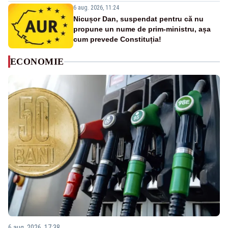
6 aug. 2026, 11:24
Nicușor Dan, suspendat pentru că nu
propune un nume de prim-ministru, așa
cum prevede Constituția!
ECONOMIE
6 aug. 2026, 17:38