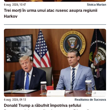
6 aug. 2026, 10:47
Stoica Marian
Trei morți în urma unui atac rusesc asupra regiunii
Harkov
6 aug. 2026, 09:13
Realitatea de Suceava
Donald Trump a răbufnit împotriva șefului