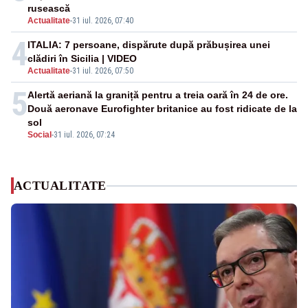
rusească
Actualitate
-
31 iul. 2026, 07:40
4
ITALIA: 7 persoane, dispărute după prăbușirea unei
clădiri în Sicilia | VIDEO
Actualitate
-
31 iul. 2026, 07:50
5
Alertă aeriană la graniță pentru a treia oară în 24 de ore.
Două aeronave Eurofighter britanice au fost ridicate de la
sol
Social
-
31 iul. 2026, 07:24
ACTUALITATE