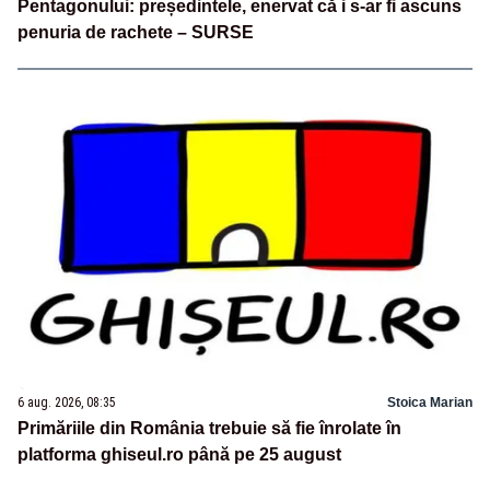
Pentagonului: președintele, enervat că i s-ar fi ascuns
penuria de rachete – SURSE
6 aug. 2026, 08:35
Stoica Marian
Primăriile din România trebuie să fie înrolate în
platforma ghiseul.ro până pe 25 august