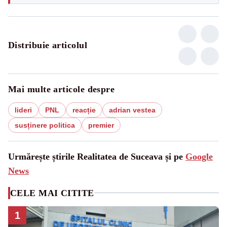
Distribuie articolul
Mai multe articole despre
lideri
PNL
reacție
adrian vestea
susținere politica
premier
Urmărește știrile Realitatea de Suceava și pe
Google
News
CELE MAI CITITE
1