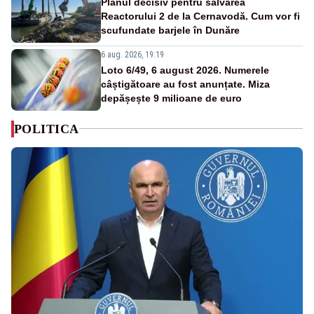
Planul decisiv pentru salvarea
Reactorului 2 de la Cernavodă. Cum vor fi
scufundate barjele în Dunăre
6 aug. 2026, 19:19
Loto 6/49, 6 august 2026. Numerele
câștigătoare au fost anunțate. Miza
depășește 9 milioane de euro
POLITICA