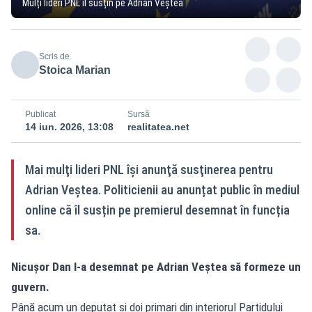
Mulți lideri PNL îl susțin pe Adrian Veștea
Scris de
Stoica Marian
Publicat
Sursă
14 iun. 2026, 13:08
realitatea.net
Mai mulţi lideri PNL îşi anunţă susţinerea pentru
Adrian Veştea. Politicienii au anunțat public în mediul
online că îl susțin pe premierul desemnat în funcția
sa.
Nicușor Dan l-a desemnat pe Adrian Veștea să formeze un
guvern.
Până acum un deputat şi doi primari din interiorul Partidului