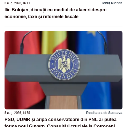
5 aug. 2026, 16:11
Ionuț Nichita
Ilie Bolojan, discuții cu mediul de afaceri despre
economie, taxe și reformele fiscale
5 aug. 2026, 14:55
Realitatea de Suceava
PSD, UDMR și aripa conservatoare din PNL ar putea
forma noul Guvern. Consultări cruciale la Cotroceni