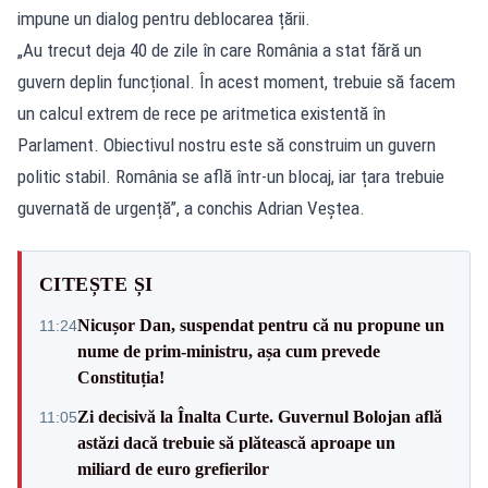
impune un dialog pentru deblocarea țării.
„Au trecut deja 40 de zile în care România a stat fără un
guvern deplin funcțional. În acest moment, trebuie să facem
un calcul extrem de rece pe aritmetica existentă în
Parlament. Obiectivul nostru este să construim un guvern
politic stabil. România se află într-un blocaj, iar țara trebuie
guvernată de urgență”, a conchis Adrian Veștea.
CITEȘTE ȘI
Nicușor Dan, suspendat pentru că nu propune un
11:24
nume de prim-ministru, așa cum prevede
Constituția!
Zi decisivă la Înalta Curte. Guvernul Bolojan află
11:05
astăzi dacă trebuie să plătească aproape un
miliard de euro grefierilor