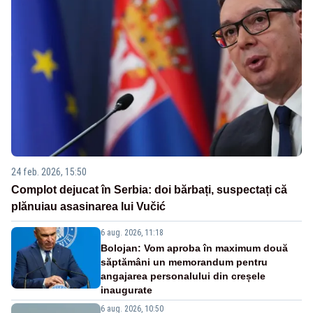
24 feb. 2026, 15:50
Complot dejucat în Serbia: doi bărbați, suspectați că
plănuiau asasinarea lui Vučić
6 aug. 2026, 11:18
Bolojan: Vom aproba în maximum două
săptămâni un memorandum pentru
angajarea personalului din creșele
inaugurate
6 aug. 2026, 10:50