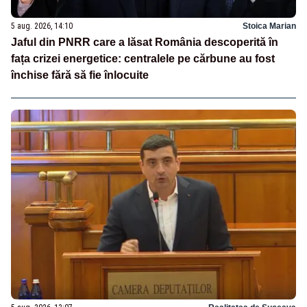
5 aug. 2026, 14:10
Stoica Marian
Jaful din PNRR care a lăsat România descoperită în
fața crizei energetice: centralele pe cărbune au fost
închise fără să fie înlocuite