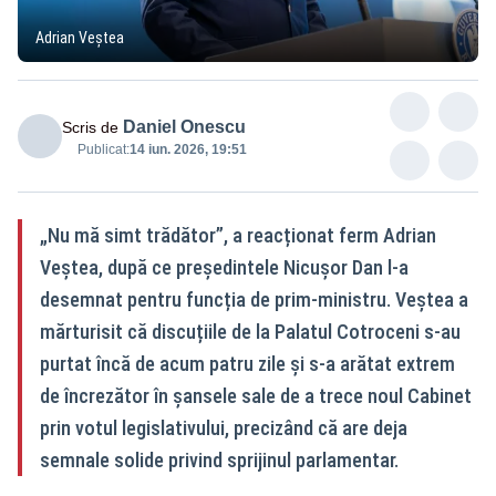
Adrian Veștea
Daniel Onescu
Scris de
Publicat:
14 iun. 2026, 19:51
„Nu mă simt trădător”, a reacționat ferm Adrian
Veștea, după ce președintele Nicușor Dan l-a
desemnat pentru funcția de prim-ministru. Veștea a
mărturisit că discuțiile de la Palatul Cotroceni s-au
purtat încă de acum patru zile și s-a arătat extrem
de încrezător în șansele sale de a trece noul Cabinet
prin votul legislativului, precizând că are deja
semnale solide privind sprijinul parlamentar.