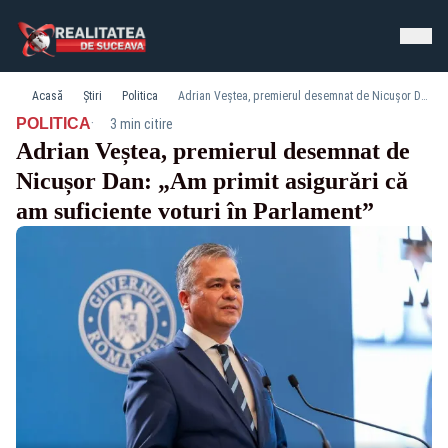
Acasă
Știri
Politica
Adrian Veștea, premierul desemnat de Nicușor Dan: „Am primit asigurări că am suficiente voturi în Parlament”
·
POLITICA
3 min citire
Adrian Veștea, premierul desemnat de
Nicușor Dan: „Am primit asigurări că
am suficiente voturi în Parlament”