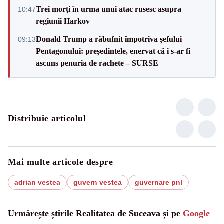
Trei morți în urma unui atac rusesc asupra
10:47
regiunii Harkov
Donald Trump a răbufnit împotriva șefului
09:13
Pentagonului: președintele, enervat că i s-ar fi
ascuns penuria de rachete – SURSE
Distribuie articolul
Mai multe articole despre
adrian vestea
guvern vestea
guvernare pnl
Urmărește știrile Realitatea de Suceava și pe
Google