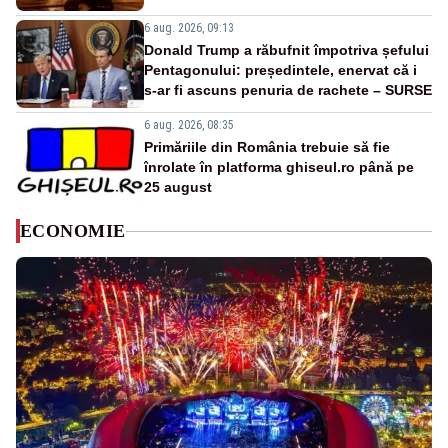
6 aug. 2026, 09:13
Donald Trump a răbufnit împotriva șefului
Pentagonului: președintele, enervat că i
s-ar fi ascuns penuria de rachete – SURSE
6 aug. 2026, 08:35
Primăriile din România trebuie să fie
înrolate în platforma ghiseul.ro până pe
25 august
ECONOMIE