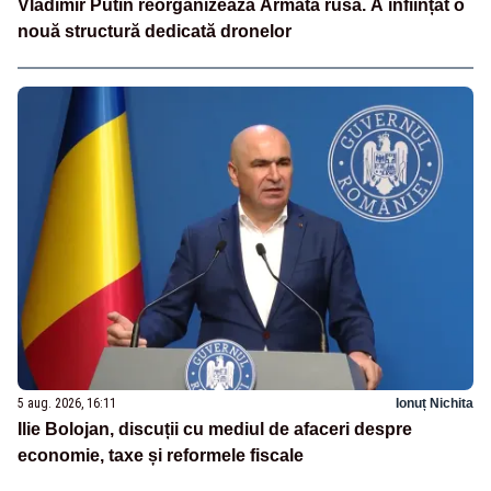
Vladimir Putin reorganizează Armata rusă. A înființat o
nouă structură dedicată dronelor
5 aug. 2026, 16:11
Ionuț Nichita
Ilie Bolojan, discuții cu mediul de afaceri despre
economie, taxe și reformele fiscale