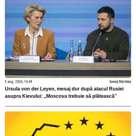
5 aug. 2026, 14:49
Ionuț Nichita
Ursula von der Leyen, mesaj dur după atacul Rusiei
asupra Kievului: „Moscova trebuie să plătească”