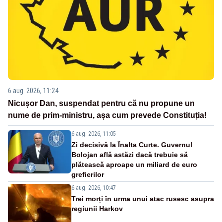
6 aug. 2026, 11:24
Nicușor Dan, suspendat pentru că nu propune un
nume de prim-ministru, așa cum prevede Constituția!
6 aug. 2026, 11:05
Zi decisivă la Înalta Curte. Guvernul
Bolojan află astăzi dacă trebuie să
plătească aproape un miliard de euro
grefierilor
6 aug. 2026, 10:47
Trei morți în urma unui atac rusesc asupra
regiunii Harkov