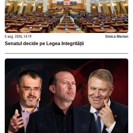
5 aug. 2026, 14:19
Stoica Marian
Senatul decide pe Legea Integrității