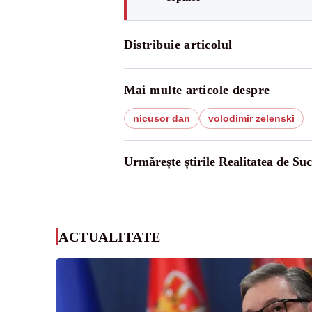
Distribuie articolul
Mai multe articole despre
nicusor dan
volodimir zelenski
Urmărește știrile Realitatea de Su
ACTUALITATE