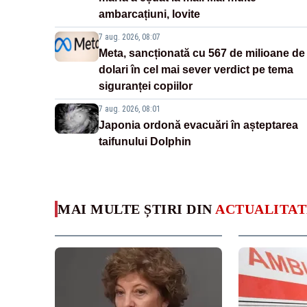
ambarcațiuni, lovite
7 aug. 2026, 08:07
Meta, sancționată cu 567 de milioane de
dolari în cel mai sever verdict pe tema
siguranței copiilor
7 aug. 2026, 08:01
Japonia ordonă evacuări în așteptarea
taifunului Dolphin
MAI MULTE ȘTIRI DIN
ACTUALITAT