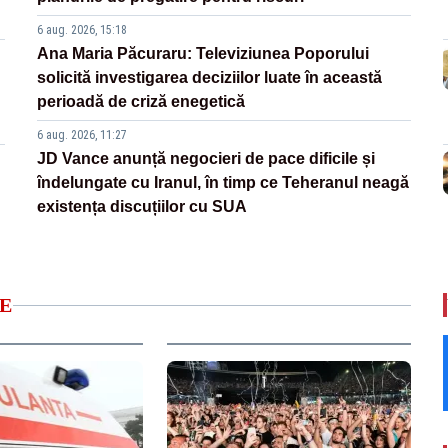
6 aug. 2026, 15:18
Ana Maria Păcuraru: Televiziunea Poporului
solicită investigarea deciziilor luate în această
perioadă de criză enegetică
6 aug. 2026, 11:27
JD Vance anunță negocieri de pace dificile și
îndelungate cu Iranul, în timp ce Teheranul neagă
existența discuțiilor cu SUA
E