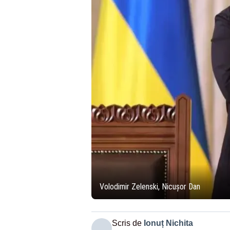
Volodimir Zelenski, Nicușor Dan
Scris de
Ionuț Nichita