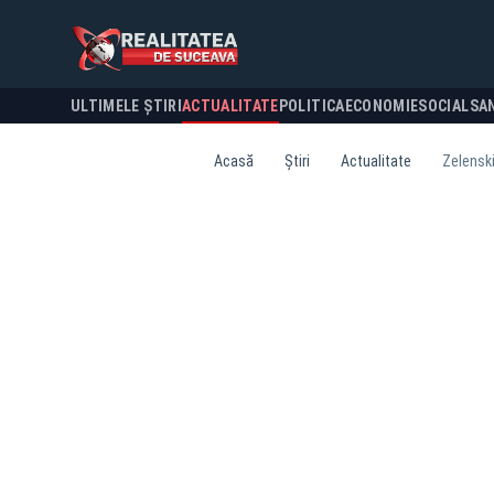
ULTIMELE ȘTIRI
ACTUALITATE
POLITICA
ECONOMIE
SOCIAL
SA
Acasă
Știri
Actualitate