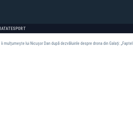
NATATE
SPORT