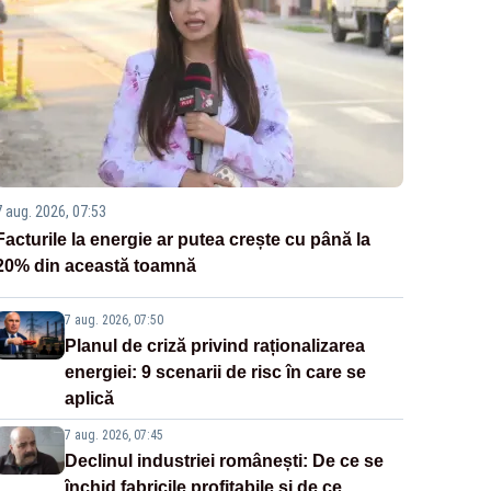
7 aug. 2026, 07:53
Facturile la energie ar putea crește cu până la
20% din această toamnă
7 aug. 2026, 07:50
Planul de criză privind raționalizarea
energiei: 9 scenarii de risc în care se
aplică
7 aug. 2026, 07:45
Declinul industriei românești: De ce se
închid fabricile profitabile și de ce