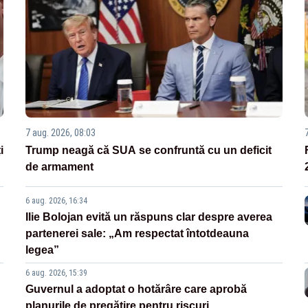
7 aug. 2026, 08:03
i
Trump neagă că SUA se confruntă cu un deficit
de armament
6 aug. 2026, 16:34
Ilie Bolojan evită un răspuns clar despre averea
partenerei sale: „Am respectat întotdeauna
legea”
6 aug. 2026, 15:39
Guvernul a adoptat o hotărâre care aprobă
planurile de pregătire pentru riscuri