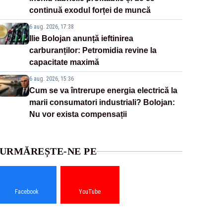
continuă exodul forței de muncă
6 aug. 2026, 17:38
Ilie Bolojan anunță ieftinirea
carburanților: Petromidia revine la
capacitate maximă
6 aug. 2026, 15:36
Cum se va întrerupe energia electrică la
marii consumatori industriali? Bolojan:
Nu vor exista compensații
URMĂREȘTE-NE PE
Facebook
YouTube