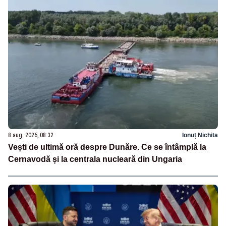
8 aug. 2026, 08:32
Ionuț Nichita
Vești de ultimă oră despre Dunăre. Ce se întâmplă la
Cernavodă și la centrala nucleară din Ungaria