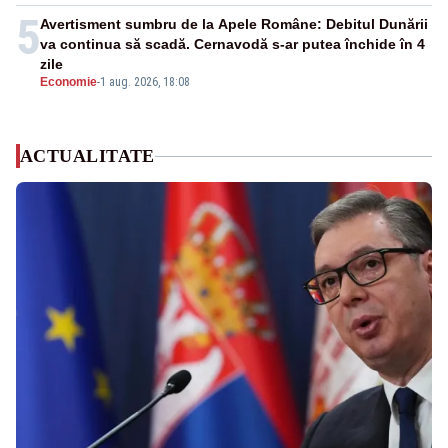
5
Avertisment sumbru de la Apele Române: Debitul Dunării
va continua să scadă. Cernavodă s-ar putea închide în 4
zile
Economie
-
1 aug. 2026, 18:08
ACTUALITATE