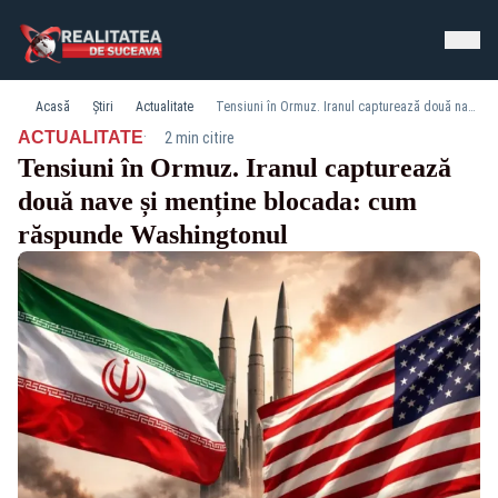
Acasă
Știri
Actualitate
Tensiuni în Ormuz. Iranul capturează două nave și menține blocada: cum răspunde Washingtonul
·
ACTUALITATE
2 min citire
Tensiuni în Ormuz. Iranul capturează
două nave și menține blocada: cum
răspunde Washingtonul