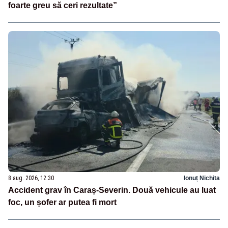
foarte greu să ceri rezultate”
8 aug. 2026, 12:30
Ionuț Nichita
Accident grav în Caraș-Severin. Două vehicule au luat
foc, un șofer ar putea fi mort