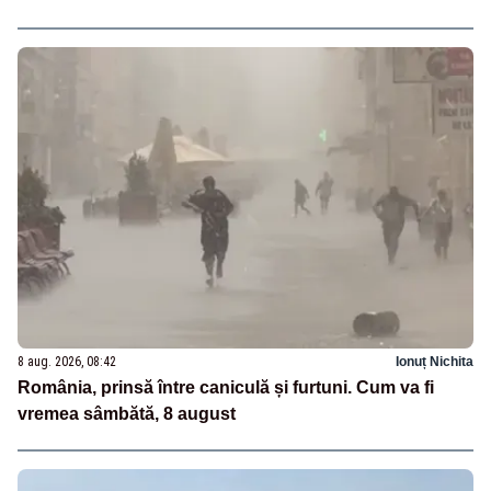
8 aug. 2026, 08:42
Ionuț Nichita
România, prinsă între caniculă și furtuni. Cum va fi
vremea sâmbătă, 8 august