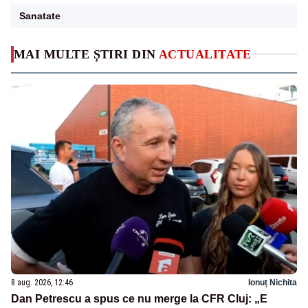
Sanatate
MAI MULTE ȘTIRI DIN
ACTUALITATE
8 aug. 2026, 12:46
Ionuț Nichita
Dan Petrescu a spus ce nu merge la CFR Cluj: „E