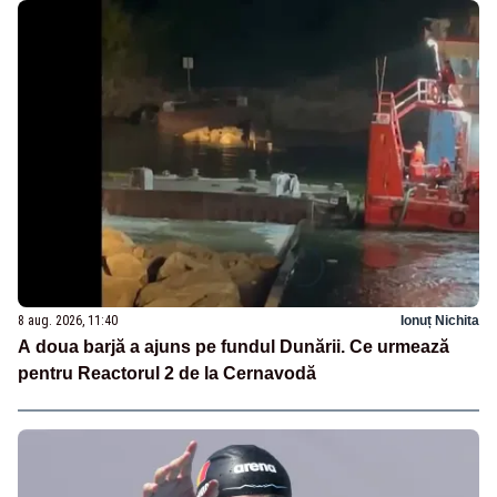
8 aug. 2026, 11:40
Ionuț Nichita
A doua barjă a ajuns pe fundul Dunării. Ce urmează
pentru Reactorul 2 de la Cernavodă