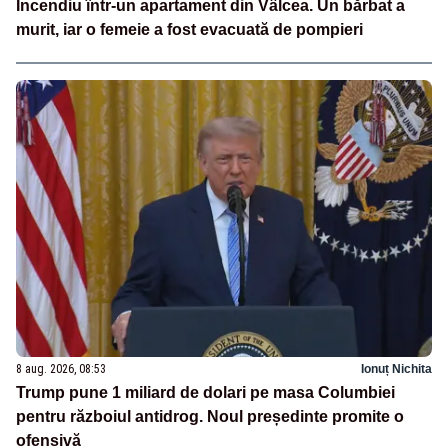
Incendiu într-un apartament din Vâlcea. Un bărbat a
murit, iar o femeie a fost evacuată de pompieri
8 aug. 2026, 08:53
Ionuț Nichita
Trump pune 1 miliard de dolari pe masa Columbiei
pentru războiul antidrog. Noul președinte promite o
ofensivă