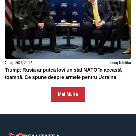
7 aug. 2026, 21:42
Ionuț Nichita
Trump: Rusia ar putea lovi un stat NATO în această
toamnă. Ce spune despre armele pentru Ucraina
Mai Multe