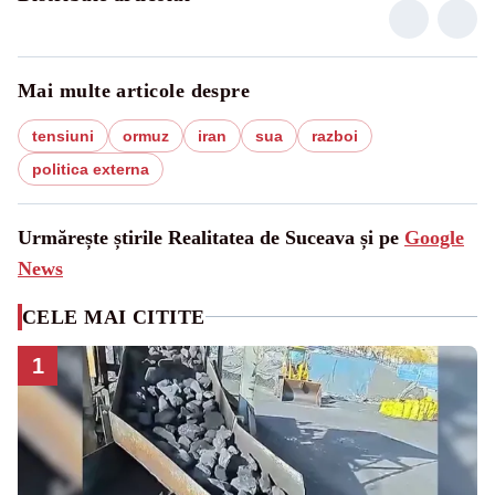
Mai multe articole despre
tensiuni
ormuz
iran
sua
razboi
politica externa
Urmărește știrile Realitatea de Suceava și pe
Google
News
CELE MAI CITITE
1