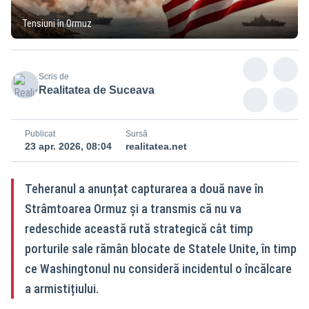
Tensiuni în Ormuz
Scris de
Realitatea de Suceava
Publicat
Sursă
23 apr. 2026, 08:04
realitatea.net
Teheranul a anunțat capturarea a două nave în
Strâmtoarea Ormuz și a transmis că nu va
redeschide această rută strategică cât timp
porturile sale rămân blocate de Statele Unite, în timp
ce Washingtonul nu consideră incidentul o încălcare
a armistițiului.