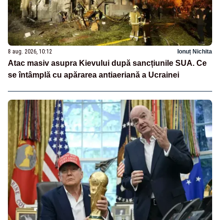
8 aug. 2026, 10:12
Ionuț Nichita
Atac masiv asupra Kievului după sancțiunile SUA. Ce
se întâmplă cu apărarea antiaeriană a Ucrainei