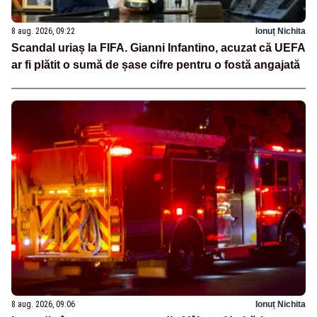
8 aug. 2026, 09:22
Ionuț Nichita
Scandal uriaș la FIFA. Gianni Infantino, acuzat că UEFA
ar fi plătit o sumă de șase cifre pentru o fostă angajată
8 aug. 2026, 09:06
Ionuț Nichita