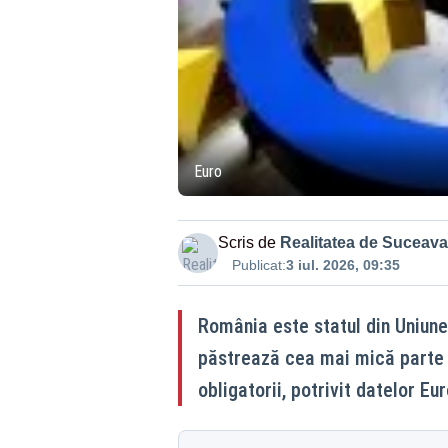
Euro
Scris de
Realitatea de Suceava
Publicat:
3 iul. 2026, 09:35
România este statul din Uniunea
păstrează cea mai mică parte di
obligatorii, potrivit datelor E