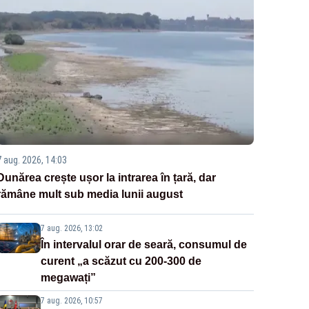
7 aug. 2026, 14:03
Dunărea crește ușor la intrarea în țară, dar
rămâne mult sub media lunii august
7 aug. 2026, 13:02
În intervalul orar de seară, consumul de
curent „a scăzut cu 200-300 de
megawați”
7 aug. 2026, 10:57