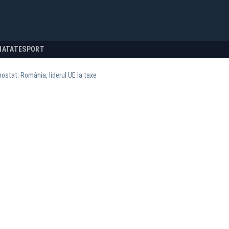
NATATE
SPORT
ostat: România, liderul UE la taxe