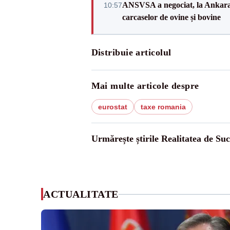
ANSVSA a negociat, la Ankara, 
10:57
carcaselor de ovine și bovine
Distribuie articolul
Mai multe articole despre
eurostat
taxe romania
Urmărește știrile Realitatea de Su
ACTUALITATE