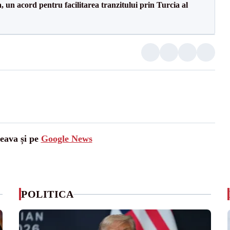
un acord pentru facilitarea tranzitului prin Turcia al
ceava și pe
Google News
POLITICA