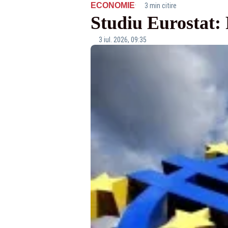
·
ECONOMIE
3 min citire
Studiu Eurostat: 
3 iul. 2026, 09:35