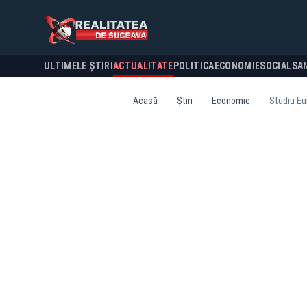
ULTIMELE ȘTIRI
ACTUALITATE
POLITICA
ECONOMIE
SOCIAL
SA
Acasă
Știri
Economie
Studiu Eur