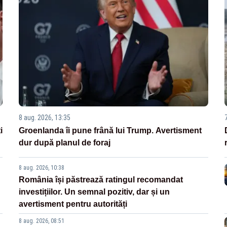
8 aug. 2026, 13:35
i
Groenlanda îi pune frână lui Trump. Avertisment
dur după planul de foraj
8 aug. 2026, 10:38
România își păstrează ratingul recomandat
investițiilor. Un semnal pozitiv, dar și un
avertisment pentru autorități
8 aug. 2026, 08:51