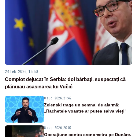
24 feb. 2026, 15:50
Complot dejucat în Serbia: doi bărbați, suspectați că
plănuiau asasinarea lui Vučić
8 aug. 2026, 21:42
Zelenski trage un semnal de alarmă:
„Rachetele voastre ar putea salva vieți”
8 aug. 2026, 20:07
Operațiune contra cronometru pe Dunăre.