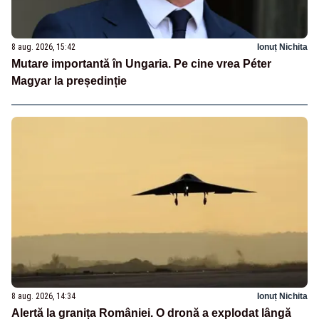
8 aug. 2026, 15:42
Ionuț Nichita
Mutare importantă în Ungaria. Pe cine vrea Péter
Magyar la președinție
8 aug. 2026, 14:34
Ionuț Nichita
Alertă la granița României. O dronă a explodat lângă