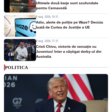
Ultimele două barje sunt scufundate
pentru Cernavodă
8 aug. 2026, 18:31
Adio, alerte de poliție pe Waze? Decizia
luată de Curtea de Justiție a UE
8 aug. 2026, 17:31
Cristi Chivu, victorie de senzație cu
Juventus! Inter a câștigat derby-ul din
Australia
POLITICA