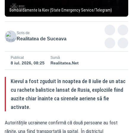
Bombardamente la Kiev (State Emergency Service/Telegram)
Scris de
Realitatea de Suceava
Publicat
Sursă
8 iul. 2026, 08:25
Realitatea.Net
Kievul a fost zguduit în noaptea de 8 iulie de un atac
cu rachete balistice lansat de Rusia, exploziile fiind
auzite chiar înainte ca sirenele aeriene să fie
activate.
Autoritățile ucrainene confirmă că două persoane au fost
rănite, una fiind transportată la spital. În districtul