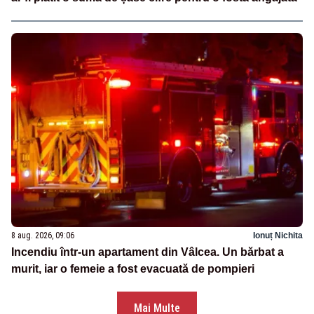
8 aug. 2026, 09:06
Ionuț Nichita
Incendiu într-un apartament din Vâlcea. Un bărbat a
murit, iar o femeie a fost evacuată de pompieri
Mai Multe