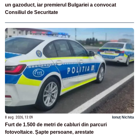
un gazoduct, iar premierul Bulgariei a convocat
Consiliul de Securitate
8 aug. 2026, 13:09
Ionuț Nichita
Furt de 1.500 de metri de cabluri din parcuri
fotovoltaice. Șapte persoane, arestate