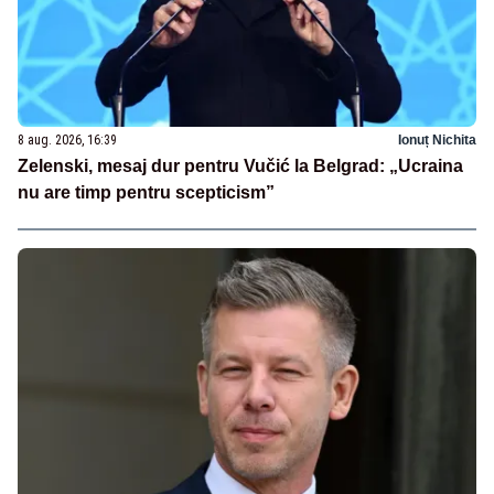
8 aug. 2026, 16:39
Ionuț Nichita
Zelenski, mesaj dur pentru Vučić la Belgrad: „Ucraina
nu are timp pentru scepticism”