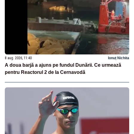
8 aug. 2026, 11:40
Ionuț Nichita
A doua barjă a ajuns pe fundul Dunării. Ce urmează
pentru Reactorul 2 de la Cernavodă