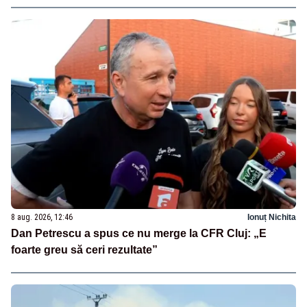
8 aug. 2026, 12:46
Ionuț Nichita
Dan Petrescu a spus ce nu merge la CFR Cluj: „E
foarte greu să ceri rezultate”