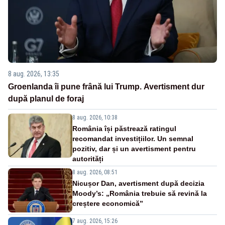
8 aug. 2026, 13:35
Groenlanda îi pune frână lui Trump. Avertisment dur
după planul de foraj
8 aug. 2026, 10:38
România își păstrează ratingul
recomandat investițiilor. Un semnal
pozitiv, dar și un avertisment pentru
autorități
8 aug. 2026, 08:51
Nicușor Dan, avertisment după decizia
Moody’s: „România trebuie să revină la
creștere economică”
7 aug. 2026, 15:26