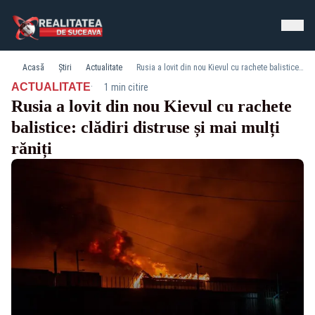
Acasă
Știri
Actualitate
Rusia a lovit din nou Kievul cu rachete balistice: clădiri distruse și mai mulți răniți
·
ACTUALITATE
1 min citire
Rusia a lovit din nou Kievul cu rachete
balistice: clădiri distruse și mai mulți
răniți