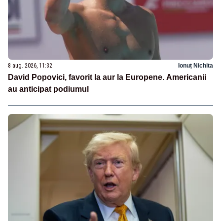
8 aug. 2026, 11:32
Ionuț Nichita
David Popovici, favorit la aur la Europene. Americanii
au anticipat podiumul