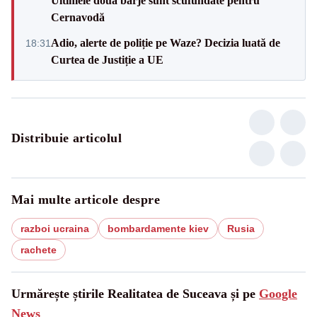
Ultimele două barje sunt scufundate pentru
Cernavodă
Adio, alerte de poliție pe Waze? Decizia luată de
18:31
Curtea de Justiție a UE
Distribuie articolul
Mai multe articole despre
razboi ucraina
bombardamente kiev
Rusia
rachete
Urmărește știrile Realitatea de Suceava și pe
Google
News