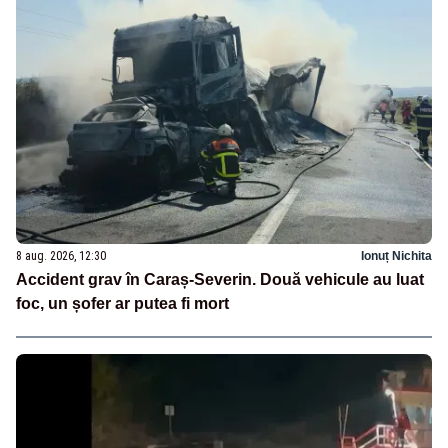
8 aug. 2026, 12:30
Ionuț Nichita
Accident grav în Caraș-Severin. Două vehicule au luat
foc, un șofer ar putea fi mort