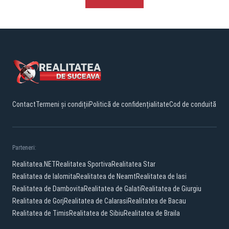
Contact
Termeni și condiții
Politică de confidențialitate
Cod de conduită
Parteneri:
Realitatea.NET
Realitatea Sportiva
Realitatea Star
Realitatea de Ialomita
Realitatea de Neamt
Realitatea de Iasi
Realitatea de Dambovita
Realitatea de Galati
Realitatea de Giurgiu
Realitatea de Gorj
Realitatea de Calarasi
Realitatea de Bacau
Realitatea de Timis
Realitatea de Sibiu
Realitatea de Braila