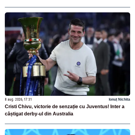
8 aug. 2026, 17:31
Ionuț Nichita
Cristi Chivu, victorie de senzație cu Juventus! Inter a
câștigat derby-ul din Australia