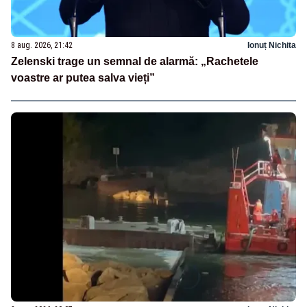
8 aug. 2026, 21:42
Ionuț Nichita
Zelenski trage un semnal de alarmă: „Rachetele
voastre ar putea salva vieți”