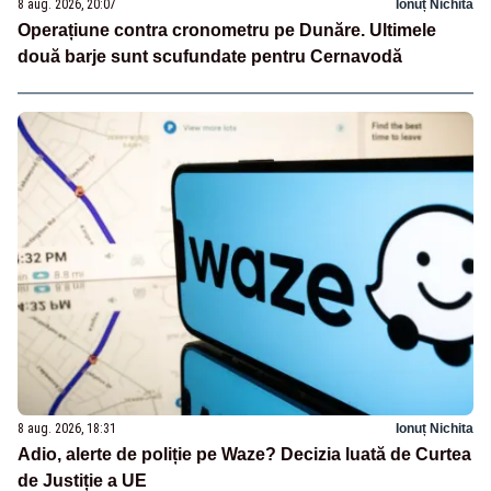
8 aug. 2026, 20:07
Ionuț Nichita
Operațiune contra cronometru pe Dunăre. Ultimele
două barje sunt scufundate pentru Cernavodă
8 aug. 2026, 18:31
Ionuț Nichita
Adio, alerte de poliție pe Waze? Decizia luată de Curtea
de Justiție a UE