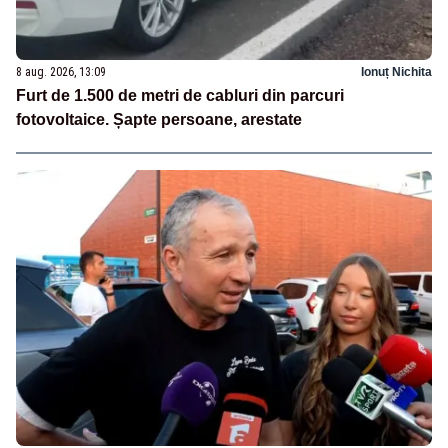
8 aug. 2026, 13:09
Ionuț Nichita
Furt de 1.500 de metri de cabluri din parcuri
fotovoltaice. Șapte persoane, arestate