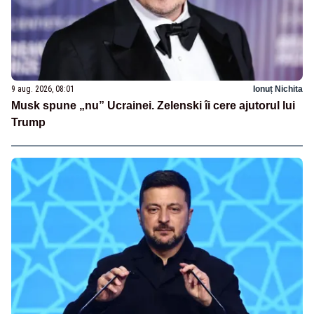
9 aug. 2026, 08:01
Ionuț Nichita
Musk spune „nu” Ucrainei. Zelenski îi cere ajutorul lui
Trump