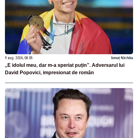
9 aug. 2026, 08:05
Ionuț Nichita
„E idolul meu, dar m-a speriat puțin”. Adversarul lui
David Popovici, impresionat de român