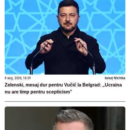
8 aug. 2026, 16:39
Ionuț Nichita
Zelenski, mesaj dur pentru Vučić la Belgrad: „Ucraina
nu are timp pentru scepticism”