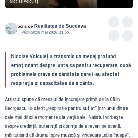
Nicolae Voiculeț
Realitatea de Suceava
Scris de
Publicat:
18 mai 2026, 21:55
Nicolae Voiculeț a transmis un mesaj profund
emoționant despre lupta sa pentru recuperare, după
problemele grave de sănătate care i-au afectat
respirația și capacitatea de a cânta.
Artistul spune că mesajul de încurajare primit de la Călin
Georgescu i-a oferit „respirație pentru suflet” într-unul dintre
cele mai dificile momente ale vieții sale. Naiistul vorbește
despre credință, suferință și dorința de a reveni pe scenă,
mărturisind că drumul spre muzică și vindecare „abia începe”.