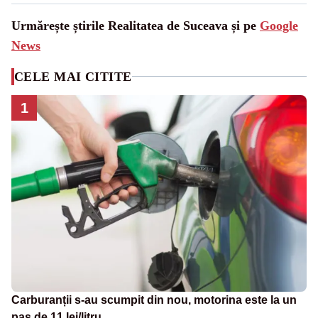
Urmărește știrile Realitatea de Suceava și pe
Google
News
CELE MAI CITITE
1
Carburanții s-au scumpit din nou, motorina este la un
pas de 11 lei/litru