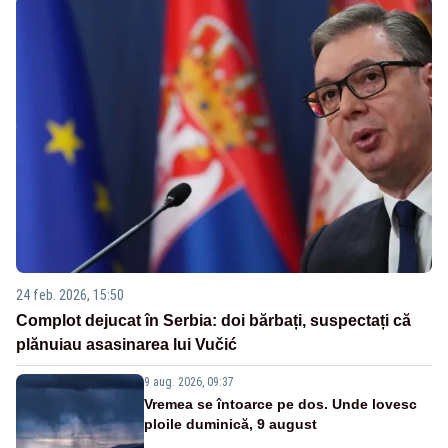
24 feb. 2026, 15:50
Complot dejucat în Serbia: doi bărbați, suspectați că
plănuiau asasinarea lui Vučić
9 aug. 2026, 09:37
Vremea se întoarce pe dos. Unde lovesc
ploile duminică, 9 august