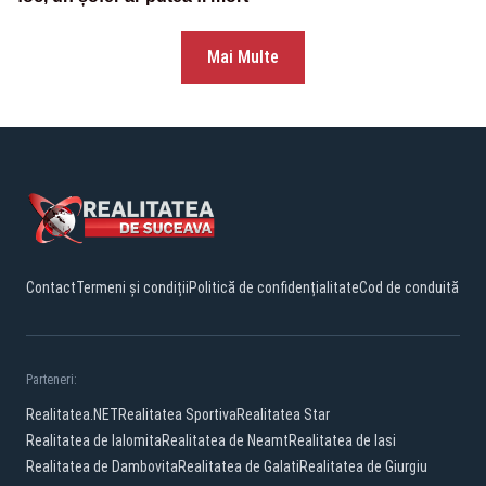
Mai Multe
Contact
Termeni și condiții
Politică de confidențialitate
Cod de conduită
Parteneri:
Realitatea.NET
Realitatea Sportiva
Realitatea Star
Realitatea de Ialomita
Realitatea de Neamt
Realitatea de Iasi
Realitatea de Dambovita
Realitatea de Galati
Realitatea de Giurgiu