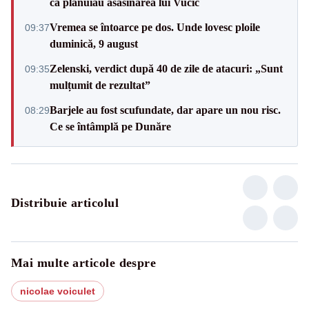
că plănuiau asasinarea lui Vučić
Vremea se întoarce pe dos. Unde lovesc ploile
09:37
duminică, 9 august
Zelenski, verdict după 40 de zile de atacuri: „Sunt
09:35
mulțumit de rezultat”
Barjele au fost scufundate, dar apare un nou risc.
08:29
Ce se întâmplă pe Dunăre
Distribuie articolul
Mai multe articole despre
nicolae voiculet