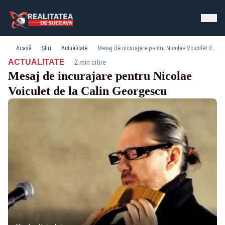
Acasă
Știri
Actualitate
Mesaj de incurajare pentru Nicolae Voiculet de la Calin Georgescu
·
ACTUALITATE
2 min citire
Mesaj de incurajare pentru Nicolae
Voiculet de la Calin Georgescu