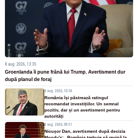
8 aug. 2026, 13:35
Groenlanda îi pune frână lui Trump. Avertisment dur
după planul de foraj
8 aug. 2026, 10:38
România își păstrează ratingul
recomandat investițiilor. Un semnal
pozitiv, dar și un avertisment pentru
autorități
8 aug. 2026, 08:51
Nicușor Dan, avertisment după decizia
Moody’s: „România trebuie să revină la