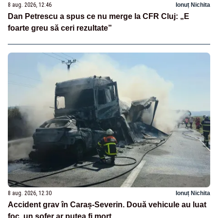
8 aug. 2026, 12:46
Ionuț Nichita
Dan Petrescu a spus ce nu merge la CFR Cluj: „E
foarte greu să ceri rezultate”
8 aug. 2026, 12:30
Ionuț Nichita
Accident grav în Caraș-Severin. Două vehicule au luat
foc, un șofer ar putea fi mort