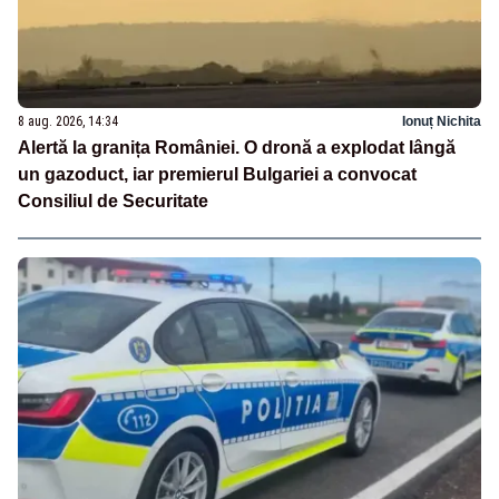
8 aug. 2026, 14:34
Ionuț Nichita
Alertă la granița României. O dronă a explodat lângă
un gazoduct, iar premierul Bulgariei a convocat
Consiliul de Securitate