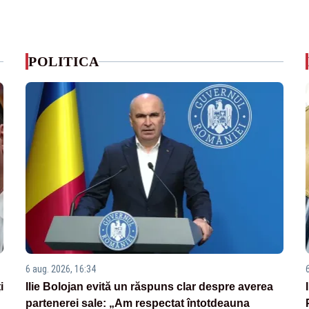
POLITICA
6 aug. 2026, 16:34
i
Ilie Bolojan evită un răspuns clar despre averea
partenerei sale: „Am respectat întotdeauna