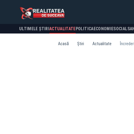
ULTIMELE ȘTIRI
ACTUALITATE
POLITICA
ECONOMIE
SOCIAL
SA
Acasă
Știri
Actualitate
Încreder