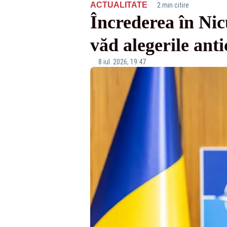
·
ACTUALITATE
2 min citire
Încrederea în Nic
văd alegerile anti
8 iul. 2026, 19:47