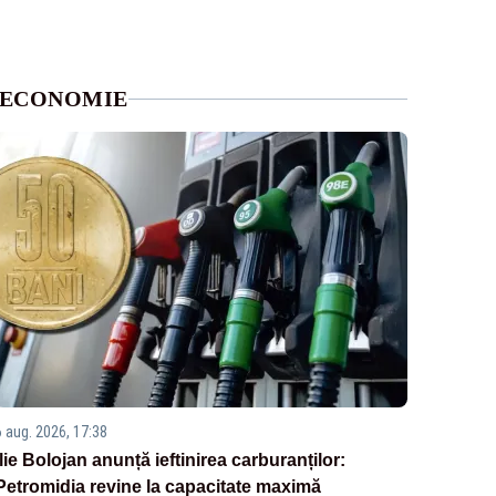
ECONOMIE
6 aug. 2026, 17:38
Ilie Bolojan anunță ieftinirea carburanților:
Petromidia revine la capacitate maximă