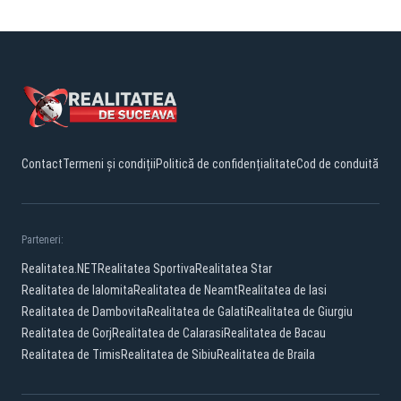
Contact
Termeni și condiții
Politică de confidențialitate
Cod de conduită
Parteneri:
Realitatea.NET
Realitatea Sportiva
Realitatea Star
Realitatea de Ialomita
Realitatea de Neamt
Realitatea de Iasi
Realitatea de Dambovita
Realitatea de Galati
Realitatea de Giurgiu
Realitatea de Gorj
Realitatea de Calarasi
Realitatea de Bacau
Realitatea de Timis
Realitatea de Sibiu
Realitatea de Braila