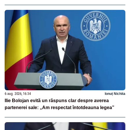
6 aug. 2026, 16:34
Ionuț Nichita
Ilie Bolojan evită un răspuns clar despre averea
partenerei sale: „Am respectat întotdeauna legea”