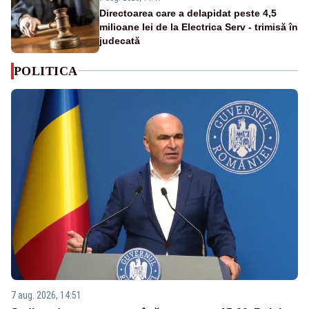
Directoarea care a delapidat peste 4,5
milioane lei de la Electrica Serv - trimisă în
judecată
POLITICA
7 aug. 2026, 14:51