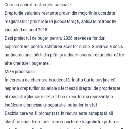
Cum au apărut restanțele salariale
Drepturile salariale restante provin din majorările acordate
magistraților prin hotărâri judecătorești, aplicate retroactiv
începând cu anul 2018.
Deși proiectul de buget pentru 2026 prevedea fonduri
suplimentare pentru achitarea acestor sume, Guvernul a decis
amânarea unei părți din plăți și redirecționarea resurselor către
alte cheltuieli bugetare.
Miza procesului
În cererea de chemare în judecată, Înalta Curte susține că
neplata drepturilor salariale afectează dreptul de proprietate
al magistraților care dețin titluri executorii și reprezintă o
încălcare a principiului separației puterilor în stat.
Decizia care va fi pronunțată în recurs este așteptată să
clarifice unul dintre cele mai importante litigii dintre puterea