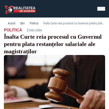
Acasă
Știri
Politica
Înalta Curte reia procesul cu Guvernul pentru plata restanțelor salariale ale magistraților
·
POLITICA
2 min citire
Înalta Curte reia procesul cu Guvernul
pentru plata restanțelor salariale ale
magistraților