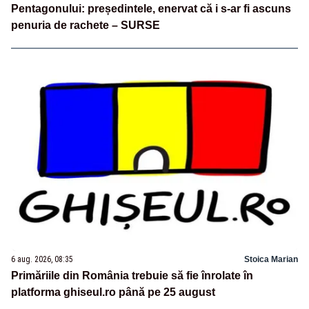
Pentagonului: președintele, enervat că i s-ar fi ascuns
penuria de rachete – SURSE
6 aug. 2026, 08:35
Stoica Marian
Primăriile din România trebuie să fie înrolate în
platforma ghiseul.ro până pe 25 august