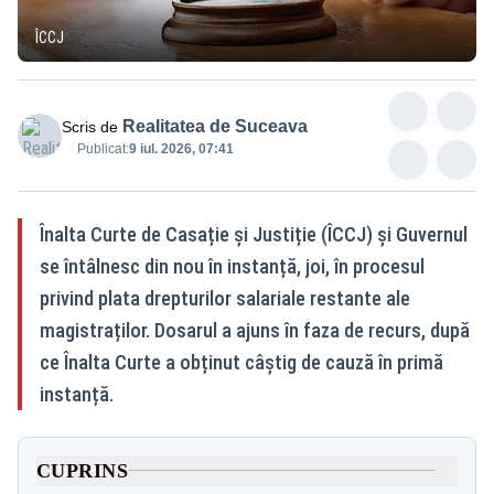
ÎCCJ
Realitatea de Suceava
Scris de
Publicat:
9 iul. 2026, 07:41
Înalta Curte de Casație și Justiție (ÎCCJ) și Guvernul
se întâlnesc din nou în instanță, joi, în procesul
privind plata drepturilor salariale restante ale
magistraților. Dosarul a ajuns în faza de recurs, după
ce Înalta Curte a obținut câștig de cauză în primă
instanță.
CUPRINS