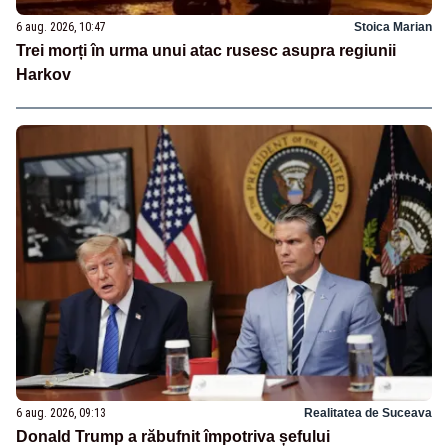
6 aug. 2026, 10:47
Stoica Marian
Trei morți în urma unui atac rusesc asupra regiunii
Harkov
6 aug. 2026, 09:13
Realitatea de Suceava
Donald Trump a răbufnit împotriva șefului