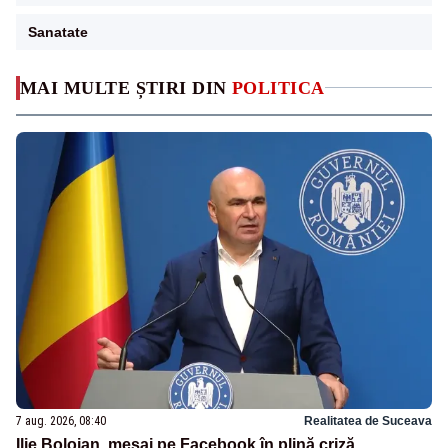
Sanatate
MAI MULTE ȘTIRI DIN
POLITICA
7 aug. 2026, 08:40
Realitatea de Suceava
Ilie Bolojan, mesaj pe Facebook în plină criză