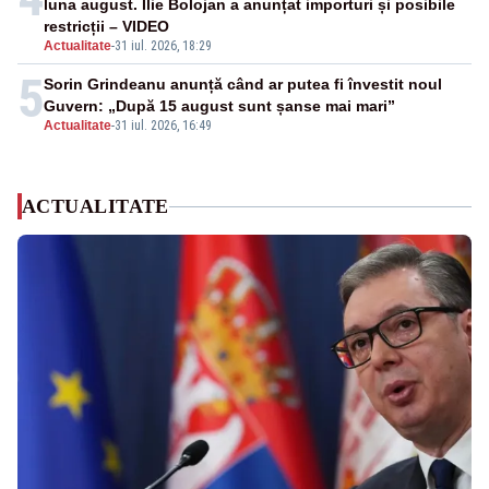
luna august. Ilie Bolojan a anunțat importuri și posibile
restricții – VIDEO
Actualitate
-
31 iul. 2026, 18:29
5
Sorin Grindeanu anunță când ar putea fi învestit noul
Guvern: „După 15 august sunt șanse mai mari”
Actualitate
-
31 iul. 2026, 16:49
ACTUALITATE