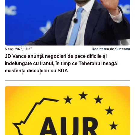
6 aug. 2026, 11:27
Realitatea de Suceava
JD Vance anunță negocieri de pace dificile și
îndelungate cu Iranul, în timp ce Teheranul neagă
existența discuțiilor cu SUA