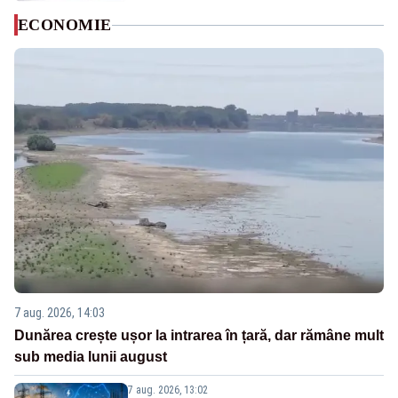
ECONOMIE
7 aug. 2026, 14:03
Dunărea crește ușor la intrarea în țară, dar rămâne mult
sub media lunii august
7 aug. 2026, 13:02