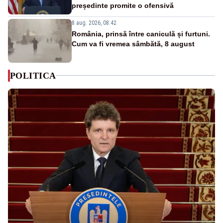
președinte promite o ofensivă
8 aug. 2026, 08:42
România, prinsă între caniculă și furtuni.
Cum va fi vremea sâmbătă, 8 august
POLITICA