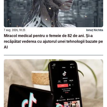
7 aug. 2026, 18:25
Ionuț Nichita
Miracol medical pentru o femeie de 82 de ani. Și-a
recăpătat vederea cu ajutorul unei tehnologii bazate pe
AI