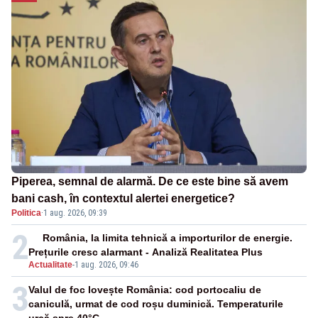
Piperea, semnal de alarmă. De ce este bine să avem
bani cash, în contextul alertei energetice?
Politica
·
1 aug. 2026, 09:39
2
România, la limita tehnică a importurilor de energie.
Prețurile cresc alarmant - Analiză Realitatea Plus
Actualitate
-
1 aug. 2026, 09:46
3
Valul de foc lovește România: cod portocaliu de
caniculă, urmat de cod roșu duminică. Temperaturile