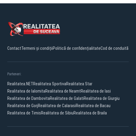
Contact
Termeni și condiții
Politică de confidențialitate
Cod de conduită
Parteneri:
Realitatea.NET
Realitatea Sportiva
Realitatea Star
Realitatea de Ialomita
Realitatea de Neamt
Realitatea de Iasi
Realitatea de Dambovita
Realitatea de Galati
Realitatea de Giurgiu
Realitatea de Gorj
Realitatea de Calarasi
Realitatea de Bacau
Realitatea de Timis
Realitatea de Sibiu
Realitatea de Braila