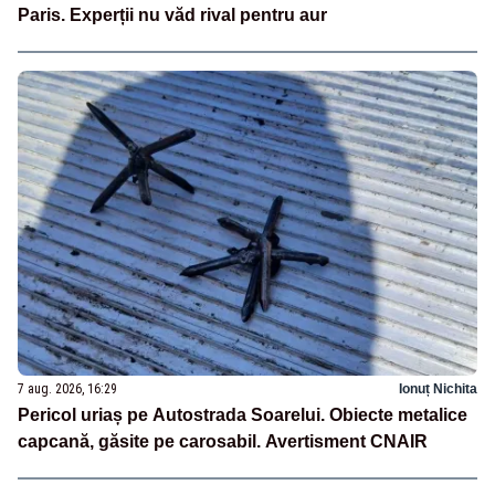
Paris. Experții nu văd rival pentru aur
7 aug. 2026, 16:29
Ionuț Nichita
Pericol uriaș pe Autostrada Soarelui. Obiecte metalice
capcană, găsite pe carosabil. Avertisment CNAIR