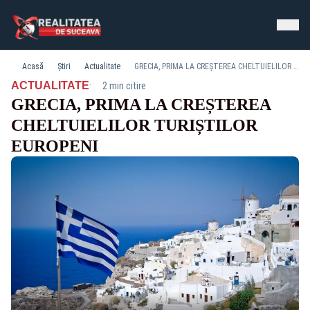
Acasă
Știri
Actualitate
GRECIA, PRIMA LA CREȘTEREA CHELTUIELILOR TURIȘTILOR EUROPENI
·
ACTUALITATE
2 min citire
GRECIA, PRIMA LA CREȘTEREA
CHELTUIELILOR TURIȘTILOR
EUROPENI