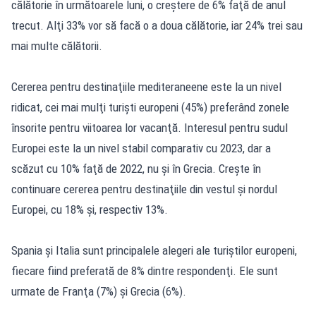
călătorie în următoarele luni, o creştere de 6% faţă de anul
trecut. Alţi 33% vor să facă o a doua călătorie, iar 24% trei sau
mai multe călătorii.
Cererea pentru destinaţiile mediteraneene este la un nivel
ridicat, cei mai mulţi turişti europeni (45%) preferând zonele
însorite pentru viitoarea lor vacanţă. Interesul pentru sudul
Europei este la un nivel stabil comparativ cu 2023, dar a
scăzut cu 10% faţă de 2022, nu şi în Grecia. Creşte în
continuare cererea pentru destinaţiile din vestul şi nordul
Europei, cu 18% şi, respectiv 13%.
Spania şi Italia sunt principalele alegeri ale turiştilor europeni,
fiecare fiind preferată de 8% dintre respondenţi. Ele sunt
urmate de Franţa (7%) şi Grecia (6%).