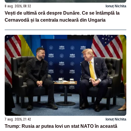
8 aug. 2026, 08:32
Ionuț Nichita
Vești de ultimă oră despre Dunăre. Ce se întâmplă la
Cernavodă și la centrala nucleară din Ungaria
7 aug. 2026, 21:42
Ionuț Nichita
Trump: Rusia ar putea lovi un stat NATO în această