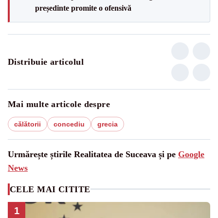
președinte promite o ofensivă
Distribuie articolul
Mai multe articole despre
călătorii
concediu
grecia
Urmărește știrile Realitatea de Suceava și pe
Google
News
CELE MAI CITITE
1