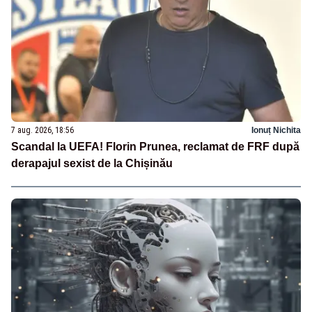
7 aug. 2026, 18:56
Ionuț Nichita
Scandal la UEFA! Florin Prunea, reclamat de FRF după
derapajul sexist de la Chișinău