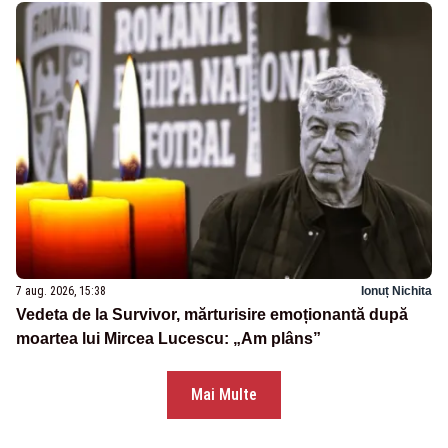
7 aug. 2026, 15:38
Ionuț Nichita
Vedeta de la Survivor, mărturisire emoționantă după
moartea lui Mircea Lucescu: „Am plâns”
Mai Multe