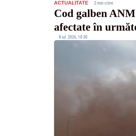
·
ACTUALITATE
2 min citire
Cod galben ANM de
afectate în următo
8 iul. 2026, 10:30