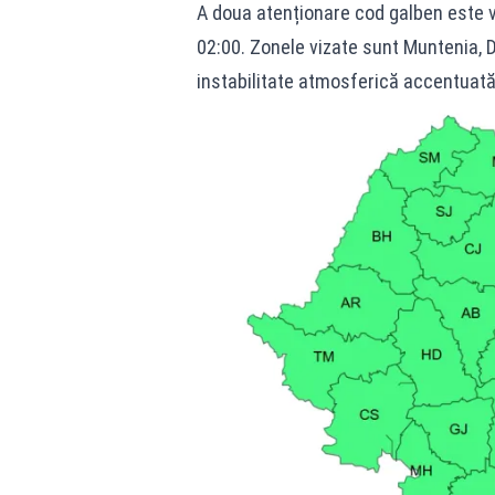
A doua atenționare cod galben este vala
02:00. Zonele vizate sunt Muntenia, D
instabilitate atmosferică accentuată