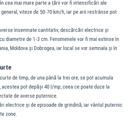
 în cea mai mare parte a țării vor fi intensificări ale
în general, viteze de 50-70 km/h, iar pe arii restrânse pot
 averse însemnate cantitativ, descărcări electrice și
 cu diametre de 1-3 cm. Fenomenele vor fi mai extinse în
nia, Moldova și Dobrogea, iar local se vor semnala și în
curte
scurte de timp, de una până la trei ore, se pot acumula
t, acestea pot depăși 40 l/mp, ceea ce poate duce la
ectate de averse puternice.
i electrice și de episoade de grindină, iar vântul puternic
te zone.