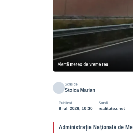
Alertă meteo de vreme rea
Scris de
Stoica Marian
Publicat
Sursă
8 iul. 2026, 10:30
realitatea.net
Administrația Națională de Me