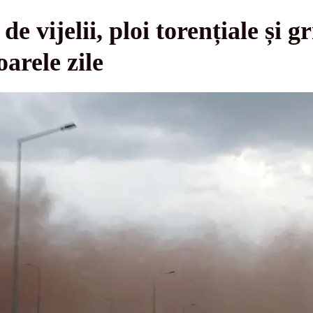
 vijelii, ploi torențiale și g
arele zile