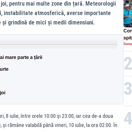
 joi, pentru mai multe zone din țară. Meteorologii
ui, instabilitate atmosferică, averse importante
e și grindină de mici și medii dimensiuni.
Con
spi
Sana
i mare parte a țării
urte
joi
, 8 iulie, între orele 10:00 și 23:00, iar cea de-a doua
00, și rămâne valabilă până vineri, 10 iulie, la ora 02:00. În