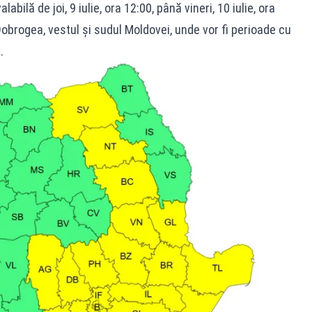
bilă de joi, 9 iulie, ora 12:00, până vineri, 10 iulie, ora
obrogea, vestul și sudul Moldovei, unde vor fi perioade cu
.