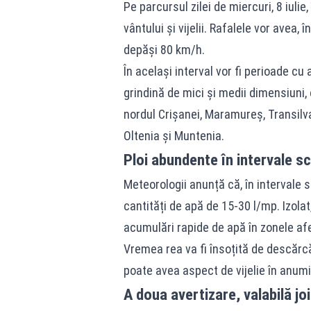
Pe parcursul zilei de miercuri, 8 iulie,
vântului și vijelii. Rafalele vor avea, 
depăși 80 km/h.
În același interval vor fi perioade cu
grindină de mici și medii dimensiuni,
nordul Crișanei, Maramureș, Transilva
Oltenia și Muntenia.
Ploi abundente în intervale s
Meteorologii anunță că, în intervale 
cantități de apă de 15-30 l/mp. Izola
acumulări rapide de apă în zonele af
Vremea rea va fi însoțită de descărcăr
poate avea aspect de vijelie în anumi
A doua avertizare, valabilă joi