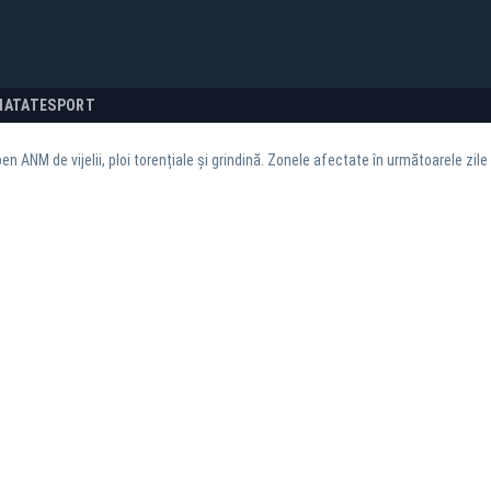
NATATE
SPORT
en ANM de vijelii, ploi torențiale și grindină. Zonele afectate în următoarele zile