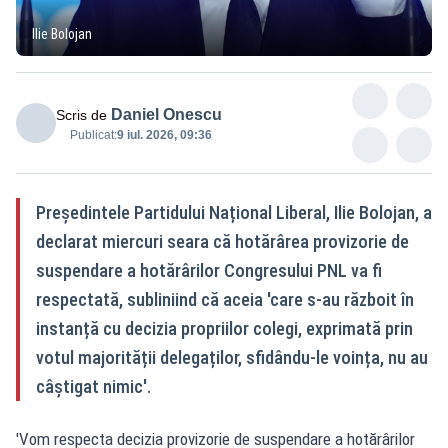
Ilie Bolojan
Daniel Onescu
Scris de
Publicat:
9 iul. 2026, 09:36
Președintele Partidului Național Liberal, Ilie Bolojan, a
declarat miercuri seara că hotărârea provizorie de
suspendare a hotărârilor Congresului PNL va fi
respectată, subliniind că aceia 'care s-au războit în
instanță cu decizia propriilor colegi, exprimată prin
votul majorității delegaților, sfidându-le voința, nu au
câștigat nimic'.
'Vom respecta decizia provizorie de suspendare a hotărârilor