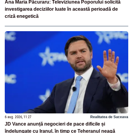
Ana Maria Păcuraru: Televiziunea Poporului solicită
investigarea deciziilor luate în această perioadă de
criză enegetică
6 aug. 2026, 11:27
Realitatea de Suceava
JD Vance anunță negocieri de pace dificile și
îndelungate cu Iranul, în timp ce Teheranul neagă