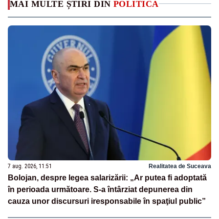
MAI MULTE ȘTIRI DIN
POLITICA
7 aug. 2026, 11:51
Realitatea de Suceava
Bolojan, despre legea salarizării: „Ar putea fi adoptată
în perioada următoare. S-a întârziat depunerea din
cauza unor discursuri iresponsabile în spaţiul public”