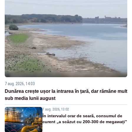
7 aug. 2026, 14:03
Dunărea crește ușor la intrarea în țară, dar rămâne mult
sub media lunii august
7 aug. 2026, 13:02
În intervalul orar de seară, consumul de
curent „a scăzut cu 200-300 de megawați”