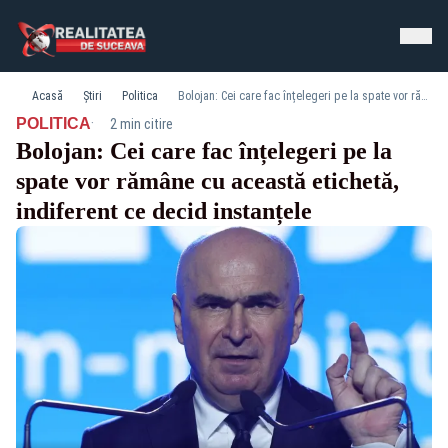
Acasă
Știri
Politica
Bolojan: Cei care fac înțelegeri pe la spate vor rămâne cu această etichetă, indiferent ce decid instanțele
·
POLITICA
2 min citire
Bolojan: Cei care fac înțelegeri pe la
spate vor rămâne cu această etichetă,
indiferent ce decid instanțele