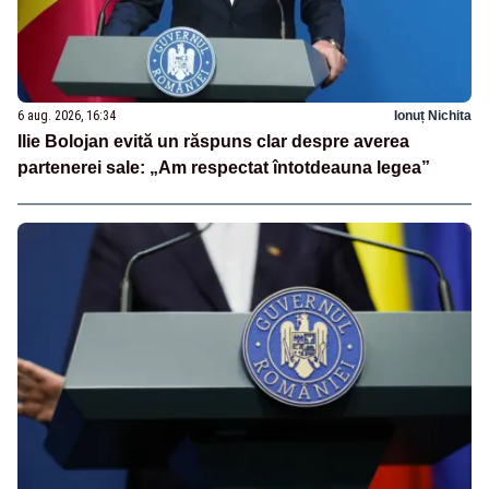
6 aug. 2026, 16:34
Ionuț Nichita
Ilie Bolojan evită un răspuns clar despre averea
partenerei sale: „Am respectat întotdeauna legea”