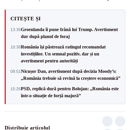
CITEȘTE ȘI
Groenlanda îi pune frână lui Trump. Avertisment
13:35
dur după planul de foraj
România își păstrează ratingul recomandat
10:38
investițiilor. Un semnal pozitiv, dar și un
avertisment pentru autorități
Nicușor Dan, avertisment după decizia Moody’s:
08:51
„România trebuie să revină la creștere economică”
PSD, replică dură pentru Bolojan: „România este
15:26
într-o situație de forță majoră”
Distribuie articolul