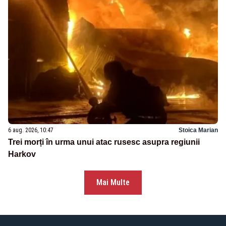
6 aug. 2026, 10:47
Stoica Marian
Trei morți în urma unui atac rusesc asupra regiunii
Harkov
Mai Multe