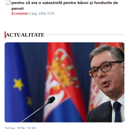
5
pentru că era o catastrofă pentru bănci și fondurile de
pensii
Economie
-
2 aug. 2026, 10:01
ACTUALITATE
24 feb. 2026, 15:50