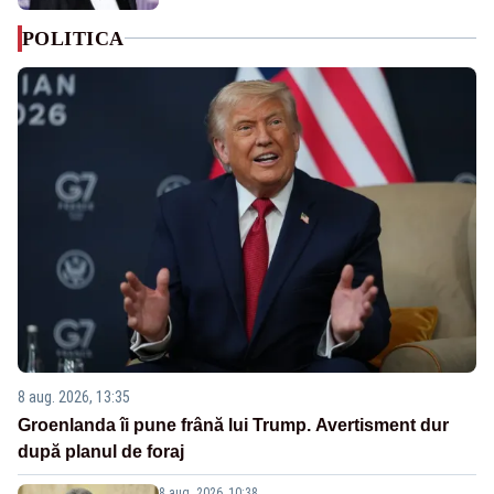
POLITICA
8 aug. 2026, 13:35
Groenlanda îi pune frână lui Trump. Avertisment dur
după planul de foraj
8 aug. 2026, 10:38