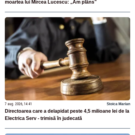
moartea lui Mircea Lucescu: „Am plâns”
7 aug. 2026, 14:41
Stoica Marian
Directoarea care a delapidat peste 4,5 milioane lei de la
Electrica Serv - trimisă în judecată