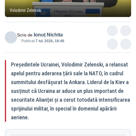
Volodimir Zelenski
Ionuț Nichita
Scris de
Publicat:
7 iul. 2026, 18:46
Președintele Ucrainei, Volodimir Zelenski, a relansat
apelul pentru aderarea țării sale la NATO, în cadrul
summitului desfășurat la Ankara. Liderul de la Kiev a
susținut că Ucraina ar aduce un plus important de
securitate Alianței și a cerut totodată intensificarea
sprijinului militar, în special în domeniul apărării
aeriene.