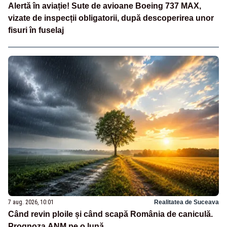
Alertă în aviație! Sute de avioane Boeing 737 MAX,
vizate de inspecții obligatorii, după descoperirea unor
fisuri în fuselaj
7 aug. 2026, 10:01
Realitatea de Suceava
Când revin ploile și când scapă România de caniculă.
Prognoza ANM pe o lună