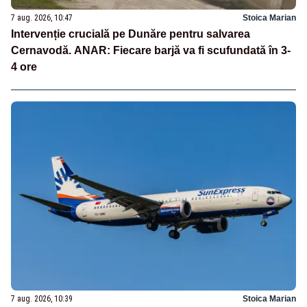
7 aug. 2026, 10:47
Stoica Marian
Intervenție crucială pe Dunăre pentru salvarea
Cernavodă. ANAR: Fiecare barjă va fi scufundată în 3-
4 ore
7 aug. 2026, 10:39
Stoica Marian