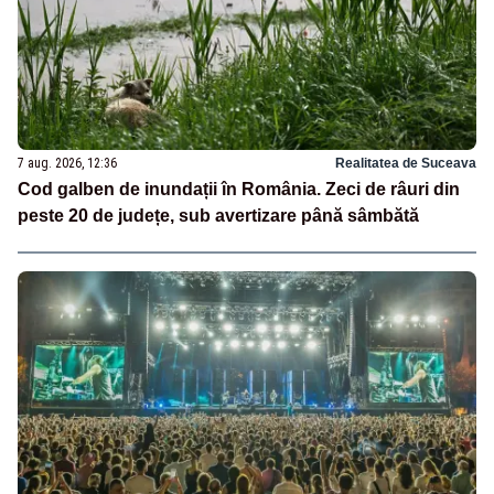
7 aug. 2026, 12:36
Realitatea de Suceava
Cod galben de inundații în România. Zeci de râuri din
peste 20 de județe, sub avertizare până sâmbătă