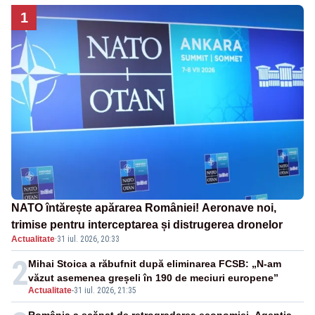
1
NATO întărește apărarea României! Aeronave noi,
trimise pentru interceptarea și distrugerea dronelor
Actualitate
·
31 iul. 2026, 20:33
2
Mihai Stoica a răbufnit după eliminarea FCSB: „N-am
văzut asemenea greșeli în 190 de meciuri europene”
Actualitate
-
31 iul. 2026, 21:35