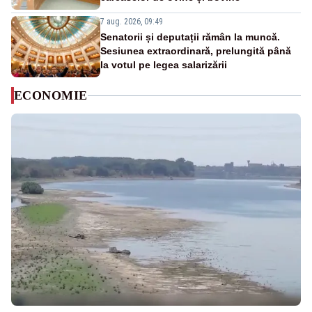
7 aug. 2026, 09:49
Senatorii și deputații rămân la muncă.
Sesiunea extraordinară, prelungită până
la votul pe legea salarizării
ECONOMIE