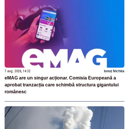
7 aug. 2026, 14:32
Ionuț Nichita
eMAG are un singur acționar. Comisia Europeană a
aprobat tranzacția care schimbă structura gigantului
românesc