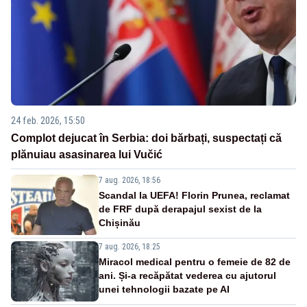
24 feb. 2026, 15:50
Complot dejucat în Serbia: doi bărbați, suspectați că
plănuiau asasinarea lui Vučić
7 aug. 2026, 18:56
Scandal la UEFA! Florin Prunea, reclamat
de FRF după derapajul sexist de la
Chișinău
7 aug. 2026, 18:25
Miracol medical pentru o femeie de 82 de
ani. Și-a recăpătat vederea cu ajutorul
unei tehnologii bazate pe AI