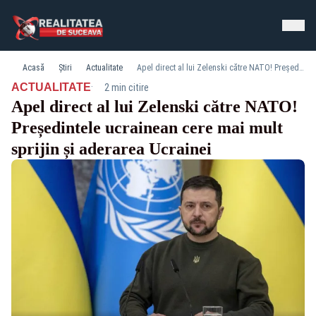
Acasă
Știri
Actualitate
Apel direct al lui Zelenski către NATO! Președintele ucrainean cere mai mult sprijin și aderarea Ucrainei
·
ACTUALITATE
2 min citire
Apel direct al lui Zelenski către NATO!
Președintele ucrainean cere mai mult
sprijin și aderarea Ucrainei