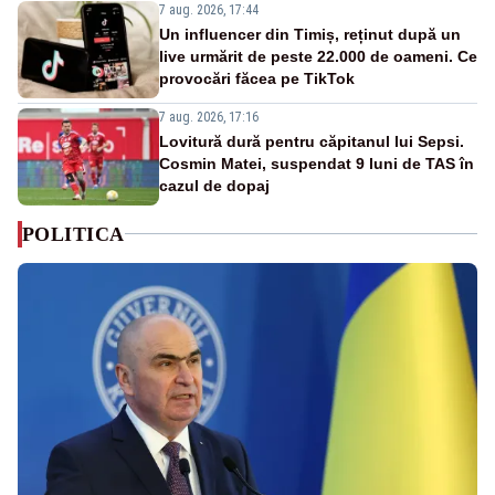
7 aug. 2026, 17:44
Un influencer din Timiș, reținut după un
live urmărit de peste 22.000 de oameni. Ce
provocări făcea pe TikTok
7 aug. 2026, 17:16
Lovitură dură pentru căpitanul lui Sepsi.
Cosmin Matei, suspendat 9 luni de TAS în
cazul de dopaj
POLITICA