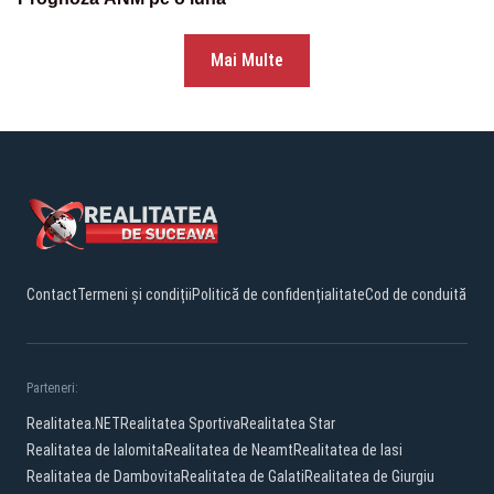
Mai Multe
Contact
Termeni și condiții
Politică de confidențialitate
Cod de conduită
Parteneri:
Realitatea.NET
Realitatea Sportiva
Realitatea Star
Realitatea de Ialomita
Realitatea de Neamt
Realitatea de Iasi
Realitatea de Dambovita
Realitatea de Galati
Realitatea de Giurgiu