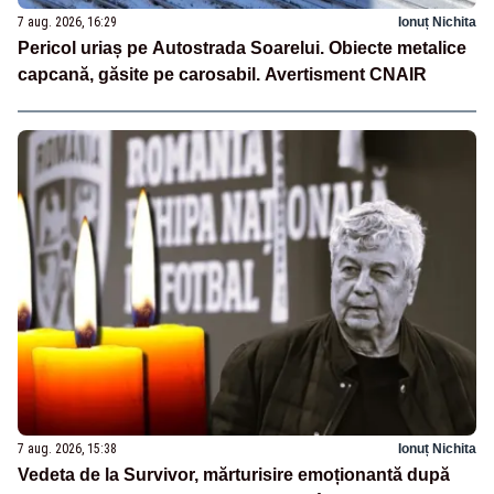
7 aug. 2026, 16:29
Ionuț Nichita
Pericol uriaș pe Autostrada Soarelui. Obiecte metalice
capcană, găsite pe carosabil. Avertisment CNAIR
7 aug. 2026, 15:38
Ionuț Nichita
Vedeta de la Survivor, mărturisire emoționantă după