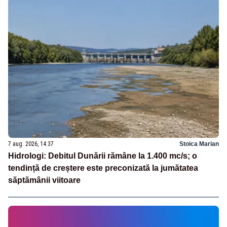
7 aug. 2026, 14:37
Stoica Marian
Hidrologi: Debitul Dunării rămâne la 1.400 mc/s; o
tendință de creștere este preconizată la jumătatea
săptămânii viitoare