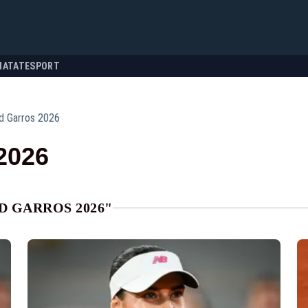
NATATE
SPORT
d Garros 2026
2026
D GARROS 2026"