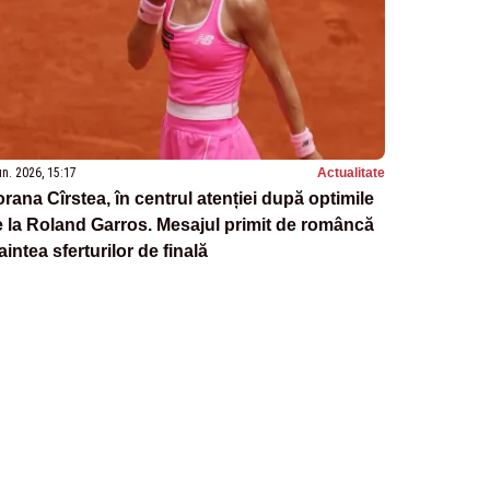
un. 2026, 15:17
Actualitate
rana Cîrstea, în centrul atenției după optimile
 la Roland Garros. Mesajul primit de româncă
aintea sferturilor de finală