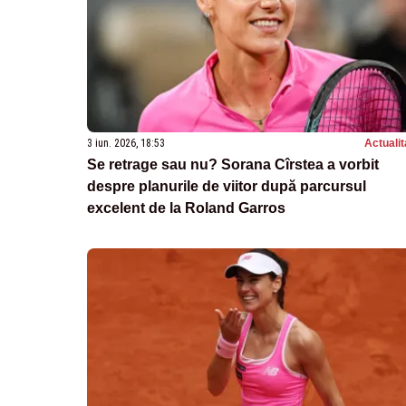
3 iun. 2026, 18:53
Actualit
Se retrage sau nu? Sorana Cîrstea a vorbit
despre planurile de viitor după parcursul
excelent de la Roland Garros