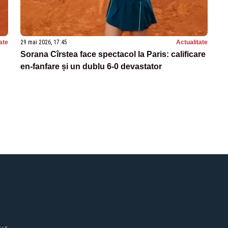
ate
29 mai 2026, 17:45
Actualitate
Sorana Cîrstea face spectacol la Paris: calificare
en-fanfare și un dublu 6-0 devastator