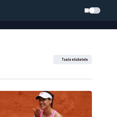
Schimba tema
Toate etichetele