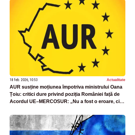
18 feb. 2026, 10:53
Actualitate
AUR susține moțiunea împotriva ministrului Oana
Țoiu: critici dure privind poziția României față de
Acordul UE–MERCOSUR: „Nu a fost o eroare, ci o
opțiune politică asumată”