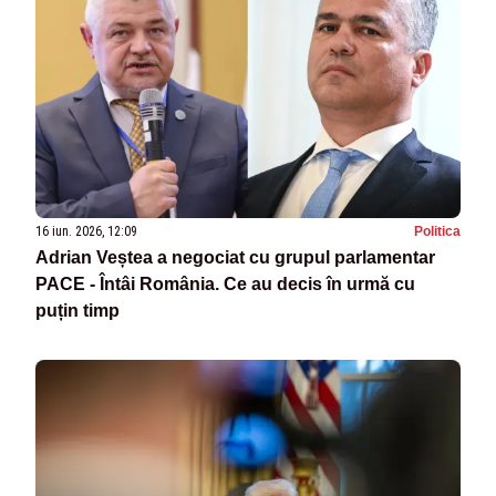
16 iun. 2026, 12:09
Politica
Adrian Veștea a negociat cu grupul parlamentar
PACE - Întâi România. Ce au decis în urmă cu
puțin timp