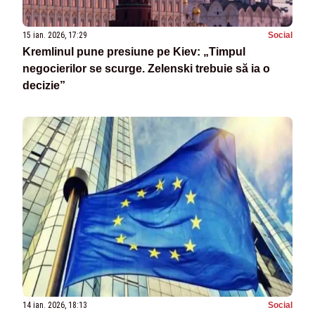
15 ian. 2026, 17:29
Social
Kremlinul pune presiune pe Kiev: „Timpul
negocierilor se scurge. Zelenski trebuie să ia o
decizie”
14 ian. 2026, 18:13
Social