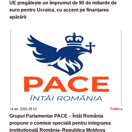
UE pregătește un împrumut de 90 de miliarde de
euro pentru Ucraina, cu accent pe finanțarea
apărării
14 ian. 2026, 09:54
Politica
Grupul Parlamentar PACE – Întâi România
propune o comisie specială pentru integrarea
instituțională România–Republica Moldova