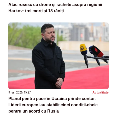
Atac rusesc cu drone și rachete asupra regiunii
Harkov: trei morți și 18 răniți
8 iun. 2026, 15:27
Actualitate
Planul pentru pace în Ucraina prinde contur.
Liderii europeni au stabilit cinci condiții-cheie
pentru un acord cu Rusia