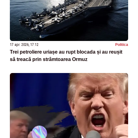
17 apr. 2026, 17:12
Politica
Trei petroliere uriașe au rupt blocada și au reușit
să treacă prin strâmtoarea Ormuz