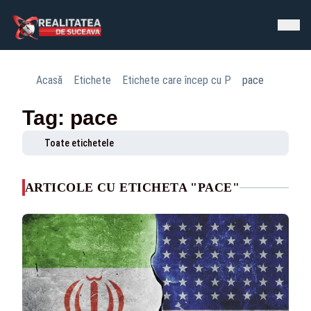
Acasă
Etichete
Etichete care încep cu P
pace
Tag: pace
Toate etichetele
ARTICOLE CU ETICHETA "PACE"