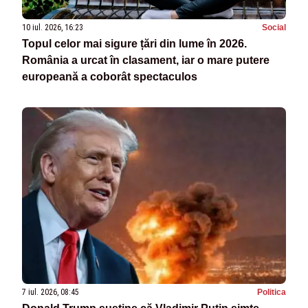
10 iul. 2026, 16:23
Social
Topul celor mai sigure țări din lume în 2026.
România a urcat în clasament, iar o mare putere
europeană a coborât spectaculos
7 iul. 2026, 08:45
Politica