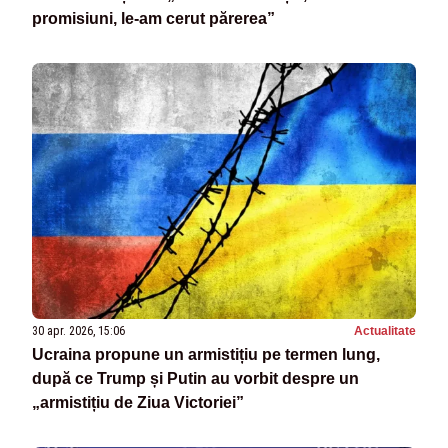
promisiuni, le-am cerut părerea”
30 apr. 2026, 15:06
Actualitate
Ucraina propune un armistițiu pe termen lung,
după ce Trump și Putin au vorbit despre un
„armistițiu de Ziua Victoriei”