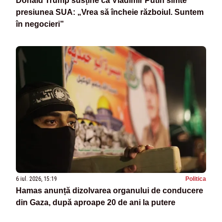
Donald Trump susține că Vladimir Putin simte
presiunea SUA: „Vrea să încheie războiul. Suntem
în negocieri”
6 iul. 2026, 15:19
Politica
Hamas anunță dizolvarea organului de conducere
din Gaza, după aproape 20 de ani la putere