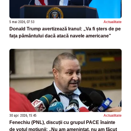
5 mai 2026, 07:53
Actualitate
Donald Trump avertizează Iranul: „Va fi șters de pe
fața pământului dacă atacă navele americane”
30 apr. 2026, 15:45
Actualitate
Fenechiu (PNL), discuții cu grupul PACE înainte
de votul moțiunii: „Nu am amenințat, nu am făcut