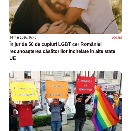
14 mai 2026, 16:46
Social
În jur de 50 de cupluri LGBT cer României
recunoașterea căsătoriilor încheiate în alte state
UE