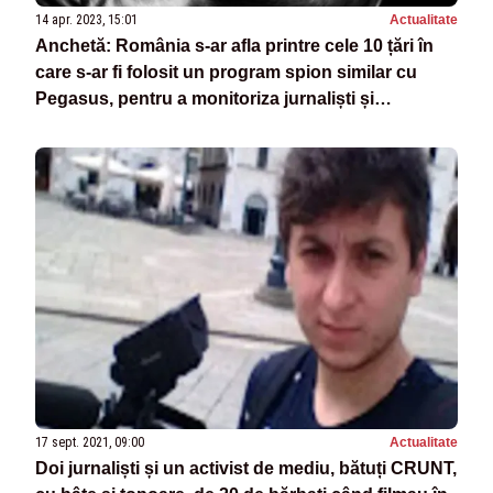
14 apr. 2023, 15:01
Actualitate
Anchetă: România s-ar afla printre cele 10 țări în
care s-ar fi folosit un program spion similar cu
Pegasus, pentru a monitoriza jurnaliști și
politicieni
17 sept. 2021, 09:00
Actualitate
Doi jurnaliști și un activist de mediu, bătuți CRUNT,