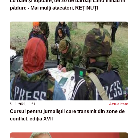
cu bâte și topoare, de 20 de bărbați când filmau în
pădure - Mai mulți atacatori, REȚINUȚI
5 iul. 2021, 11:51
Actualitate
Cursul pentru jurnaliştii care transmit din zone de
conflict, ediţia XVII