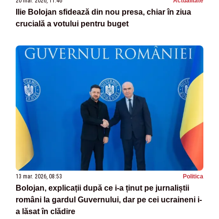
20 mar. 2026, 11:46
Actualitate
Ilie Bolojan sfidează din nou presa, chiar în ziua
crucială a votului pentru buget
13 mar. 2026, 08:53
Politica
Bolojan, explicații după ce i-a ținut pe jurnaliștii
români la gardul Guvernului, dar pe cei ucraineni i-
a lăsat în clădire