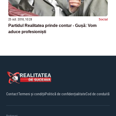
25 oct. 2018, 10:28
Social
Partidul Realitatea prinde contur - Gușă: Vom
aduce profesioniști
Contact
Termeni și condiții
Politică de confidențialitate
Cod de conduită
Parteneri: