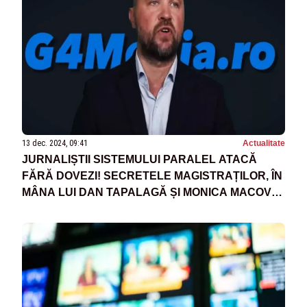
13 dec. 2024, 09:41
Actualitate
JURNALIȘTII SISTEMULUI PARALEL ATACĂ
FĂRĂ DOVEZI! SECRETELE MAGISTRAȚILOR, ÎN
MÂNA LUI DAN TAPALAGĂ ȘI MONICA MACOVEI:
CUM AU INTRAT ÎN ARHIVA SIPA