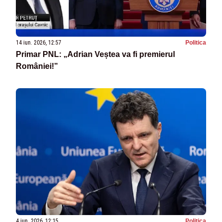
14 iun. 2026, 12:57
Politica
Primar PNL: „Adrian Veștea va fi premierul
României!”
4 iun. 2026, 12:15
Politica