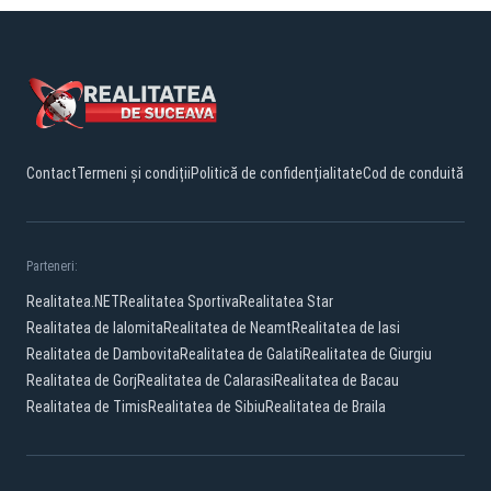
Contact
Termeni și condiții
Politică de confidențialitate
Cod de conduită
Parteneri:
Realitatea.NET
Realitatea Sportiva
Realitatea Star
Realitatea de Ialomita
Realitatea de Neamt
Realitatea de Iasi
Realitatea de Dambovita
Realitatea de Galati
Realitatea de Giurgiu
Realitatea de Gorj
Realitatea de Calarasi
Realitatea de Bacau
Realitatea de Timis
Realitatea de Sibiu
Realitatea de Braila