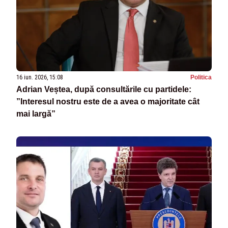
16 iun. 2026, 15:08
Politica
Adrian Veștea, după consultările cu partidele:
”Interesul nostru este de a avea o majoritate cât
mai largă”