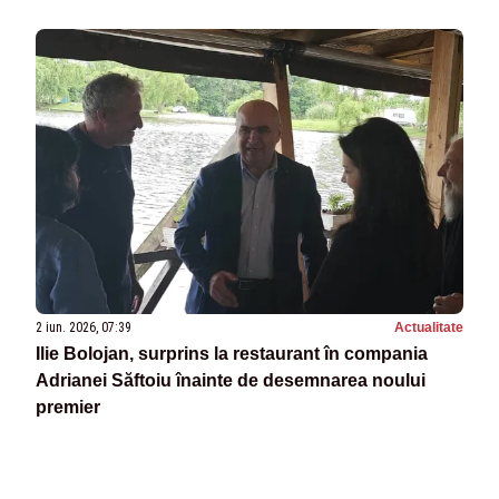
2 iun. 2026, 07:39
Actualitate
Ilie Bolojan, surprins la restaurant în compania
Adrianei Săftoiu înainte de desemnarea noului
premier