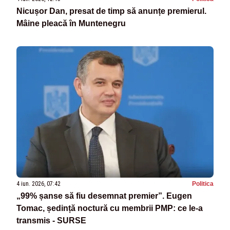
Nicușor Dan, presat de timp să anunțe premierul.
Mâine pleacă în Muntenegru
4 iun. 2026, 07:42
Politica
„99% șanse să fiu desemnat premier”. Eugen
Tomac, ședință noctură cu membrii PMP: ce le-a
transmis - SURSE