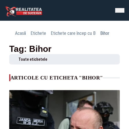
Acasă
Etichete
Etichete care încep cu B
Bihor
Tag: Bihor
Toate etichetele
ARTICOLE CU ETICHETA "BIHOR"