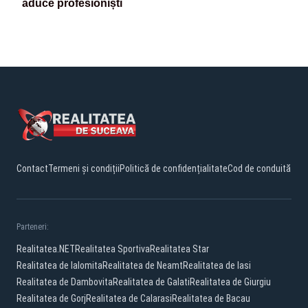
aduce profesioniști
Contact
Termeni și condiții
Politică de confidențialitate
Cod de conduită
Parteneri:
Realitatea.NET
Realitatea Sportiva
Realitatea Star
Realitatea de Ialomita
Realitatea de Neamt
Realitatea de Iasi
Realitatea de Dambovita
Realitatea de Galati
Realitatea de Giurgiu
Realitatea de Gorj
Realitatea de Calarasi
Realitatea de Bacau