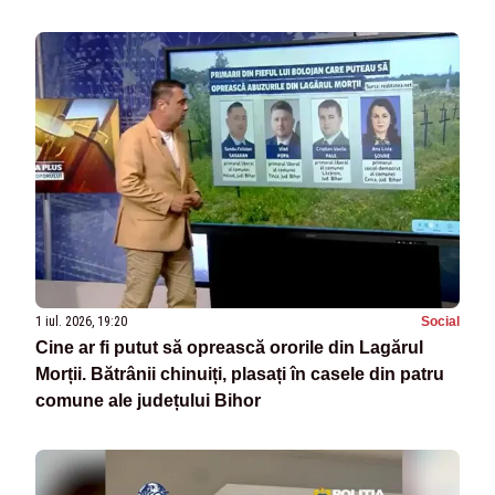
1 iul. 2026, 19:20
Social
Cine ar fi putut să oprească ororile din Lagărul
Morții. Bătrânii chinuiți, plasați în casele din patru
comune ale județului Bihor