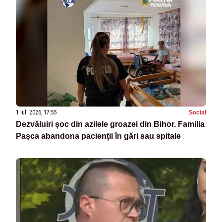
1 iul. 2026, 17:55
Social
Dezvăluiri șoc din azilele groazei din Bihor. Familia
Pașca abandona pacienții în gări sau spitale