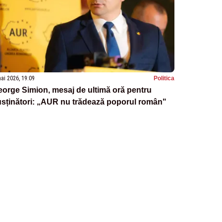
ai 2026, 19:09
Politica
orge Simion, mesaj de ultimă oră pentru
sținători: „AUR nu trădează poporul român"