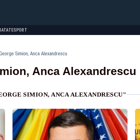
NATATE
SPORT
George Simion, Anca Alexandrescu
imion, Anca Alexandrescu
GEORGE SIMION, ANCA ALEXANDRESCU"