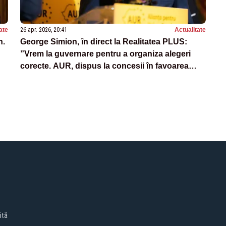
ate
26 apr. 2026, 20:41
Actualitate
n.
George Simion, în direct la Realitatea PLUS:
”Vrem la guvernare pentru a organiza alegeri
corecte. AUR, dispus la concesii în favoarea
României”
ită