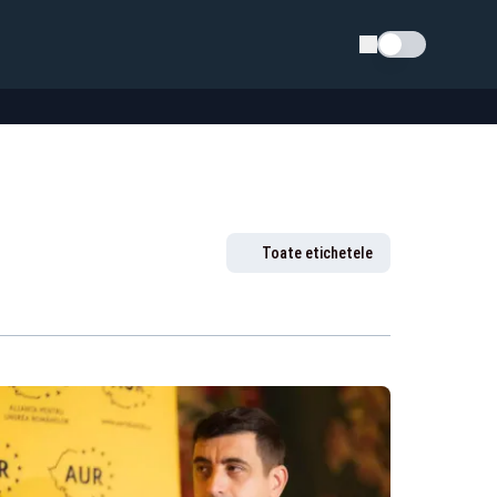
Schimba tema
Toate etichetele