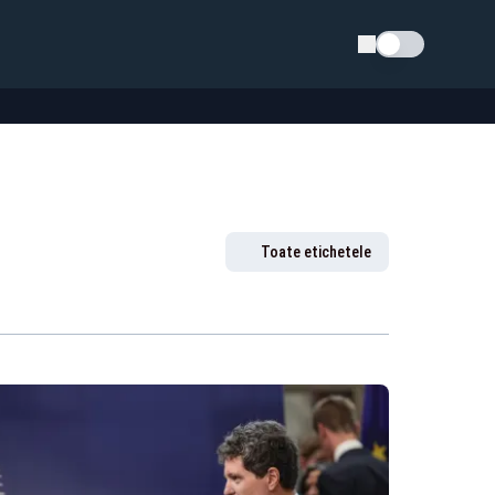
Schimba tema
Toate etichetele