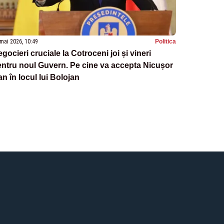
mai 2026, 10:49
Politica
gocieri cruciale la Cotroceni joi și vineri
ntru noul Guvern. Pe cine va accepta Nicușor
n în locul lui Bolojan