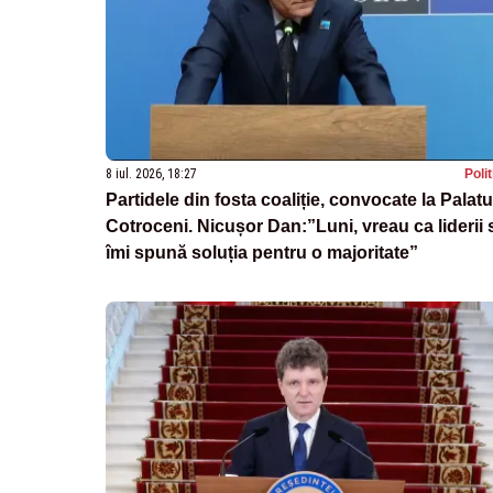
8 iul. 2026, 18:27
Poli
Partidele din fosta coaliție, convocate la Palatu
Cotroceni. Nicușor Dan:”Luni, vreau ca liderii 
îmi spună soluția pentru o majoritate”