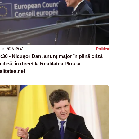
iun. 2026, 09:43
Politica
:30 - Nicușor Dan, anunț major în plină criză
litică, în direct la Realitatea Plus și
alitatea.net