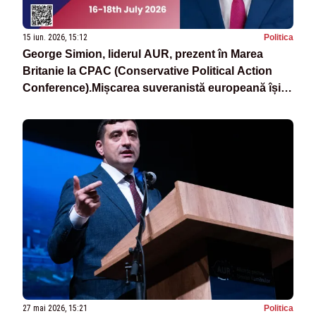
15 iun. 2026, 15:12
Politica
George Simion, liderul AUR, prezent în Marea
Britanie la CPAC (Conservative Political Action
Conference).Mișcarea suveranistă europeană își
consolidează alianțele
27 mai 2026, 15:21
Politica