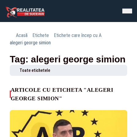
Acasă
Etichete
Etichete care încep cu A
alegeri george simion
Tag: alegeri george simion
Toate etichetele
ARTICOLE CU ETICHETA "ALEGERI
GEORGE SIMION"