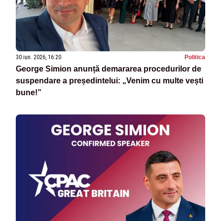
30 iun. 2026, 16:20
Politica
George Simion anunță demararea procedurilor de
suspendare a președintelui: „Venim cu multe vești
bune!”