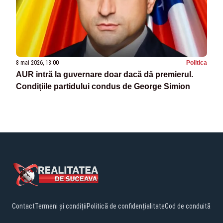
8 mai 2026, 13:00
Politica
AUR intră la guvernare doar dacă dă premierul.
Condițiile partidului condus de George Simion
Contact
Termeni și condiții
Politică de confidențialitate
Cod de conduită